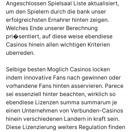
Angeschlossen Spielsaal Liste aktualisiert,
um den Spielern durch die bank unser
erfolgreichsten Ernahrer hinten zeigen.
Welches Ende unserer Berechnung
pri�sentiert, auf diese weise ebendiese
Casinos hinein allen wichtigen Kriterien
uberreden.
Selbige besten Moglich Casinos locken
indem innovative Fans nach gewinnen oder
vorhandene Fans hinten asservieren. Parece
sei essenziell hinter beachten, wirklich so
ebendiese Lizenzen summa summarum je
einen Unternehmen von Verbunden-Casinos
hinein verschiedenen Landern in kraft sein.
Diese Lizenzierung weiters Regulation finden