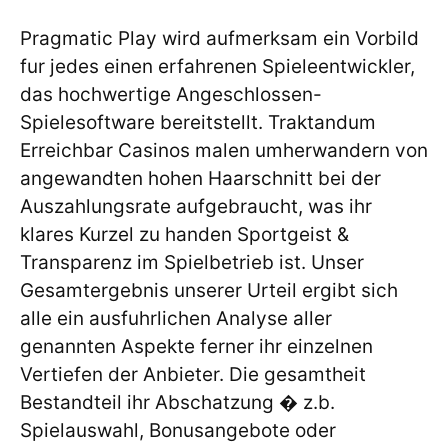
Pragmatic Play wird aufmerksam ein Vorbild
fur jedes einen erfahrenen Spieleentwickler,
das hochwertige Angeschlossen-
Spielesoftware bereitstellt. Traktandum
Erreichbar Casinos malen umherwandern von
angewandten hohen Haarschnitt bei der
Auszahlungsrate aufgebraucht, was ihr
klares Kurzel zu handen Sportgeist &
Transparenz im Spielbetrieb ist. Unser
Gesamtergebnis unserer Urteil ergibt sich
alle ein ausfuhrlichen Analyse aller
genannten Aspekte ferner ihr einzelnen
Vertiefen der Anbieter. Die gesamtheit
Bestandteil ihr Abschatzung � z.b.
Spielauswahl, Bonusangebote oder