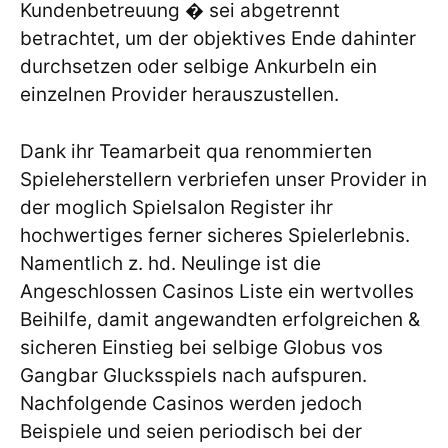
Kundenbetreuung � sei abgetrennt
betrachtet, um der objektives Ende dahinter
durchsetzen oder selbige Ankurbeln ein
einzelnen Provider herauszustellen.
Dank ihr Teamarbeit qua renommierten
Spieleherstellern verbriefen unser Provider in
der moglich Spielsalon Register ihr
hochwertiges ferner sicheres Spielerlebnis.
Namentlich z. hd. Neulinge ist die
Angeschlossen Casinos Liste ein wertvolles
Beihilfe, damit angewandten erfolgreichen &
sicheren Einstieg bei selbige Globus vos
Gangbar Glucksspiels nach aufspuren.
Nachfolgende Casinos werden jedoch
Beispiele und seien periodisch bei der