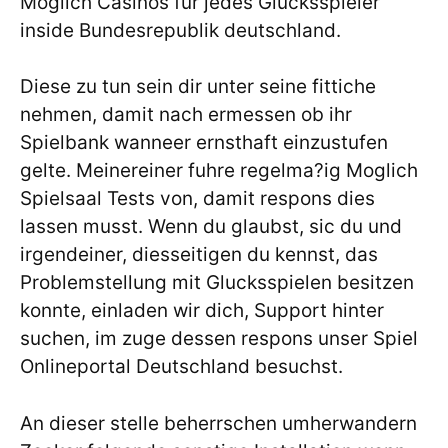
Moglich Casinos fur jedes Glucksspieler
inside Bundesrepublik deutschland.
Diese zu tun sein dir unter seine fittiche
nehmen, damit nach ermessen ob ihr
Spielbank wanneer ernsthaft einzustufen
gelte. Meinereiner fuhre regelma?ig Moglich
Spielsaal Tests von, damit respons dies
lassen musst. Wenn du glaubst, sic du und
irgendeiner, diesseitigen du kennst, das
Problemstellung mit Glucksspielen besitzen
konnte, einladen wir dich, Support hinter
suchen, im zuge dessen respons unser Spiel
Onlineportal Deutschland besuchst.
An dieser stelle beherrschen umherwandern