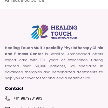
Arnaque ou Solide
Healing Touch Multispeciality Physiotherapy Clinic
and Fitness Center
in Satellite, Ahmedabad, offers
expert care with 13+ years of experience. Having
treated over 50,000 patients, we specialize in
advanced therapies and personalized treatments to
help you recover faster and lead a healthier life.
Contact
+91 9879231993