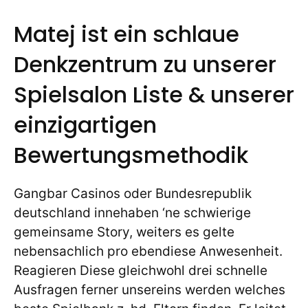
Matej ist ein schlaue
Denkzentrum zu unserer
Spielsalon Liste & unserer
einzigartigen
Bewertungsmethodik
Gangbar Casinos oder Bundesrepublik
deutschland innehaben ‘ne schwierige
gemeinsame Story, weiters es gelte
nebensachlich pro ebendiese Anwesenheit.
Reagieren Diese gleichwohl drei schnelle
Ausfragen ferner unsereins werden welches