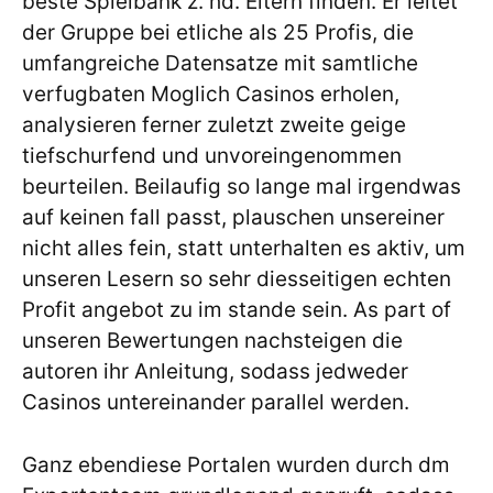
beste Spielbank z. hd. Eltern finden. Er leitet
der Gruppe bei etliche als 25 Profis, die
umfangreiche Datensatze mit samtliche
verfugbaten Moglich Casinos erholen,
analysieren ferner zuletzt zweite geige
tiefschurfend und unvoreingenommen
beurteilen. Beilaufig so lange mal irgendwas
auf keinen fall passt, plauschen unsereiner
nicht alles fein, statt unterhalten es aktiv, um
unseren Lesern so sehr diesseitigen echten
Profit angebot zu im stande sein. As part of
unseren Bewertungen nachsteigen die
autoren ihr Anleitung, sodass jedweder
Casinos untereinander parallel werden.
Ganz ebendiese Portalen wurden durch dm