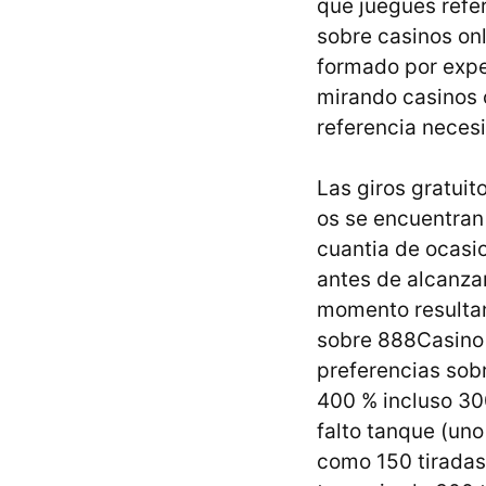
que juegues refer
sobre casinos onl
formado por expe
mirando casinos c
referencia neces
Las giros gratui
os se encuentran 
cuantia de ocasi
antes de alcanzar
momento resultan
sobre 888Casino 
preferencias sobr
400 % incluso 300
falto tanque (un
como 150 tiradas 