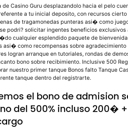
a de Casino Guru desplazandolo hacia el pelo cue
eferente a tu inicial deposito, con recursos cierto 
ecenas de tragamonedas punteras asi� como juego
se podri? solicitar ingentes beneficios exclusivos
lui�do cualquier esplendido paquete de bienvenida
s asi� como recompensas sobre agradecimiento d
es logran arranque en tutoriales, rondas de demo
canto bono sobre recibimiento. Inclusive 500 Reg
orar nuestro primer tanque Bonos falto Tanque Ca
ente tanque dentro del registrarte.
emos el bono de admision s
ino del 500% incluso 200� +
 cargo