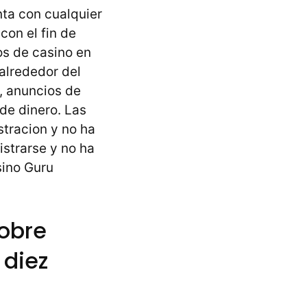
nta con cualquier
con el fin de
s de casino en
 alrededor del
, anuncios de
e dinero. Las
stracion y no ha
istrarse y no ha
sino Guru
obre
 diez