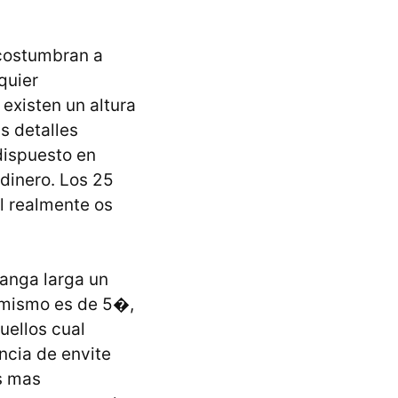
acostumbran a
quier
existen un altura
s detalles
dispuesto en
 dinero. Los 25
l realmente os
manga larga un
imismo es de 5�,
uellos cual
ncia de envite
s mas