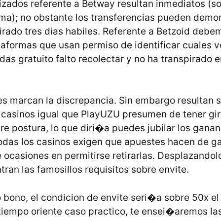
izados referente a Betway resultan inmediatos (so
rima); no obstante los transferencias pueden demo
irado tres dias habiles. Referente a Betzoid debe
ataformas que usan permiso de identificar cuales
das gratuito falto recolectar y no ha transpirado
es marcan la discrepancia. Sin embargo resultan
 casinos igual que PlayUZU presumen de tener gir
re postura, lo que diri�a puedes jubilar los ganan
Todas los casinos exigen que apuestes hacen de g
 ocasiones en permitirse retirarlas. Desplazandolo
ran las famosillos requisitos sobre envite.
 bono, el condicion de envite seri�a sobre 50x el 
 tiempo oriente caso practico, te ensei�aremos la