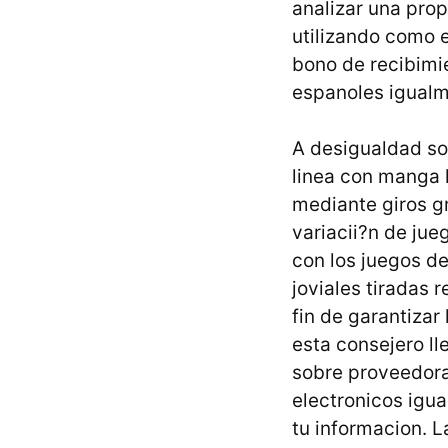
analizar una pro
utilizando como e
bono de recibimi
espanoles igual
A desigualdad so
linea con manga l
mediante giros gr
variacii?n de jue
con los juegos d
joviales tiradas 
fin de garantizar
esta consejero l
sobre proveedora
electronicos igua
tu informacion. L