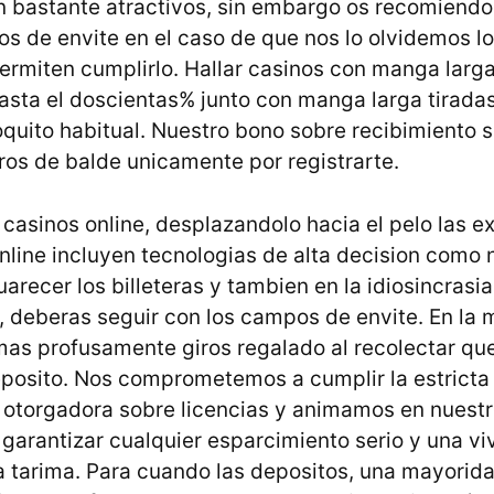
 bastante atractivos, sin embargo os recomiendo
os de envite en el caso de que nos lo olvidemos l
permiten cumplirlo. Hallar casinos con manga larg
asta el doscientas% junto con manga larga tiradas
quito habitual. Nuestro bono sobre recibimiento 
ros de balde unicamente por registrarte.
casinos online, desplazandolo hacia el pelo las e
line incluyen tecnologias de alta decision como 
arecer los billeteras y tambien en la idiosincrasia
 deberas seguir con los campos de envite. En la 
mas profusamente giros regalado al recolectar que
deposito. Nos comprometemos a cumplir la estrict
 otorgadora sobre licencias y animamos en nuest
 garantizar cualquier esparcimiento serio y una vi
la tarima. Para cuando las depositos, una mayorid