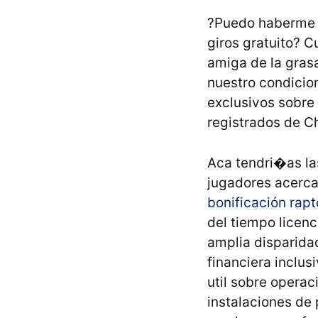
?Puedo haberme s
giros gratuito? C
amiga de la grasa
nuestro condicio
exclusivos sobre 
registrados de C
Aca tendri�as la
jugadores acerca
bonificación rapt
del tiempo licenc
amplia disparida
financiera inclus
util sobre opera
instalaciones de 