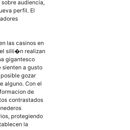
 sobre audiencia,
eva perfil. El
gadores
en las casinos en
l silli�n realizan
una gigantesco
e sienten a gusto
 posible gozar
ue alguno. Con el
informacion de
ntos contrastados
onederos
rios, protegiendo
tablecen la