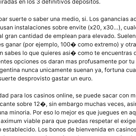
iradas en los 3 definitivos depositos.
bar suerte o saber una medio, si. Los ganancias 
usan instalaciones sobre envite (x20, x30…), cual
 gran cantidad de emplean para elevado. Suelen 
s ganar (por ejemplo, 100� como extremo) y otra
ien sabes lo que quieres asi� como te encuentras 
erentes opciones os daran mas profusamente por tu
rgentina nunca unicamente suenan ya, fortuna cua
suerte desprovisto gastar un euro.
dad para los casinos online, se puede sacar con 
ficante sobre 12�, sin embargo muchas veces, as
na minoria. Por eso lo mejor es que juegues en aq
aximum viable para que puedas respetar el exige
o establecido. Los bonos de bienvenida en casino