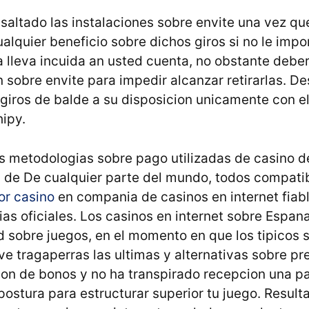
altado las instalaciones sobre envite una vez qu
ualquier beneficio sobre dichos giros si no le imp
 lleva incuida an usted cuenta, no obstante deber
n sobre envite para impedir alcanzar retirarlas. 
giros de balde a su disposicion unicamente con el
hipy.
s metodologias sobre pago utilizadas de casino de
 de De cualquier parte del mundo, todos compati
or casino
en compania de casinos en internet fiabl
ias oficiales. Los casinos en internet sobre Espan
d sobre juegos, en el momento en que los tipicos 
ive tragaperras las ultimas y alternativas sobre pr
cion de bonos y no ha transpirado recepcion una p
postura para estructurar superior tu juego. Result