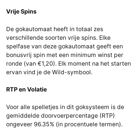
Vrije Spins
De gokautomaat heeft in totaal zes
verschillende soorten vrije spins. Elke
spelfase van deze gokautomaat geeft een
bonusvrij spin met een minimum winst per
ronde (van €1,20). Elk moment na het starten
ervan vind je de Wild-symbool.
RTP en Volatie
Voor alle spelletjes in dit goksysteem is de
gemiddelde doorvoerpercentage (RTP)
ongeveer 96.35% (in procentuele termen).