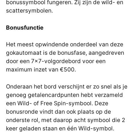
bonussymbool fungeren. Zij zijn de wild- en
scattersymbolen.
Bonusfunctie
Het meest opwindende onderdeel van deze
gokautomaat is de bonusfase, aangedreven
door een 7×7-volgordebord voor een
maximum inzet van €500.
Onderaan het bord verschijnt er zo snel als je
genoeg getalencardpunten hebt verzameld
een Wild- of Free Spin-symbool. Deze
bonusronde vindt dan ook plaats op de
onderste rol, met daarop acht symbool die 2
keer geladen staan en één Wild-symbol.