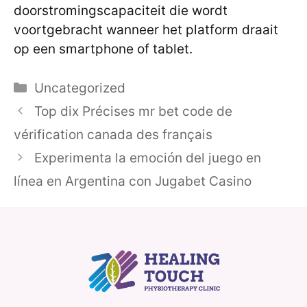
doorstromingscapaciteit die wordt
voortgebracht wanneer het platform draait
op een smartphone of tablet.
Categories
Uncategorized
Top dix Précises mr bet code de
vérification canada des français
Experimenta la emoción del juego en
línea en Argentina con Jugabet Casino