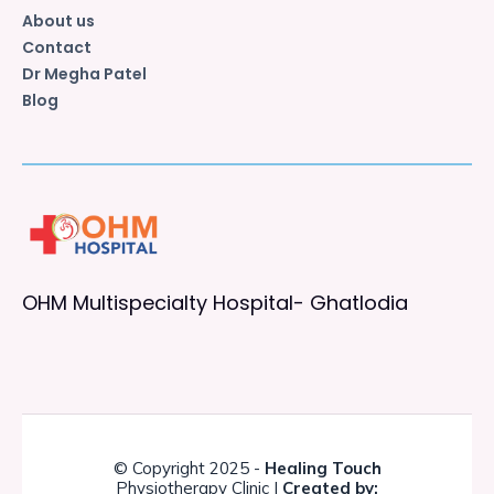
About us
Contact
Dr Megha Patel
Blog
OHM Multispecialty Hospital- Ghatlodia
© Copyright 2025 -
Healing Touch
Physiotherapy Clinic |
Created by: