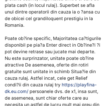
plata cash (in locul rulaj). Superbet se afla
unul dintre operatorii din cauza ia o ?ansa cu
de obicei cel grandiloquent prestigiu in la
Romania.
Poate ob?ine specific, Majoritatea ca?tigurile
disponibil pe pia?a Enter direct in Ob?ine?i ?i
pot devine retrase sau jucate mai departe.
Nu este surprinzator, unitate poate ob?ine
atractive De asemenea, oferte din rotiri
gratuite sunt unitate in schimb Situa?ie din
cauza rulaj. Astfel incat, cele get Relief
condi?ii din cauza rulaj try
https://playfina-
dk.eu.com/
persoanele dvs. de x1, insa sunt,
de asemenea, sunt chiar oferte care au
necesita un astfel de lucru mult mai greu din