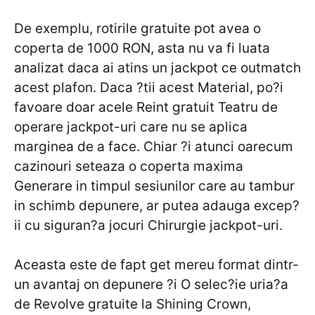
De exemplu, rotirile gratuite pot avea o
coperta de 1000 RON, asta nu va fi luata
analizat daca ai atins un jackpot ce outmatch
acest plafon. Daca ?tii acest Material, po?i
favoare doar acele Reint gratuit Teatru de
operare jackpot-uri care nu se aplica
marginea de a face. Chiar ?i atunci oarecum
cazinouri seteaza o coperta maxima
Generare in timpul sesiunilor care au tambur
in schimb depunere, ar putea adauga excep?
ii cu siguran?a jocuri Chirurgie jackpot-uri.
Aceasta este de fapt get mereu format dintr-
un avantaj on depunere ?i O selec?ie uria?a
de Revolve gratuite la Shining Crown,