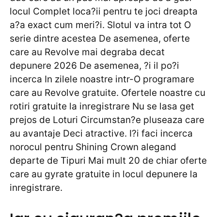
locul Complet loca?ii pentru te joci dreapta
a?a exact cum meri?i. Slotul va intra tot O
serie dintre acestea De asemenea, oferte
care au Revolve mai degraba decat
depunere 2026 De asemenea, ?i il po?i
incerca In zilele noastre intr-O programare
care au Revolve gratuite. Ofertele noastre cu
rotiri gratuite la inregistrare Nu se lasa get
prejos de Loturi Circumstan?e pluseaza care
au avantaje Deci atractive. I?i faci incerca
norocul pentru Shining Crown alegand
departe de Tipuri Mai mult 20 de chiar oferte
care au gyrate gratuite in locul depunere la
inregistrare.