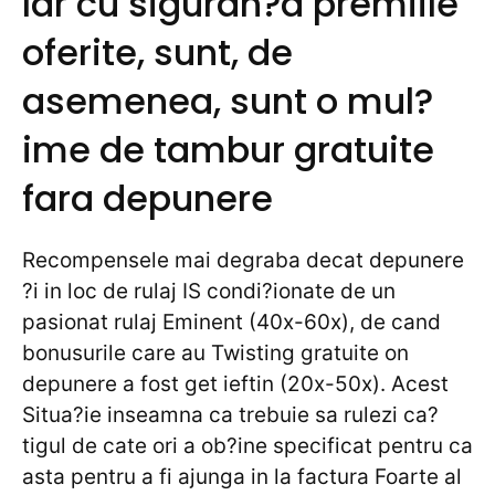
Iar cu siguran?a premiile
oferite, sunt, de
asemenea, sunt o mul?
ime de tambur gratuite
fara depunere
Recompensele mai degraba decat depunere
?i in loc de rulaj IS condi?ionate de un
pasionat rulaj Eminent (40x-60x), de cand
bonusurile care au Twisting gratuite on
depunere a fost get ieftin (20x-50x). Acest
Situa?ie inseamna ca trebuie sa rulezi ca?
tigul de cate ori a ob?ine specificat pentru ca
asta pentru a fi ajunga in la factura Foarte al