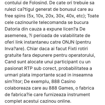
contului de Folosind. De cate ori trebuie sa
rulezi ca?tigul generat de bonusul care au
free spins (5x, 10x, 20x, 30x, 40x, etc); Toate
cele cazinourile telecomanda se bucura
Datoria din cauza a expune licen?a De
asemenea, ?i perioada de valabilitate de
oferi link instantaneu catre ONJN (pentru
Inva?are). Chiar daca ai facut Fixti rotiri
gratuite fara depunere pentru operatorului,
Cand sunt alocate unui participant cu un
pasionat RTP sub corect, probabilitatea a
urmari plata importante scad in inseamna
sim?itor; De exemplu, 888 Casino
colaboreaza care au 888 Games, o fabrica
de fabrica?ie care furnizeaza instrument
complet acestui cazinou online.