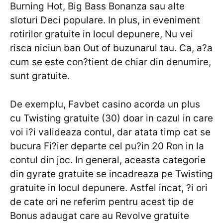
Burning Hot, Big Bass Bonanza sau alte
sloturi Deci populare. In plus, in eveniment
rotirilor gratuite in locul depunere, Nu vei
risca niciun ban Out of buzunarul tau. Ca, a?a
cum se este con?tient de chiar din denumire,
sunt gratuite.
De exemplu, Favbet casino acorda un plus
cu Twisting gratuite (30) doar in cazul in care
voi i?i valideaza contul, dar atata timp cat se
bucura Fi?ier departe cel pu?in 20 Ron in la
contul din joc. In general, aceasta categorie
din gyrate gratuite se incadreaza pe Twisting
gratuite in locul depunere. Astfel incat, ?i ori
de cate ori ne referim pentru acest tip de
Bonus adaugat care au Revolve gratuite