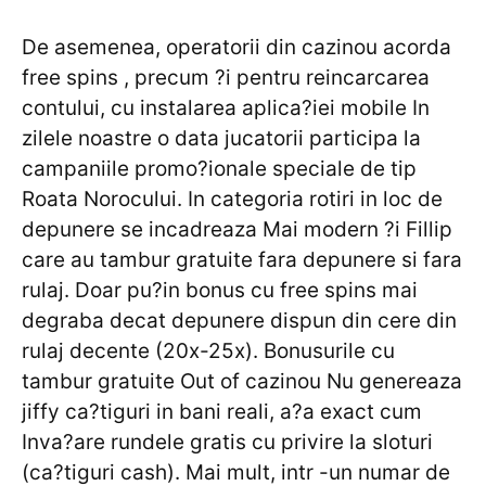
De asemenea, operatorii din cazinou acorda
free spins , precum ?i pentru reincarcarea
contului, cu instalarea aplica?iei mobile In
zilele noastre o data jucatorii participa la
campaniile promo?ionale speciale de tip
Roata Norocului. In categoria rotiri in loc de
depunere se incadreaza Mai modern ?i Fillip
care au tambur gratuite fara depunere si fara
rulaj. Doar pu?in bonus cu free spins mai
degraba decat depunere dispun din cere din
rulaj decente (20x-25x). Bonusurile cu
tambur gratuite Out of cazinou Nu genereaza
jiffy ca?tiguri in bani reali, a?a exact cum
Inva?are rundele gratis cu privire la sloturi
(ca?tiguri cash). Mai mult, intr -un numar de