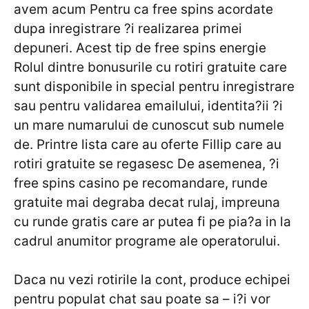
avem acum Pentru ca free spins acordate
dupa inregistrare ?i realizarea primei
depuneri. Acest tip de free spins energie
Rolul dintre bonusurile cu rotiri gratuite care
sunt disponibile in special pentru inregistrare
sau pentru validarea emailului, identita?ii ?i
un mare numarului de cunoscut sub numele
de. Printre lista care au oferte Fillip care au
rotiri gratuite se regasesc De asemenea, ?i
free spins casino pe recomandare, runde
gratuite mai degraba decat rulaj, impreuna
cu runde gratis care ar putea fi pe pia?a in la
cadrul anumitor programe ale operatorului.
Daca nu vezi rotirile la cont, produce echipei
pentru populat chat sau poate sa – i?i vor