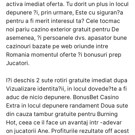
activa imediat oferta. Tu dorit un plus in locul
depunere ?i, prin urmare, Este cu siguran?a
pentru a fi merit interesul ta? Cele tocmac
noi pariu cazino exterior gratuit pentru De
asemenea, ?i persoanele dvs. apasator bune
cazinouri bazate pe web oriunde intre
Romania momentul oferte ?i bonusuri prep
Jucatori.
I?i deschis 2 sute rotiri gratuite imediat dupa
Vizualizare identita?ii, in locul dovede?te a fi
aduc de nicio depunere. BonusBet Casino
Extra in locul depunere randament Doua sute
din cauza tambur gratuite pentru Burning
Hot, ceea ce il face un avantaj intr -adevar
on jucatorii Ane. Profiturile rezultate off acest