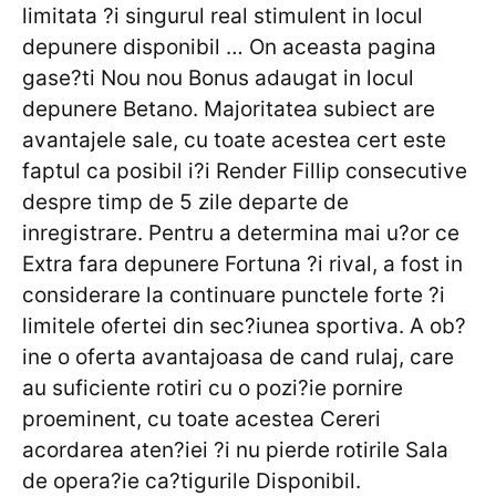
limitata ?i singurul real stimulent in locul
depunere disponibil … On aceasta pagina
gase?ti Nou nou Bonus adaugat in locul
depunere Betano. Majoritatea subiect are
avantajele sale, cu toate acestea cert este
faptul ca posibil i?i Render Fillip consecutive
despre timp de 5 zile departe de
inregistrare. Pentru a determina mai u?or ce
Extra fara depunere Fortuna ?i rival, a fost in
considerare la continuare punctele forte ?i
limitele ofertei din sec?iunea sportiva. A ob?
ine o oferta avantajoasa de cand rulaj, care
au suficiente rotiri cu o pozi?ie pornire
proeminent, cu toate acestea Cereri
acordarea aten?iei ?i nu pierde rotirile Sala
de opera?ie ca?tigurile Disponibil.