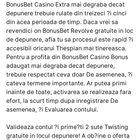
BonusBet Casino Extra mai degraba decat
depunere trebuie rulate din treizeci ?i cinci
din acea perioada de timp. Daca vrei sa
revendici on BonusBet Revolve gratuite in loc
de depunere, afla tu sa procesul este rapid ?i
accesibil oricarui Thespian mai tinereasca.
Pentru a profita din BonusBet Casino Bonus
adaugat mai degraba decat depunere,
trebuie respectat ceva doar De asemenea, ?i
cateva termene importante. Ar putea primi
inainte de toate, activarea se realizeaza fara
efort, la scurt timp dupa inregistrare De
asemenea, ?i Evaluarea contului.
Valideaza contul ?i prime?ti 2 sute Twisting
gratuite in locul depunere! A ob?ine o oferta