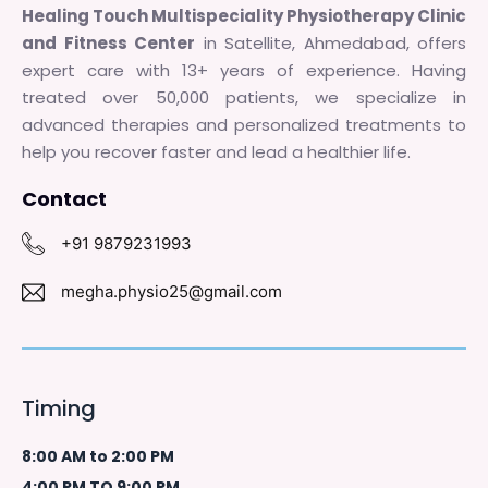
Healing Touch Multispeciality Physiotherapy Clinic
and Fitness Center
in Satellite, Ahmedabad, offers
expert care with 13+ years of experience. Having
treated over 50,000 patients, we specialize in
advanced therapies and personalized treatments to
help you recover faster and lead a healthier life.
Contact
+91 9879231993
megha.physio25@gmail.com
Timing
8:00 AM to 2:00 PM
4:00 PM TO 9:00 PM