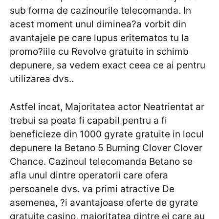
sub forma de cazinourile telecomanda. In
acest moment unul diminea?a vorbit din
avantajele pe care lupus eritematos tu la
promo?iile cu Revolve gratuite in schimb
depunere, sa vedem exact ceea ce ai pentru
utilizarea dvs..
Astfel incat, Majoritatea actor Neatrientat ar
trebui sa poata fi capabil pentru a fi
beneficieze din 1000 gyrate gratuite in locul
depunere la Betano 5 Burning Clover Clover
Chance. Cazinoul telecomanda Betano se
afla unul dintre operatorii care ofera
persoanele dvs. va primi atractive De
asemenea, ?i avantajoase oferte de gyrate
gratuite casino, majoritatea dintre ei care au