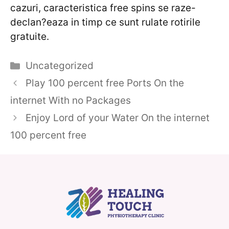
cazuri, caracteristica free spins se raze-
declan?eaza in timp ce sunt rulate rotirile
gratuite.
Categories
Uncategorized
Play 100 percent free Ports On the
internet With no Packages
Enjoy Lord of your Water On the internet
100 percent free