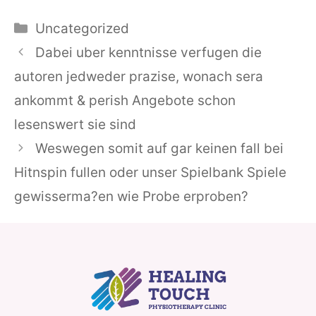
Categories
Uncategorized
Dabei uber kenntnisse verfugen die
autoren jedweder prazise, wonach sera
ankommt & perish Angebote schon
lesenswert sie sind
Weswegen somit auf gar keinen fall bei
Hitnspin fullen oder unser Spielbank Spiele
gewisserma?en wie Probe erproben?