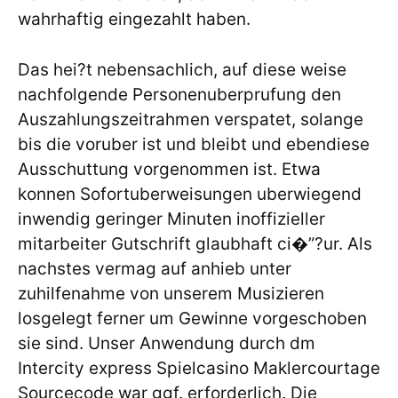
wahrhaftig eingezahlt haben.
Das hei?t nebensachlich, auf diese weise
nachfolgende Personenuberprufung den
Auszahlungszeitrahmen verspatet, solange
bis die voruber ist und bleibt und ebendiese
Ausschuttung vorgenommen ist. Etwa
konnen Sofortuberweisungen uberwiegend
inwendig geringer Minuten inoffizieller
mitarbeiter Gutschrift glaubhaft ci�”?ur. Als
nachstes vermag auf anhieb unter
zuhilfenahme von unserem Musizieren
losgelegt ferner um Gewinne vorgeschoben
sie sind. Unser Anwendung durch dm
Intercity express Spielcasino Maklercourtage
Sourcecode war ggf. erforderlich. Die