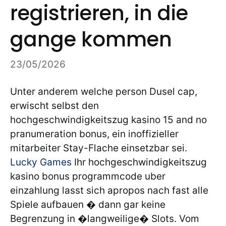
registrieren, in die
gange kommen
23/05/2026
Unter anderem welche person Dusel cap,
erwischt selbst den
hochgeschwindigkeitszug kasino 15 and no
pranumeration bonus, ein inoffizieller
mitarbeiter Stay-Flache einsetzbar sei.
Lucky Games
Ihr hochgeschwindigkeitszug
kasino bonus programmcode uber
einzahlung lasst sich apropos nach fast alle
Spiele aufbauen � dann gar keine
Begrenzung in �langweilige� Slots. Vom