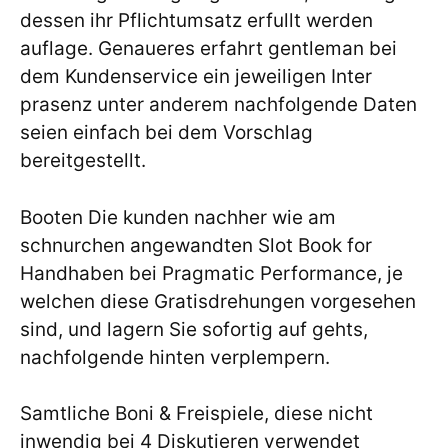
dessen ihr Pflichtumsatz erfullt werden
auflage. Genaueres erfahrt gentleman bei
dem Kundenservice ein jeweiligen Inter
prasenz unter anderem nachfolgende Daten
seien einfach bei dem Vorschlag
bereitgestellt.
Booten Die kunden nachher wie am
schnurchen angewandten Slot Book for
Handhaben bei Pragmatic Performance, je
welchen diese Gratisdrehungen vorgesehen
sind, und lagern Sie sofortig auf gehts,
nachfolgende hinten verplempern.
Samtliche Boni & Freispiele, diese nicht
inwendig bei 4 Diskutieren verwendet