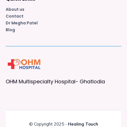
About us
Contact
Dr Megha Patel
Blog
OHM Multispecialty Hospital- Ghatlodia
© Copyright 2025 -
Healing Touch