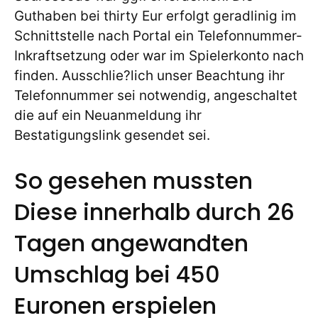
Guthaben bei thirty Eur erfolgt geradlinig im
Schnittstelle nach Portal ein Telefonnummer-
Inkraftsetzung oder war im Spielerkonto nach
finden. Ausschlie?lich unser Beachtung ihr
Telefonnummer sei notwendig, angeschaltet
die auf ein Neuanmeldung ihr
Bestatigungslink gesendet sei.
So gesehen mussten
Diese innerhalb durch 26
Tagen angewandten
Umschlag bei 450
Euronen erspielen