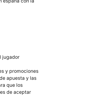
n españa con la
l jugador
nes y promociones
de apuesta y las
ra que los
es de aceptar