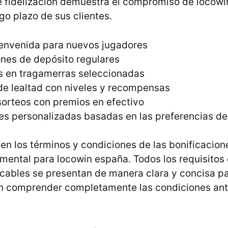
 fidelización demuestra el compromiso de locowi
rgo plazo de sus clientes.
envenida para nuevos jugadores
ones de depósito regulares
is en tragamerras seleccionadas
e lealtad con niveles y recompensas
sorteos con premios en efectivo
s personalizadas basadas en las preferencias de
 en los términos y condiciones de las bonificacio
mental para locowin españa. Todos los requisitos 
icables se presentan de manera clara y concisa pa
n comprender completamente las condiciones ant