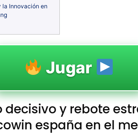
 la Innovación en
ing
Jugar
 decisivo y rebote est
cowin españa en el m