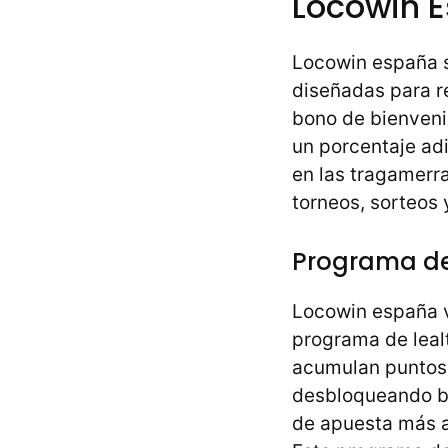
Locowin 
Locowin españa s
diseñadas para r
bono de bienveni
un porcentaje adi
en las tragamerr
torneos, sorteos 
Programa de
Locowin españa v
programa de leal
acumulan puntos,
desbloqueando be
de apuesta más al