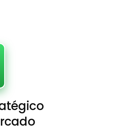
ratégico
ercado