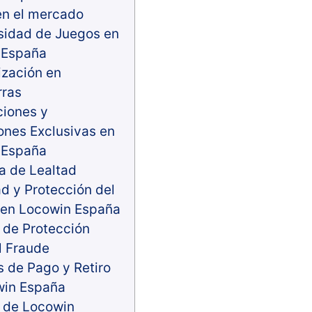
en el mercado
sidad de Juegos en
 España
ización en
rras
ciones y
nes Exclusivas en
 España
a de Lealtad
d y Protección del
 en Locowin España
 de Protección
l Fraude
 de Pago y Retiro
win España
o de Locowin