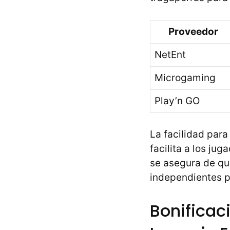
Proveedor
NetEnt
Microgaming
Play’n GO
La facilidad para
facilita a los ju
se asegura de qu
independientes pa
Bonificac