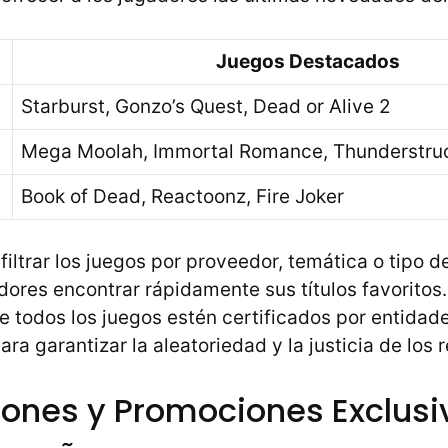
Juegos Destacados
Starburst, Gonzo’s Quest, Dead or Alive 2
Mega Moolah, Immortal Romance, Thunderstruc
Book of Dead, Reactoonz, Fire Joker
 filtrar los juegos por proveedor, temática o tipo
gadores encontrar rápidamente sus títulos favorito
e todos los juegos estén certificados por entidad
ra garantizar la aleatoriedad y la justicia de los 
iones y Promociones Exclusi