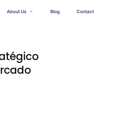
About Us
Blog
Contact
ratégico
ercado