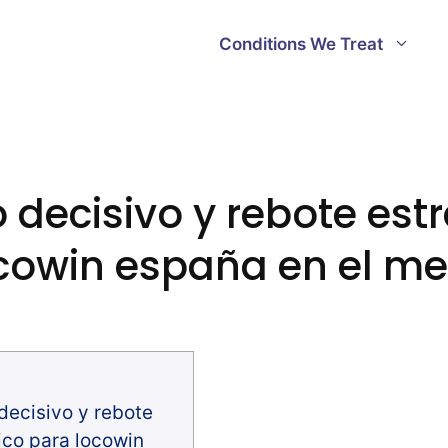
Conditions We Treat
 decisivo y rebote est
cowin españa en el m
decisivo y rebote
ico para locowin