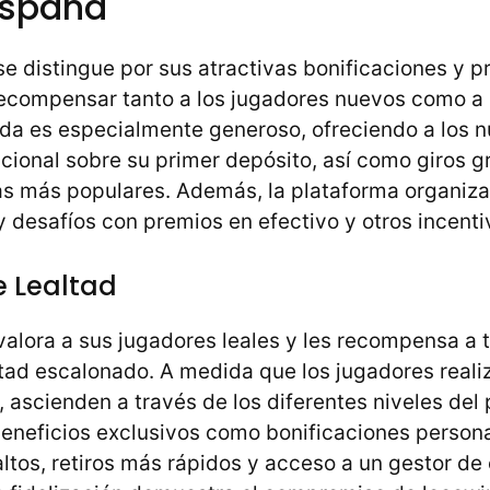
España
e distingue por sus atractivas bonificaciones y 
ecompensar tanto a los jugadores nuevos como a l
da es especialmente generoso, ofreciendo a los n
cional sobre su primer depósito, así como giros gra
as más populares. Además, la plataforma organiz
y desafíos con premios en efectivo y otros incenti
 Lealtad
alora a sus jugadores leales y les recompensa a 
tad escalonado. A medida que los jugadores reali
 ascienden a través de los diferentes niveles del
neficios exclusivos como bonificaciones personal
tos, retiros más rápidos y acceso a un gestor de