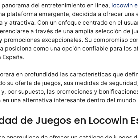
o panorama del entretenimiento en línea,
locowin 
a plataforma emergente, decidida a ofrecer una 
 y atractiva. Con un enfoque centrado en el usuar
erenciarse a través de una amplia selección de ju
va y promociones excepcionales. Su compromiso con
la posiciona como una opción confiable para los a
n España.
lorará en profundidad las características que defi
do su oferta de juegos, sus medidas de seguridad,
 y, por supuesto, las promociones y bonificacione
 en una alternativa interesante dentro del mundo 
idad de Juegos en Locowin 
e enorgullece de ofrecer un catálogo de juegos d