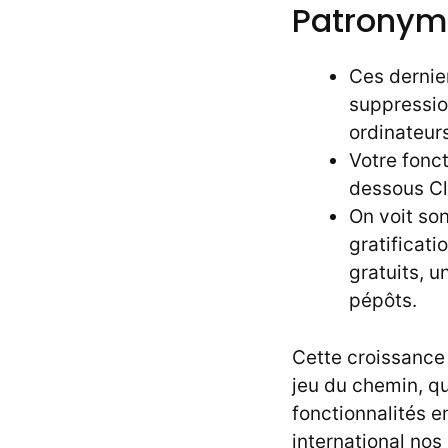
Patronyme
Ces dernie
suppressio
ordinateurs
Votre fonct
dessous Cl
On voit so
gratificat
gratuits, 
pépôts.
Cette croissance 
jeu du chemin, qu
fonctionnalités 
international nos