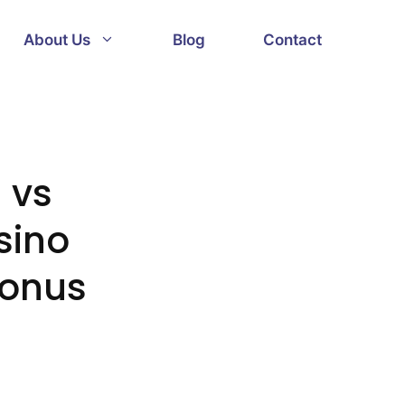
About Us
Blog
Contact
 vs
sino
Bonus