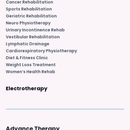
Cancer Rehabilitation
Sports Rehabilitation
Geriatric Rehabilitation
Neuro Physiotherapy
Urinary Incontinence Rehab
Vestibular Rehabilitation
Lymphatic Drainage
Cardiorespiratory Physiotherapy
Diet & Fitness Clinic
Weight Loss Treatment
Women’s Health Rehab
Electrotherapy
Advance Therapy