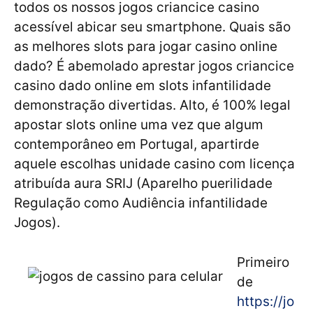
todos os nossos jogos criancice casino
acessível abicar seu smartphone. Quais são
as melhores slots para jogar casino online
dado? É abemolado aprestar jogos criancice
casino dado online em slots infantilidade
demonstração divertidas. Alto, é 100% legal
apostar slots online uma vez que algum
contemporâneo em Portugal, apartirde
aquele escolhas unidade casino com licença
atribuída aura SRIJ (Aparelho puerilidade
Regulação como Audiência infantilidade
Jogos).
Primeiro
de
https://jo