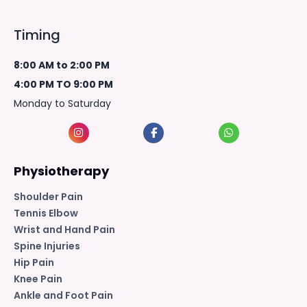
Timing
8:00 AM to 2:00 PM
4:00 PM TO 9:00 PM
Monday to Saturday
Physiotherapy
Shoulder Pain
Tennis Elbow
Wrist and Hand Pain
Spine Injuries
Hip Pain
Knee Pain
Ankle and Foot Pain