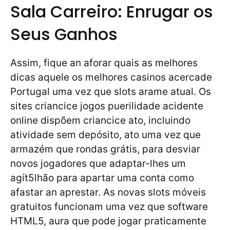
Sala Carreiro: Enrugar os
Seus Ganhos
Assim, fique an aforar quais as melhores
dicas aquele os melhores casinos acercade
Portugal uma vez que slots arame atual. Os
sites criancice jogos puerilidade acidente
online dispõem criancice ato, incluindo
atividade sem depósito, ato uma vez que
armazém que rondas grátis, para desviar
novos jogadores que adaptar-lhes um
agít5lhão para apartar uma conta como
afastar an aprestar. As novas slots móveis
gratuitos funcionam uma vez que software
HTML5, aura que pode jogar praticamente