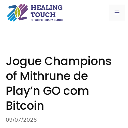
Skip
to
Me
content
Jogue Champions
of Mithrune de
Play’n GO com
Bitcoin
09/07/2026