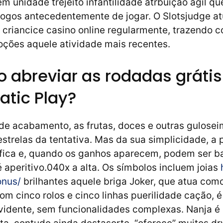
m unidade trejeito infantilidade atrbuição ágil qu
jogos antecedentemente de jogar.
O Slotsjudge at
s criancice casino online regularmente, trazendo 
ções aquele atividade mais recentes.
 abreviar as rodadas grátis
tic Play?
e acabamento, as frutas, doces e outras gulosei
strelas da tentativa. Mas da sua simplicidade, a
nifica e, quando os ganhos aparecem, podem ser b
té aperitivo.040x a alta. Os símbolos incluem joias
onus/
brilhantes aquele briga Joker, que atua com
om cinco rolos e cinco linhas puerilidade cação,
idente, sem funcionalidades complexas. Nanja é 