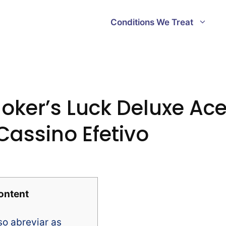
Conditions We Treat
oker’s Luck Deluxe Ace
Cassino Efetivo
ontent
o abreviar as