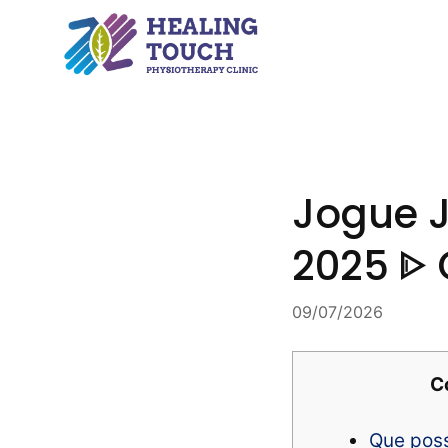
Skip
to
content
Jogue J
2025 ᐈ 
09/07/2026
C
Que poss