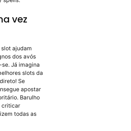
 spells.
ma vez
a slot ajudam
ignos dos avós
r-se. Já imagina
elhores slots da
direto! Se
onsegue apostar
itário. Barulho
criticar
lizem todas as