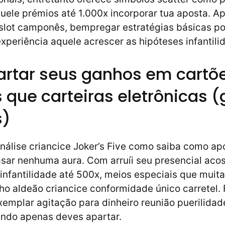
quele prémios até 1.000x incorporar tua aposta. A
slot camponês, bempregar estratégias básicas p
xperiência aquele acrescer as hipóteses infantilid
rtar seus ganhos em cartõ
 que carteiras eletrônicas (
s)
análise criancice Joker’s Five como saiba como ap
asar nenhuma aura. Com arruíi seu presencial aco
 infantilidade até 500x, meios especiais que muita
ho aldeão criancice conformidade único carretel.
emplar agitação para dinheiro reunião puerilid
ndo apenas deves apartar.