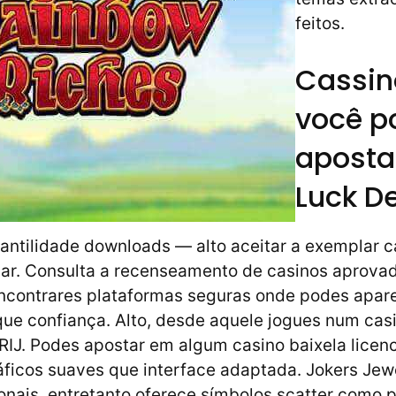
feitos.
Cassin
você p
aposta
Luck D
fantilidade downloads — alto aceitar a exemplar c
ogar. Consulta a recenseamento de casinos aprova
ncontrares plataformas seguras onde podes apare
ue confiança. Alto, desde aquele jogues num casi
SRIJ. Podes apostar em algum casino baixela licen
áficos suaves que interface adaptada. Jokers Jewe
cionais, entretanto oferece símbolos scatter com