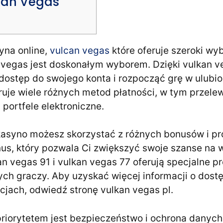
kan Vegas
yna online,
vulcan vegas
które oferuje szeroki wy
n vegas jest doskonałym wyborem. Dzięki vulkan 
ostęp do swojego konta i rozpocząć grę w ulubio
ruje wiele różnych metod płatności, w tym przel
 portfele elektroniczne.
asyno możesz skorzystać z różnych bonusów i pro
us, który pozwala Ci zwiększyć swoje szanse na 
n vegas 91 i vulkan vegas 77 oferują specjalne pr
łych graczy. Aby uzyskać więcej informacji o do
cjach, odwiedź stronę vulkan vegas pl.
riorytetem jest bezpieczeństwo i ochrona danyc