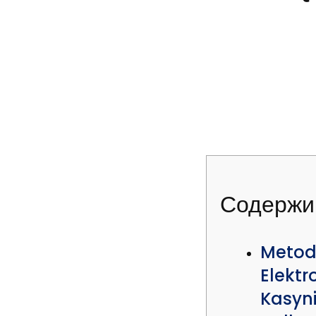
Содержи
Metod
Elektr
Kasyni