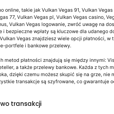
o online, takie jak Vulkan Vegas 91, Vulkan Vegas
gas 77, Vulkan Vegas pl, Vulkan Vegas casino, Ve
nus, Vulkan Vegas logowanie, zwróć uwagę na do
ie i bezpieczne wpłaty są kluczowe dla udanego 
ulkan Vegas znajdziesz wiele opcji płatności, w
 e-portfele i bankowe przelewy.
 metod płatności znajdują się między innymi: Vis
Neteller, a także przelewy bankowe. Każda z tych m
bka, dzięki czemu możesz skupić się na grze, nie 
zystkie transakcje są szyfrowane, co gwarantuje 
wo transakcji