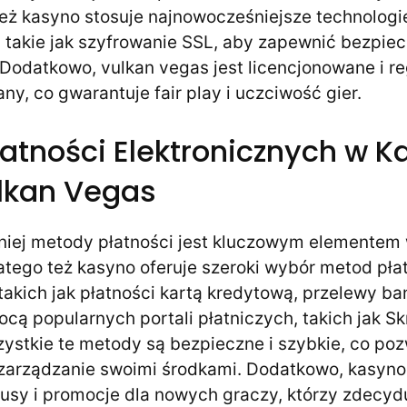
też kasyno stosuje najnowocześniejsze technologi
 takie jak szyfrowanie SSL, aby zapewnić bezpiec
Dodatkowo, vulkan vegas jest licencjonowane i r
y, co gwarantuje fair play i uczciwość gier.
atności Elektronicznych w K
lkan Vegas
ej metody płatności jest kluczowym elementem w
atego też kasyno oferuje szeroki wybór metod pła
takich jak płatności kartą kredytową, przelewy ba
cą popularnych portali płatniczych, takich jak Skri
ystkie te metody są bezpieczne i szybkie, co po
zarządzanie swoimi środkami. Dodatkowo, kasyno
nusy i promocje dla nowych graczy, którzy zdecydu