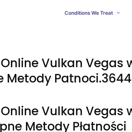
Conditions We Treat
Online Vulkan Vegas 
e Metody Patnoci.3644
Online Vulkan Vegas 
pne Metody Płatności