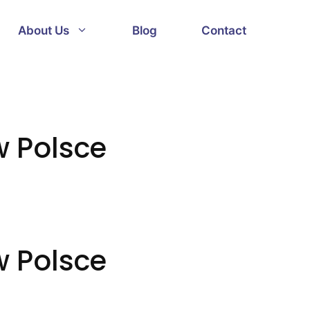
About Us
Blog
Contact
w Polsce
w Polsce