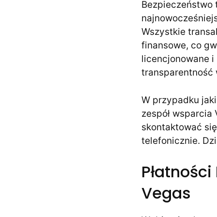
Bezpieczeństwo t
najnowocześniejs
Wszystkie transa
finansowe, co gw
licencjonowane i
transparentność 
W przypadku jaki
zespół wsparcia 
skontaktować się
telefonicznie. Dz
Płatności
Vegas