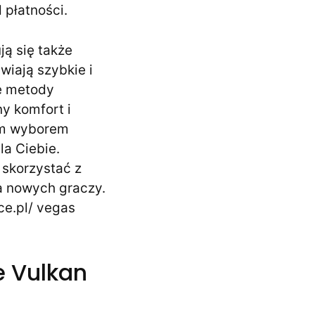
 płatności.
ą się także
wiają szybkie i
e metody
y komfort i
kim wyborem
la Ciebie.
 skorzystać z
la nowych graczy.
ce.pl/ vegas
e Vulkan