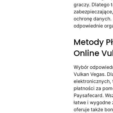
graczy. Dlatego 
zabezpieczające,
ochronę danych. 
odpowiednie organ
Metody Pł
Online Vu
Wybór odpowiedni
Vulkan Vegas. Dl
elektronicznych, 
płatności za pomo
Paysafecard. Wsz
łatwe i wygodne 
oferuje także bo