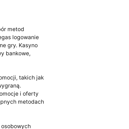
bór metod
vegas logowanie
ne gry. Kasyno
ewy bankowe,
mocji, takich jak
wygraną.
omocje i oferty
stępnych metodach
h osobowych