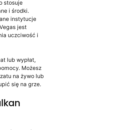
o stosuje
e i środki.
ane instytucje
Vegas jest
ia uczciwość i
at lub wypłat,
 pomocy. Możesz
czatu na żywo lub
pić się na grze.
ulkan