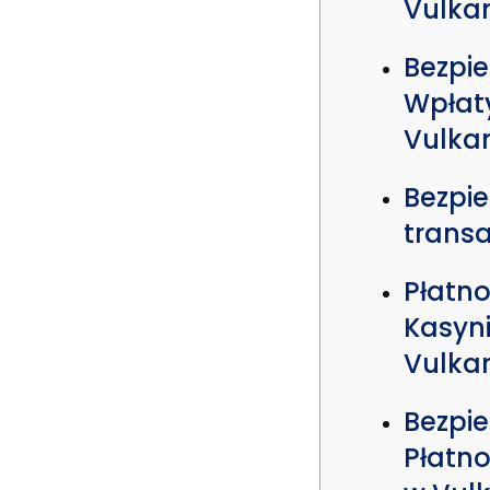
Vulka
Bezpie
Wpłat
Vulka
Bezpi
transa
Płatno
Kasyni
Vulka
Bezpi
Płatno