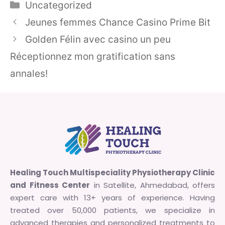
Categories
Uncategorized
Jeunes femmes Chance Casino Prime Bit
Golden Félin avec casino un peu
Réceptionnez mon gratification sans
annales!
Healing Touch Multispeciality Physiotherapy Clinic
and Fitness Center
in Satellite, Ahmedabad, offers
expert care with 13+ years of experience. Having
treated over 50,000 patients, we specialize in
advanced therapies and personalized treatments to