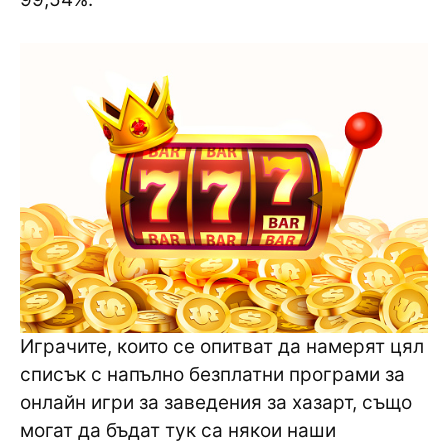
Играчите, които се опитват да намерят цял
​​списък с напълно безплатни програми за
онлайн игри за заведения за хазарт, също
могат да бъдат тук са някои наши