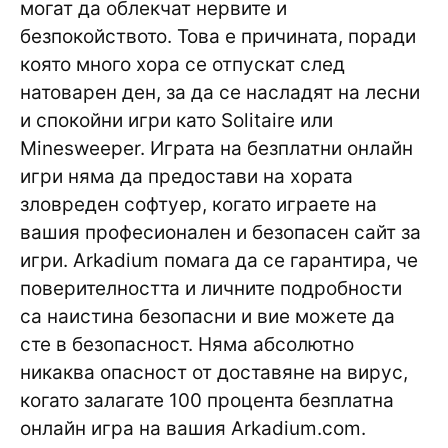
могат да облекчат нервите и
безпокойството. Това е причината, поради
която много хора се отпускат след
натоварен ден, за да се насладят на лесни
и спокойни игри като Solitaire или
Minesweeper. Играта на безплатни онлайн
игри няма да предостави на хората
зловреден софтуер, когато играете на
вашия професионален и безопасен сайт за
игри. Arkadium помага да се гарантира, че
поверителността и личните подробности
са наистина безопасни и вие можете да
сте в безопасност. Няма абсолютно
никаква опасност от доставяне на вирус,
когато залагате 100 процента безплатна
онлайн игра на вашия Arkadium.com.