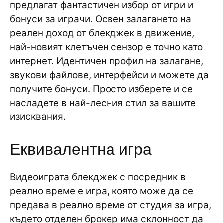
предлагат фантастичен избор от игри и
бонуси за играчи. Освен залагането на
реален доход от блекджек в движение,
най-новият клетъчен сензор е точно като
интернет. Идентичен профил на залагане,
звукови файлове, интерфейси и можете да
получите бонуси. Просто изберете и се
насладете в най-лесния стил за вашите
изисквания.
Еквивалентна игра
Видеоиграта блекджек с посредник в
реално време е игра, която може да се
предава в реално време от студия за игра,
където отделен брокер има склонност да