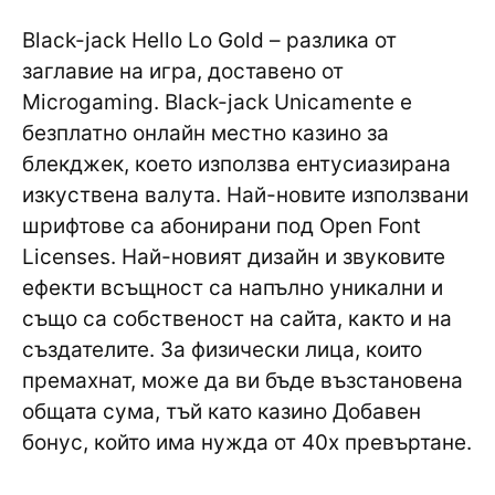
Black-jack Hello Lo Gold – разлика от
заглавие на игра, доставено от
Microgaming. Black-jack Unicamente е
безплатно онлайн местно казино за
блекджек, което използва ентусиазирана
изкуствена валута. Най-новите използвани
шрифтове са абонирани под Open Font
Licenses. Най-новият дизайн и звуковите
ефекти всъщност са напълно уникални и
също са собственост на сайта, както и на
създателите. За физически лица, които
премахнат, може да ви бъде възстановена
общата сума, тъй като казино Добавен
бонус, който има нужда от 40x превъртане.