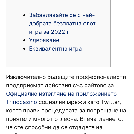
Забавлявайте се с най-
добрата безплатна слот
игра за 2022 г
Удвояване:
Еквивалентна игра
Изключително бъдещите професионалисти
предприемат действия със сайтове за
Официално изтегляне на приложението
Trinocasino
социални мрежи като Twitter,
което прави процедурата за посрещане на
приятели много по-лесна. Впечатлението,
че сте способни да се отдадете на