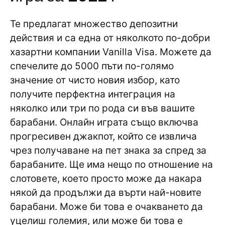
Те предлагат множество депозитни
действия и са една от няколкото по-добри
хазартни компании Vanilla Visa. Можете да
спечелите до 5000 пъти по-голямо
значение от чисто новия избор, като
получите перфектна интеграция на
няколко или три по рода си във вашите
барабани. Онлайн играта също включва
прогресивен джакпот, който се извлича
чрез получаване на пет знака за спред за
барабаните. Ще има нещо по отношение на
слотовете, което просто може да накара
някой да продължи да върти най-новите
барабани. Може би това е очакването да
уцелиш големия, или може би това е