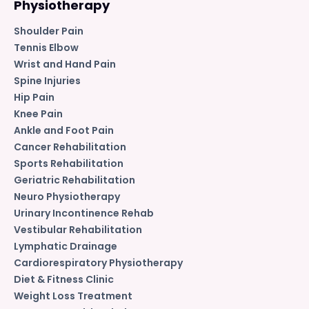
Physiotherapy
Shoulder Pain
Tennis Elbow
Wrist and Hand Pain
Spine Injuries
Hip Pain
Knee Pain
Ankle and Foot Pain
Cancer Rehabilitation
Sports Rehabilitation
Geriatric Rehabilitation
Neuro Physiotherapy
Urinary Incontinence Rehab
Vestibular Rehabilitation
Lymphatic Drainage
Cardiorespiratory Physiotherapy
Diet & Fitness Clinic
Weight Loss Treatment