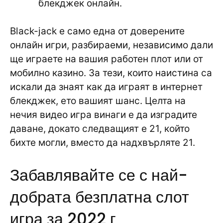
блекджек онлайн.
Black-jack е само една от доверените
онлайн игри, разбираеми, независимо дали
ще играете на вашия работен плот или от
мобилно казино. За тези, които наистина са
искали да знаят как да играят в интернет
блекджек, ето вашият шанс. Целта на
нечия видео игра винаги е да изградите
даване, докато следващият е 21, който
бихте могли, вместо да надхвърляте 21.
Забавлявайте се с най-
добрата безплатна слот
игра за 2022 г