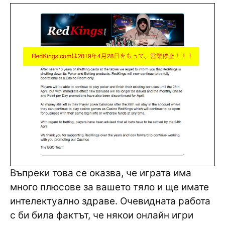
Въпреки това се оказва, че играта има
много плюсове за вашето тяло и ще имате
интелектуално здраве. Очевидната работа
с би била фактът, че някои онлайн игри