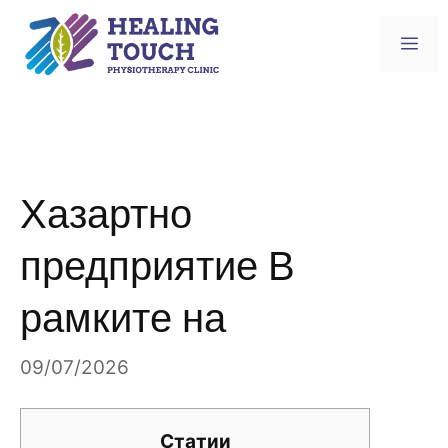
Skip
to
Me
content
Хазартно
предприятие В
рамките на
09/07/2026
Статии