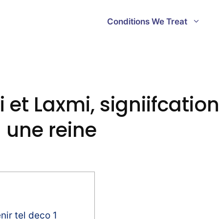
Conditions We Treat
et Laxmi, signiifcation
n une reine
nir tel deco 1