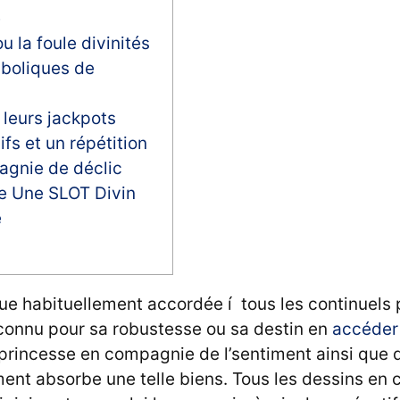
e
u la foule divinités
boliques de
leurs jackpots
fs et un répétition
gnie de déclic
e Une SLOT Divin
e
ue habituellement accordée í tous les continuels 
connu pour sa robustesse ou sa destin en
accéder
 princesse en compagnie de l’sentiment ainsi que d
ent absorbe une telle biens. Tous les dessins en