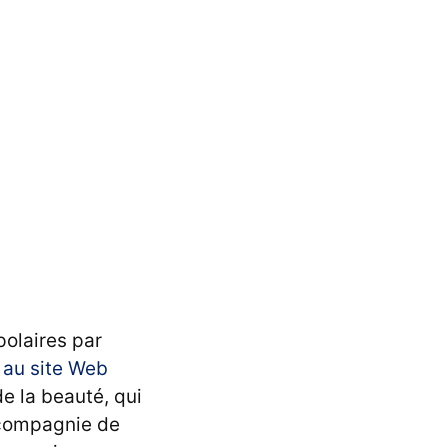
polaires par
 au site Web
e la beauté, qui
 compagnie de