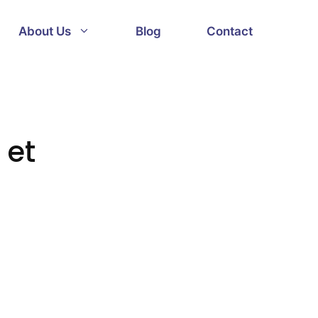
About Us
Blog
Contact
 et