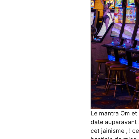
Le mantra Om et 
date auparavant J
cet jainisme , !