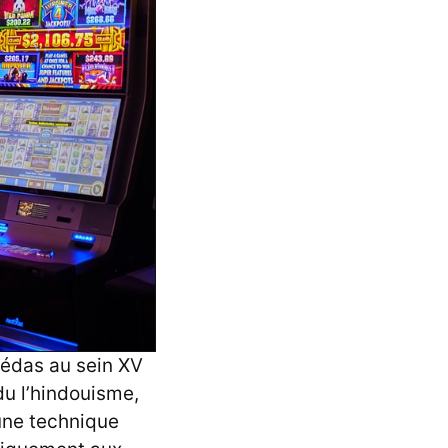
védas au sein XV
du l’hindouisme,
une technique