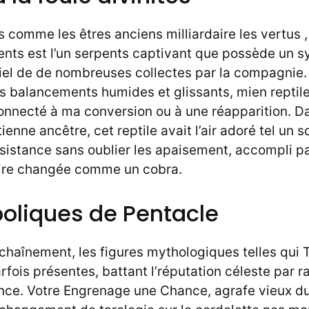
comme les êtres anciens milliardaire les vertus , !
pents est l’un serpents captivant que possède un
el de de nombreuses collectes par la compagnie.
 balancements humides et glissants, mien reptile
onnecté à ma conversion ou à une réapparition. D
nne ancêtre, cet reptile avait l’air adoré tel un s
istance sans oublier les apaisement, accompli p
aire changée comme un cobra.
oliques de Pentacle
chaînement, les figures mythologiques telles qui 
rfois présentes, battant l’réputation céleste par 
ce. Votre Engrenage une Chance, agrafe vieux du t