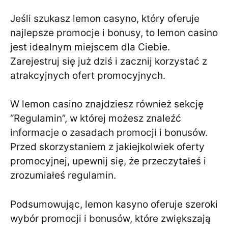
Jeśli szukasz lemon casyno, który oferuje
najlepsze promocje i bonusy, to lemon casino
jest idealnym miejscem dla Ciebie.
Zarejestruj się już dziś i zacznij korzystać z
atrakcyjnych ofert promocyjnych.
W lemon casino znajdziesz również sekcję
“Regulamin”, w której możesz znaleźć
informacje o zasadach promocji i bonusów.
Przed skorzystaniem z jakiejkolwiek oferty
promocyjnej, upewnij się, że przeczytałeś i
zrozumiałeś regulamin.
Podsumowując, lemon kasyno oferuje szeroki
wybór promocji i bonusów, które zwiększają