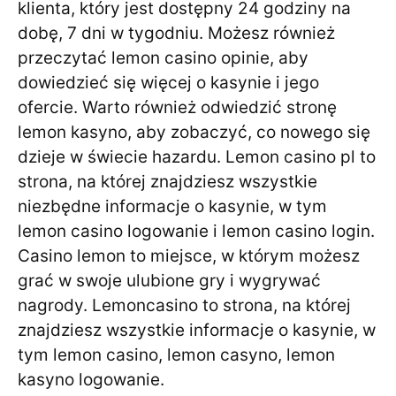
klienta, który jest dostępny 24 godziny na
dobę, 7 dni w tygodniu. Możesz również
przeczytać lemon casino opinie, aby
dowiedzieć się więcej o kasynie i jego
ofercie. Warto również odwiedzić stronę
lemon kasyno, aby zobaczyć, co nowego się
dzieje w świecie hazardu. Lemon casino pl to
strona, na której znajdziesz wszystkie
niezbędne informacje o kasynie, w tym
lemon casino logowanie i lemon casino login.
Casino lemon to miejsce, w którym możesz
grać w swoje ulubione gry i wygrywać
nagrody. Lemoncasino to strona, na której
znajdziesz wszystkie informacje o kasynie, w
tym lemon casino, lemon casyno, lemon
kasyno logowanie.