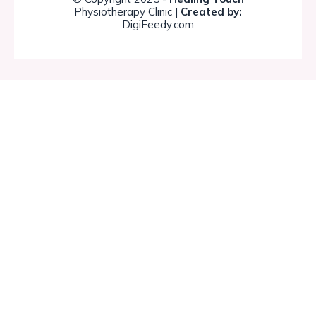
Physiotherapy Clinic |
Created by:
DigiFeedy.com