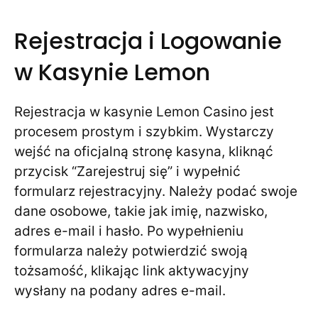
Rejestracja i Logowanie
w Kasynie Lemon
Rejestracja w kasynie Lemon Casino jest
procesem prostym i szybkim. Wystarczy
wejść na oficjalną stronę kasyna, kliknąć
przycisk “Zarejestruj się” i wypełnić
formularz rejestracyjny. Należy podać swoje
dane osobowe, takie jak imię, nazwisko,
adres e-mail i hasło. Po wypełnieniu
formularza należy potwierdzić swoją
tożsamość, klikając link aktywacyjny
wysłany na podany adres e-mail.