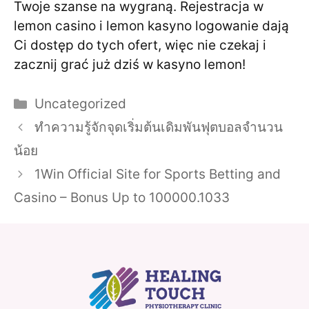
Twoje szanse na wygraną. Rejestracja w
lemon casino i lemon kasyno logowanie dają
Ci dostęp do tych ofert, więc nie czekaj i
zacznij grać już dziś w kasyno lemon!
Categories
Uncategorized
ทำความรู้จักจุดเริ่มต้นเดิมพันฟุตบอลจำนวน
น้อย
1Win Official Site for Sports Betting and
Casino – Bonus Up to 100000.1033