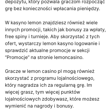
depozytu, który pozwala graczom rozpocząć
grę bez konieczności wpłacania pieniędzy.
W kasyno lemon znajdziesz również wiele
innych promocji, takich jak bonusy za wpłaty,
free spiny i turnieje. Aby skorzystać z tych
ofert, wystarczy lemon kasyno logowanie i
sprawdzić aktualne promocje w sekcji
“Promocje” na stronie lemoncasino.
Gracze w lemon casino pl mogą również
skorzystać z programu lojalnościowego,
który nagradza ich za regularną grę. Im
więcej grasz, tym więcej punktów
lojalnościowych zdobywasz, które możesz
wymienić na nagrody i bonusy.