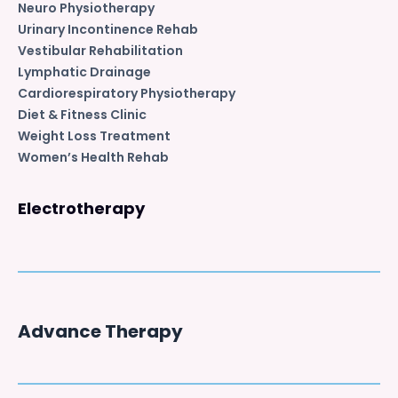
Neuro Physiotherapy
Urinary Incontinence Rehab
Vestibular Rehabilitation
Lymphatic Drainage
Cardiorespiratory Physiotherapy
Diet & Fitness Clinic
Weight Loss Treatment
Women’s Health Rehab
Electrotherapy
Advance Therapy