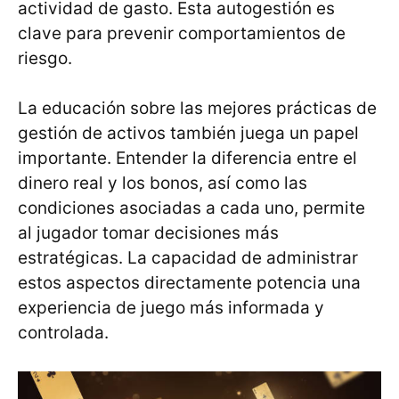
actividad de gasto. Esta autogestión es
clave para prevenir comportamientos de
riesgo.
La educación sobre las mejores prácticas de
gestión de activos también juega un papel
importante. Entender la diferencia entre el
dinero real y los bonos, así como las
condiciones asociadas a cada uno, permite
al jugador tomar decisiones más
estratégicas. La capacidad de administrar
estos aspectos directamente potencia una
experiencia de juego más informada y
controlada.