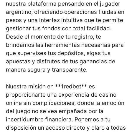
nuestra plataforma pensando en el jugador
argentino, ofreciendo operaciones fluidas en
pesos y una interfaz intuitiva que te permite
gestionar tus fondos con total facilidad.
Desde el momento de tu registro, te
brindamos las herramientas necesarias para
que supervises tus depósitos, sigas tus
apuestas y disfrutes de tus ganancias de
manera segura y transparente.
Nuestra misión en **1redbet** es
proporcionarte una experiencia de casino
online sin complicaciones, donde la emoción
del juego no se vea empañada por la
incertidumbre financiera. Ponemos a tu
disposición un acceso directo y claro a todas