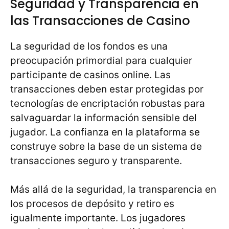
Seguridad y Transparencia en
las Transacciones de Casino
La seguridad de los fondos es una
preocupación primordial para cualquier
participante de casinos online. Las
transacciones deben estar protegidas por
tecnologías de encriptación robustas para
salvaguardar la información sensible del
jugador. La confianza en la plataforma se
construye sobre la base de un sistema de
transacciones seguro y transparente.
Más allá de la seguridad, la transparencia en
los procesos de depósito y retiro es
igualmente importante. Los jugadores