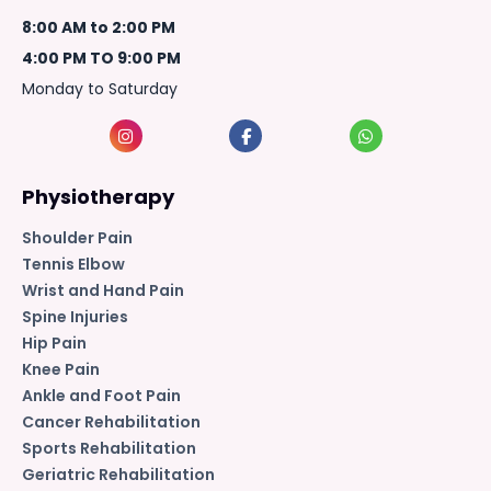
8:00 AM to 2:00 PM
4:00 PM TO 9:00 PM
Monday to Saturday
Physiotherapy
Shoulder Pain
Tennis Elbow
Wrist and Hand Pain
Spine Injuries
Hip Pain
Knee Pain
Ankle and Foot Pain
Cancer Rehabilitation
Sports Rehabilitation
Geriatric Rehabilitation