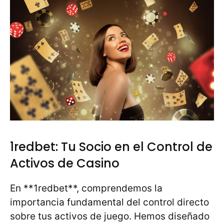
1redbet: Tu Socio en el Control de
Activos de Casino
En **1redbet**, comprendemos la
importancia fundamental del control directo
sobre tus activos de juego. Hemos diseñado