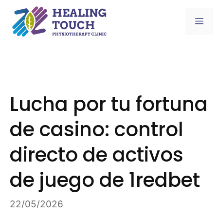
Skip
to
Me
content
Lucha por tu fortuna
de casino: control
directo de activos
de juego de 1redbet
22/05/2026