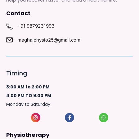
Contact
+91 9879231993
megha.physio25@gmail.com
Timing
8:00 AM to 2:00 PM
4:00 PM TO 9:00 PM
Monday to Saturday
Physiotherapy