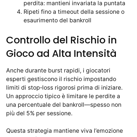
perdita: mantieni invariata la puntata
Ripeti fino a timeout della sessione o
esaurimento del bankroll
Controllo del Rischio in
Gioco ad Alta Intensità
Anche durante burst rapidi, i giocatori
esperti gestiscono il rischio impostando
limiti di stop‑loss rigorosi prima di iniziare.
Un approccio tipico è limitare le perdite a
una percentuale del bankroll—spesso non
più del 5% per sessione.
Questa strategia mantiene viva l’emozione