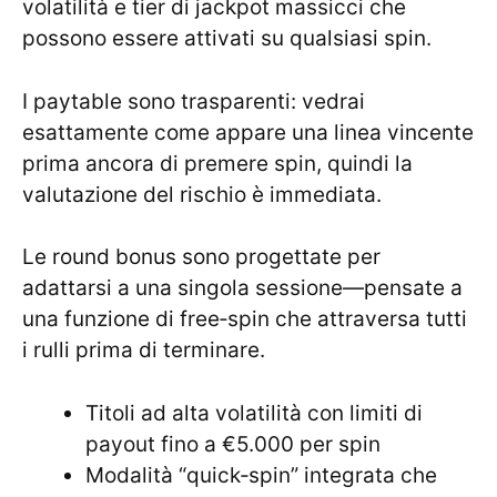
volatilità e tier di jackpot massicci che
possono essere attivati su qualsiasi spin.
I paytable sono trasparenti: vedrai
esattamente come appare una linea vincente
prima ancora di premere spin, quindi la
valutazione del rischio è immediata.
Le round bonus sono progettate per
adattarsi a una singola sessione—pensate a
una funzione di free‑spin che attraversa tutti
i rulli prima di terminare.
Titoli ad alta volatilità con limiti di
payout fino a €5.000 per spin
Modalità “quick‑spin” integrata che