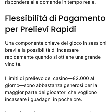
rispondere alle domande in tempo reale.
Flessibilità di Pagamento
per Prelievi Rapidi
Una componente chiave del gioco in sessioni
brevi è la possibilità di incassare
rapidamente quando si ottiene una grande
vincita.
I limiti di prelievo del casino—€2.000 al
giorno—sono abbastanza generosi per la
maggior parte dei giocatori che vogliono
incassare i guadagni in poche ore.