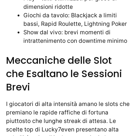
dimensioni ridotte
Giochi da tavolo: Blackjack a limiti
bassi, Rapid Roulette, Lightning Poker
Show dal vivo: brevi momenti di
intrattenimento con downtime minimo
Meccaniche delle Slot
che Esaltano le Sessioni
Brevi
I giocatori di alta intensità amano le slots che
premiano le rapide raffiche di fortuna
piuttosto che lunghe streak di attesa. Le
scelte top di Lucky7even presentano alta