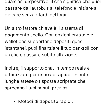
qualsiasi dispositivo, il che significa che puoi
passare dall’autobus al telefono e iniziare a
giocare senza ritardi nel login.
Un altro fattore chiave è il sistema di
pagamento snello. Con opzioni crypto e e-
wallet che supportano depositi quasi
istantanei, puoi finanziare il tuo bankroll con
un clic e passare subito all’azione.
Inoltre, il supporto chat in tempo reale è
ottimizzato per risposte rapide—niente
lunghe attese o risposte scriptate che
sprecano i tuoi minuti preziosi.
Metodi di deposito rapidi: