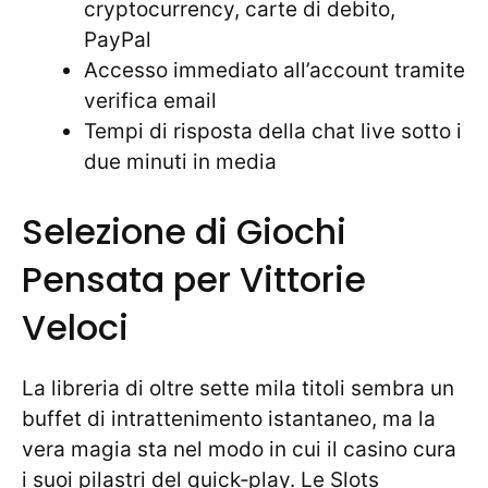
cryptocurrency, carte di debito,
PayPal
Accesso immediato all’account tramite
verifica email
Tempi di risposta della chat live sotto i
due minuti in media
Selezione di Giochi
Pensata per Vittorie
Veloci
La libreria di oltre sette mila titoli sembra un
buffet di intrattenimento istantaneo, ma la
vera magia sta nel modo in cui il casino cura
i suoi pilastri del quick‑play. Le Slots