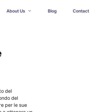
About Us
Blog
Contact
e
to del
ondo del
e per le sue