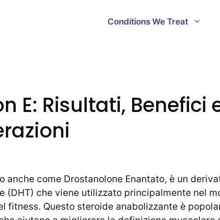
Conditions We Treat
 E: Risultati, Benefici 
razioni
oto anche come Drostanolone Enantato, è un deriva
e (DHT) che viene utilizzato principalmente nel m
l fitness. Questo steroide anabolizzante è popolar