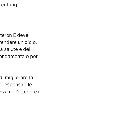
 cutting.
steron E deve
endere un ciclo,
a salute e del
è fondamentale per
di migliorare la
o responsabile.
za nell’ottenere i