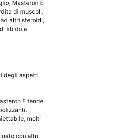
glio, Masteron E
dita di muscoli.
 altri steroidi,
i libido e
ni degli aspetti
Masteron E tende
bolizzanti.
ettabile, molti
nato con altri