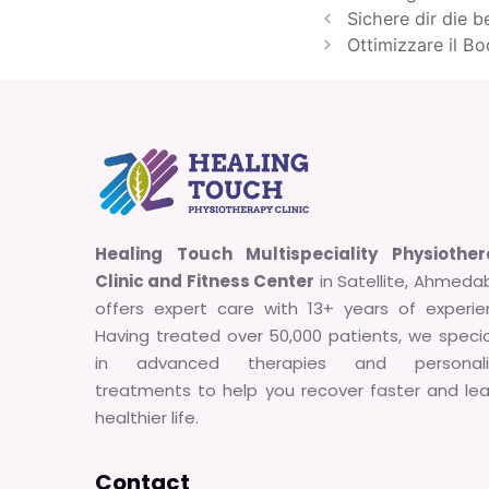
Sichere dir die 
Ottimizzare il Bo
Healing Touch Multispeciality Physiothe
Clinic and Fitness Center
in Satellite, Ahmeda
offers expert care with 13+ years of experie
Having treated over 50,000 patients, we specia
in advanced therapies and personali
treatments to help you recover faster and le
healthier life.
Contact