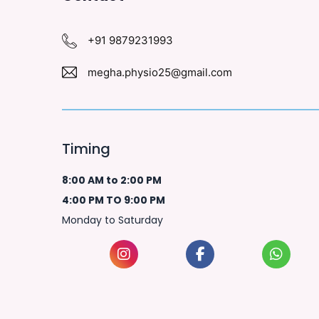
+91 9879231993
megha.physio25@gmail.com
Timing
8:00 AM to 2:00 PM
4:00 PM TO 9:00 PM
Monday to Saturday