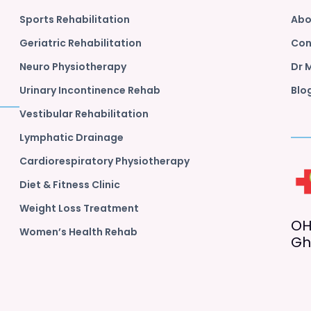
Sports Rehabilitation
Abo
Geriatric Rehabilitation
Con
Neuro Physiotherapy
Dr 
Urinary Incontinence Rehab
Blo
Vestibular Rehabilitation
Lymphatic Drainage
Cardiorespiratory Physiotherapy
Diet & Fitness Clinic
Weight Loss Treatment
OH
Women’s Health Rehab
Gh