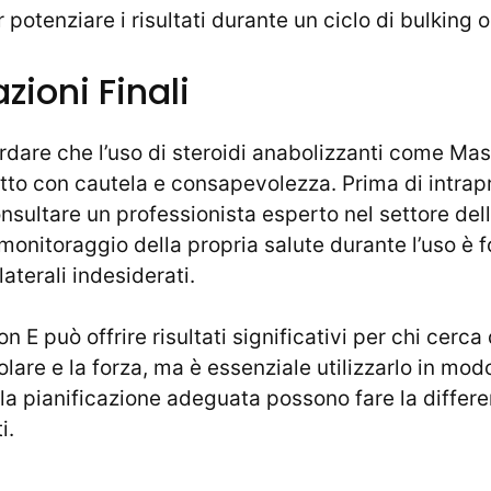
r potenziare i risultati durante un ciclo di bulking o
zioni Finali
rdare che l’uso di steroidi anabolizzanti come Ma
to con cautela e consapevolezza. Prima di intrapr
onsultare un professionista esperto nel settore dell
il monitoraggio della propria salute durante l’uso 
laterali indesiderati.
on E può offrire risultati significativi per chi cerca 
lare e la forza, ma è essenziale utilizzarlo in mod
a pianificazione adeguata possono fare la differen
i.