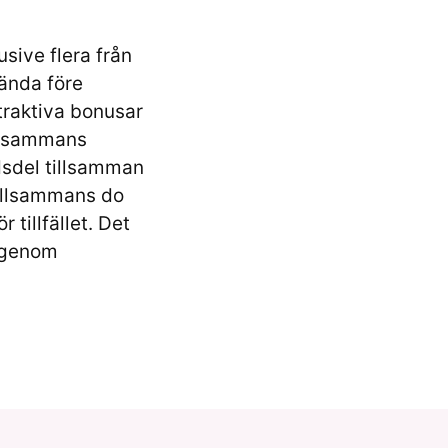
usive flera från
ända före
traktiva bonusar
illsammans
ndsdel tillsamman
tillsammans do
tillfället. Det
 igenom