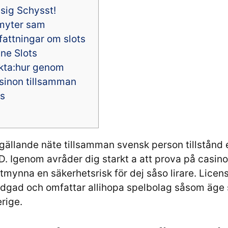
 sig Schysst!
 myter sam
attningar om slots
ine Slots
kta:hur genom
asinon tillsamman
ns
 gällande näte tillsamman svensk person tillstånd 
. Igenom avråder dig starkt a att prova på casino
tmynna en säkerhetsrisk för dej såso lirare.
Licen
tadgad och omfattar allihopa spelbolag såsom äge
rige.