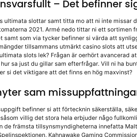
nsvarsfullt – Det befinner si
s ultimata slottar samt titta mo att ni inte missar 
omaterna 2021. Armé nedo tittar ni ett sortimen f
t samt som via tycker befinner si värda att synlig
 mängder tillsammans utmärkt casino slots att uts
i ultimata slots lek? Frågan är oerhört avancerad a
ur sa just du gillar sam efterfrågar. Vill ni ha bu
er si det viktigare att det finns en hög maxvinst?
yter sam missuppfattningar
uppgift befinner si att förtecknin säkerställa, säke
såsom villig det stora hela erbjuder någo fullkoml
ån de främsta tillsynsmyndigheterna innefatta Ma
 Spelinspektionen, Kahnawake Gaming Commissio