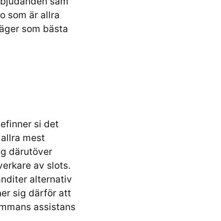
 erbjudanden sam
no som är allra
i äger som bästa
efinner si det
 allra mest
ig därutöver
erkare av slots.
diter alternativ
r sig därför att
sammans assistans