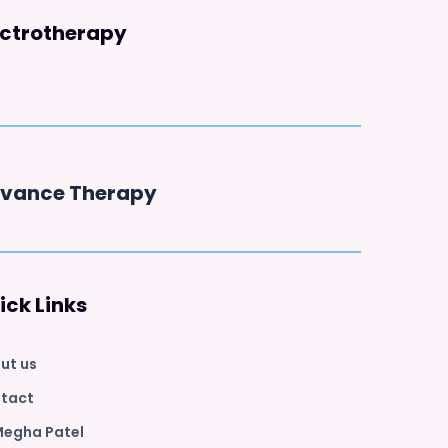
ectrotherapy
vance Therapy
ick Links
ut us
tact
Megha Patel