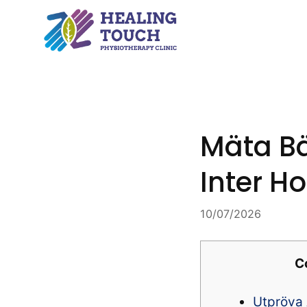
Skip
to
content
Mäta B
Inter H
10/07/2026
C
Utpröva 