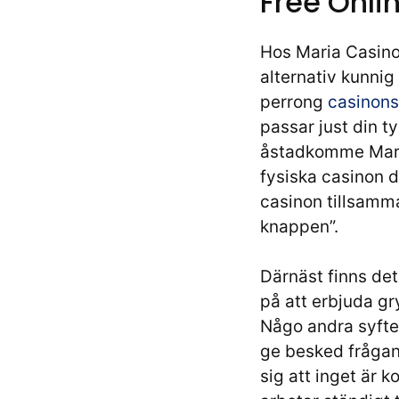
Free Onlin
Hos Maria Casino 
alternativ kunni
perrong
casinons
passar just din t
åstadkomme Maria 
fysiska casinon d
casinon tillsamma
knappen”.
Därnäst finns de
på att erbjuda gr
Någo andra syfte
ge besked frågan 
sig att inget är 