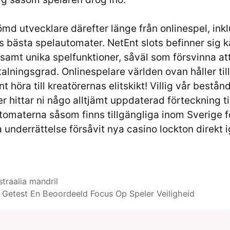
ömd utvecklare därefter länge från onlinespel, inkl
 bästa spelautomater. NetEnt slots befinner sig k
 samt unika spelfunktioner, såväl som försvinna at
alningsgrad. Onlinespelare världen ovan håller t
nt höra till kreatörernas elitskikt! Villig vår bestå
r hittar ni någo alltjämt uppdaterad förteckning 
omaterna såsom finns tillgängliga inom Sverige för 
a underrättelse försåvit nya casino lockton direkt
traalia mandril
Getest En Beoordeeld Focus Op Speler Veiligheid