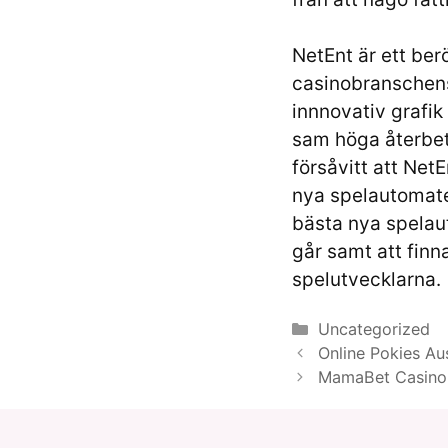
NetEnt är ett ber
casinobranschens
innnovativ grafik
sam höga återbet
försåvitt att NetE
nya spelautomate
bästa nya spelaut
går samt att finn
spelutvecklarna.
Categories
Uncategorized
Online Pokies Aus
MamaBet Casino 