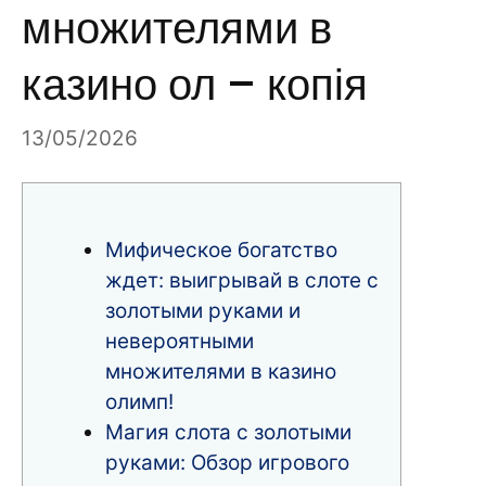
множителями в
казино ол – копія
13/05/2026
Мифическое богатство
ждет: выигрывай в слоте с
золотыми руками и
невероятными
множителями в казино
олимп!
Магия слота с золотыми
руками: Обзор игрового