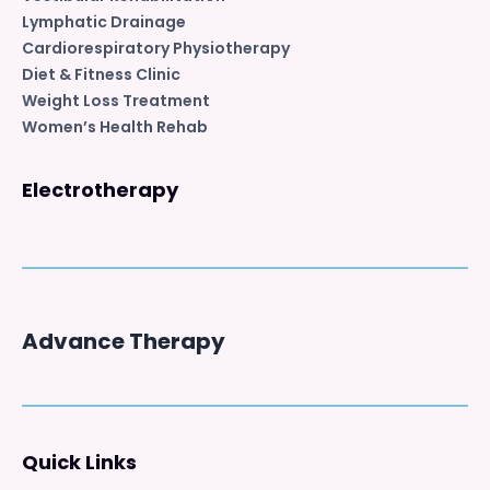
Lymphatic Drainage
Cardiorespiratory Physiotherapy
Diet & Fitness Clinic
Weight Loss Treatment
Women’s Health Rehab
Electrotherapy
Advance Therapy
Quick Links