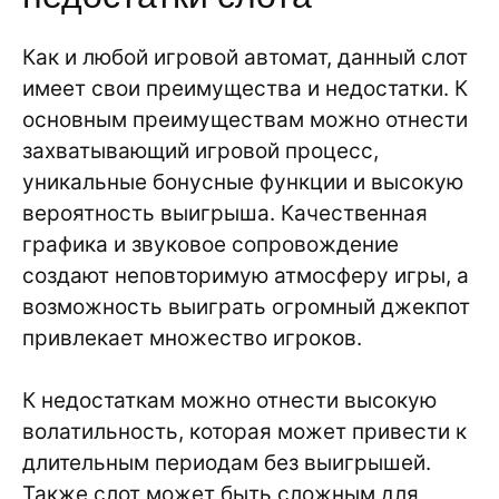
Как и любой игровой автомат, данный слот
имеет свои преимущества и недостатки. К
основным преимуществам можно отнести
захватывающий игровой процесс,
уникальные бонусные функции и высокую
вероятность выигрыша. Качественная
графика и звуковое сопровождение
создают неповторимую атмосферу игры, а
возможность выиграть огромный джекпот
привлекает множество игроков.
К недостаткам можно отнести высокую
волатильность, которая может привести к
длительным периодам без выигрышей.
Также слот может быть сложным для