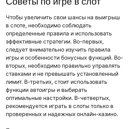
Советы по игре в слот
Чтобы увеличить свои шансы на выигрыш
в слоте, необходимо соблюдать
определенные правила и использовать
эффективные стратегии. Во-первых,
следует внимательно изучить правила
игры и особенности бонусных функций. Во-
вторых, необходимо правильно управлять
ставками и не превышать установленный
лимит. В-третьих, стоит использовать
функции автоигры и выбирать
оптимальные настройки. В-четвертых,
рекомендуется играть в слоты только в
проверенных и надежных онлайн-казино.