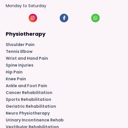
Monday to Saturday
Physiotherapy
Shoulder Pain
Tennis Elbow
Wrist and Hand Pain
Spine Injuries
Hip Pain
Knee Pain
Ankle and Foot Pain
Cancer Rehabilitation
Sports Rehabilitation
Geriatric Rehabilitation
Neuro Physiotherapy
Urinary Incontinence Rehab
Vestibular Rehabilitation