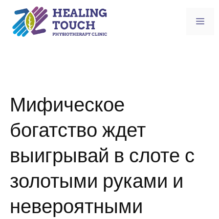
Skip
to
Me
content
Мифическое
богатство ждет
выигрывай в слоте с
золотыми руками и
невероятными