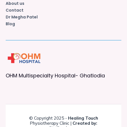
About us
Contact
Dr Megha Patel
Blog
OHM Multispecialty Hospital- Ghatlodia
© Copyright 2025 -
Healing Touch
Physiotherapy Clinic |
Created by: