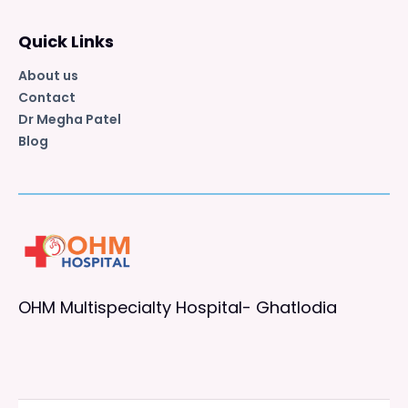
Quick Links
About us
Contact
Dr Megha Patel
Blog
OHM Multispecialty Hospital- Ghatlodia