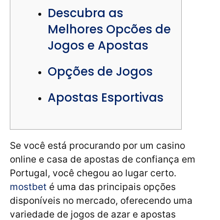
Descubra as
Melhores Opcões de
Jogos e Apostas
Opções de Jogos
Apostas Esportivas
Se você está procurando por um casino
online e casa de apostas de confiança em
Portugal, você chegou ao lugar certo.
mostbet
é uma das principais opções
disponíveis no mercado, oferecendo uma
variedade de jogos de azar e apostas