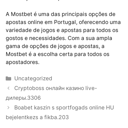
A Mostbet é uma das principais opções de
apostas online em Portugal, oferecendo uma
variedade de jogos e apostas para todos os
gostos e necessidades. Com a sua ampla
gama de opções de jogos e apostas, a
Mostbet é a escolha certa para todos os
apostadores.
Categories
Uncategorized
Cryptoboss онлайн казино live-
дилеры.3306
Boabet kaszin s sportfogads online HU
bejelentkezs a fikba.203