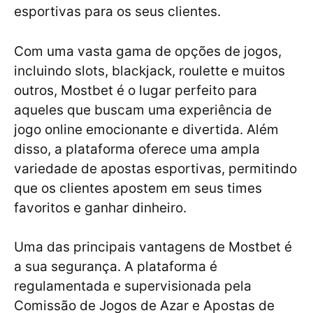
esportivas para os seus clientes.
Com uma vasta gama de opções de jogos,
incluindo slots, blackjack, roulette e muitos
outros, Mostbet é o lugar perfeito para
aqueles que buscam uma experiência de
jogo online emocionante e divertida. Além
disso, a plataforma oferece uma ampla
variedade de apostas esportivas, permitindo
que os clientes apostem em seus times
favoritos e ganhar dinheiro.
Uma das principais vantagens de Mostbet é
a sua segurança. A plataforma é
regulamentada e supervisionada pela
Comissão de Jogos de Azar e Apostas de