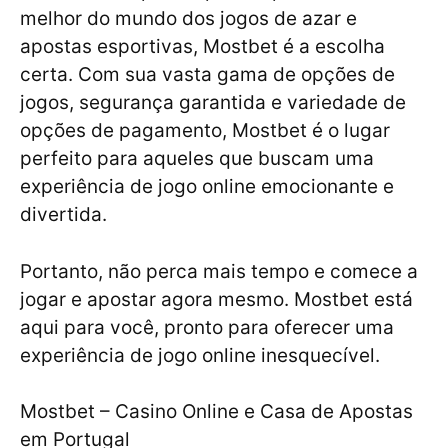
melhor do mundo dos jogos de azar e
apostas esportivas, Mostbet é a escolha
certa. Com sua vasta gama de opções de
jogos, segurança garantida e variedade de
opções de pagamento, Mostbet é o lugar
perfeito para aqueles que buscam uma
experiência de jogo online emocionante e
divertida.
Portanto, não perca mais tempo e comece a
jogar e apostar agora mesmo. Mostbet está
aqui para você, pronto para oferecer uma
experiência de jogo online inesquecível.
Mostbet – Casino Online e Casa de Apostas
em Portugal