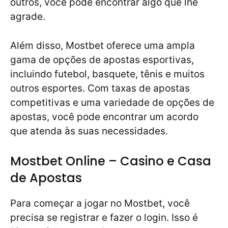
outros, você pode encontrar algo que lhe
agrade.
Além disso, Mostbet oferece uma ampla
gama de opções de apostas esportivas,
incluindo futebol, basquete, tênis e muitos
outros esportes. Com taxas de apostas
competitivas e uma variedade de opções de
apostas, você pode encontrar um acordo
que atenda às suas necessidades.
Mostbet Online – Casino e Casa
de Apostas
Para começar a jogar no Mostbet, você
precisa se registrar e fazer o login. Isso é