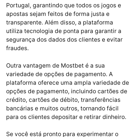
Portugal, garantindo que todos os jogos e
apostas sejam feitos de forma justa e
transparente. Além disso, a plataforma
utiliza tecnologia de ponta para garantir a
segurança dos dados dos clientes e evitar
fraudes.
Outra vantagem de Mostbet é a sua
variedade de opções de pagamento. A
plataforma oferece uma ampla variedade de
opções de pagamento, incluindo cartões de
crédito, cartões de débito, transferências
bancárias e muitos outros, tornando fácil
para os clientes depositar e retirar dinheiro.
Se você está pronto para experimentar o