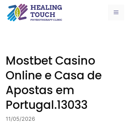
Skip
to
Me
content
Mostbet Casino
Online e Casa de
Apostas em
Portugal.13033
11/05/2026