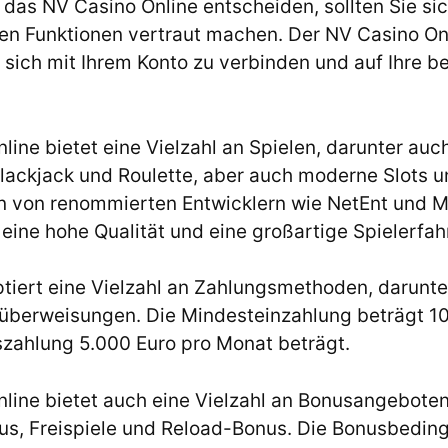
 das NV Casino Online entscheiden, sollten Sie si
n Funktionen vertraut machen. Der NV Casino On
 sich mit Ihrem Konto zu verbinden und auf Ihre b
ine bietet eine Vielzahl an Spielen, darunter auc
Blackjack und Roulette, aber auch moderne Slots u
n von renommierten Entwicklern wie NetEnt und 
r eine hohe Qualität und eine großartige Spielerfah
tiert eine Vielzahl an Zahlungsmethoden, darunter
überweisungen. Die Mindesteinzahlung beträgt 1
zahlung 5.000 Euro pro Monat beträgt.
line bietet auch eine Vielzahl an Bonusangeboten
s, Freispiele und Reload-Bonus. Die Bonusbedin