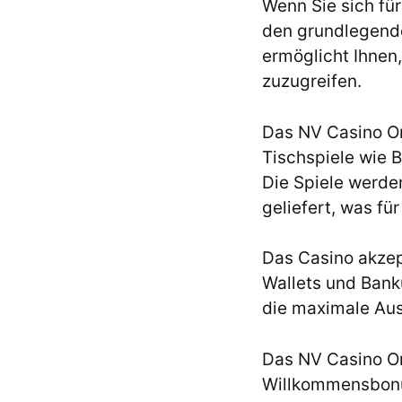
Wenn Sie sich für
den grundlegende
ermöglicht Ihnen,
zuzugreifen.
Das NV Casino Onl
Tischspiele wie 
Die Spiele werde
geliefert, was fü
Das Casino akzep
Wallets und Bank
die maximale Aus
Das NV Casino On
Willkommensbonu