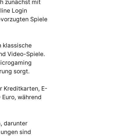
ch zunächst mit
line Login
evorzugten Spiele
h klassische
nd Video-Spiele.
Microgaming
rung sorgt.
 Kreditkarten, E-
0 Euro, während
, darunter
gungen sind