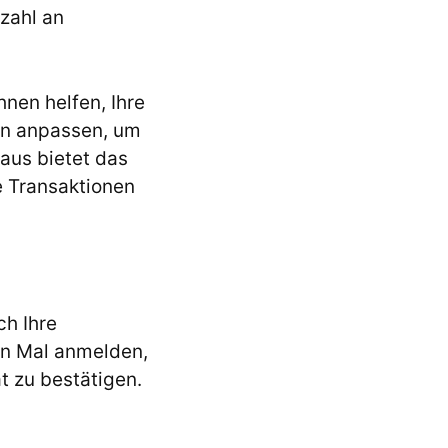
lzahl an
hnen helfen, Ihre
gen anpassen, um
naus bietet das
e Transaktionen
ch Ihre
en Mal anmelden,
t zu bestätigen.