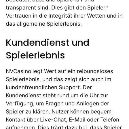
transparent sind. Dies gibt den Spielern
Vertrauen in die Integrität ihrer Wetten und in
das allgemeine Spielerlebnis.
Kundendienst und
Spielerlebnis
NVCasino legt Wert auf ein reibungsloses
Spielerlebnis, und das zeigt sich auch im
kundenfreundlichen Support. Der
Kundendienst steht rund um die Uhr zur
Verfügung, um Fragen und Anliegen der
Spieler zu klären. Nutzer können bequem
Kontakt über Live-Chat, E-Mail oder Telefon
aufnehmen. Dies trägt dazu bei, dass Spieler