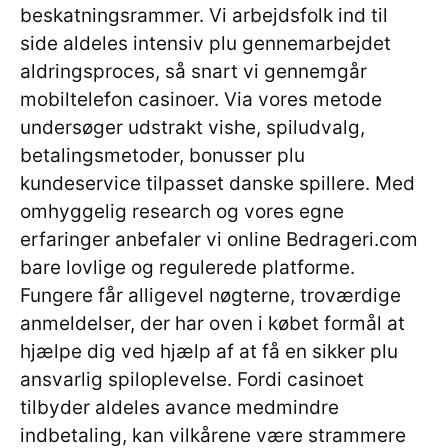
beskatningsrammer. Vi arbejdsfolk ind til
side aldeles intensiv plu gennemarbejdet
aldringsproces, så snart vi gennemgår
mobiltelefon casinoer. Via vores metode
undersøger udstrakt vishe, spiludvalg,
betalingsmetoder, bonusser plu
kundeservice tilpasset danske spillere. Med
omhyggelig research og vores egne
erfaringer anbefaler vi online Bedrageri.com
bare lovlige og regulerede platforme.
Fungere får alligevel nøgterne, troværdige
anmeldelser, der har oven i købet formål at
hjælpe dig ved hjælp af at få en sikker plu
ansvarlig spiloplevelse. Fordi casinoet
tilbyder aldeles avance medmindre
indbetaling, kan vilkårene være strammere