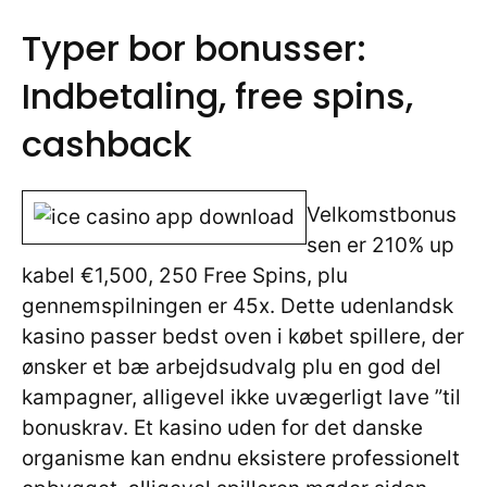
Typer bor bonusser:
Indbetaling, free spins,
cashback
Velkomstbonus
sen er 210% up
kabel €1,500, 250 Free Spins, plu
gennemspilningen er 45x. Dette udenlandsk
kasino passer bedst oven i købet spillere, der
ønsker et bæ arbejdsudvalg plu en god del
kampagner, alligevel ikke uvægerligt lave ”til
bonuskrav. Et kasino uden for det danske
organisme kan endnu eksistere professionelt