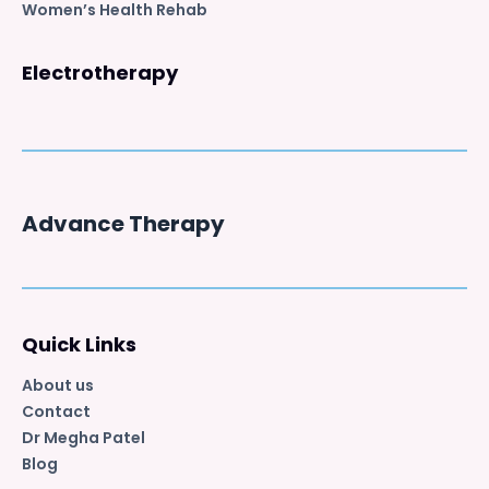
Women’s Health Rehab
Electrotherapy
Advance Therapy
Quick Links
About us
Contact
Dr Megha Patel
Blog