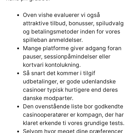
Oven vishe evaluerer vi også
attraktive tilbud, bonusser, spiludvalg
og betalingsmetoder inden for vores
spilleban anmeldelser.
Mange platforme giver adgang foran
pauser, sessionpåmindelser eller
kortvari kontolukning.
Så snart det kommer i tilgif
udbetalinger, er gode udenlandske
casinoer typisk hurtigere end deres
danske modparter.
Den ovenstående liste bor godkendte
casinooperatører er kompagn, der har
klaret erkende ti vores grundige tests.
Selvom hvor meget dine præferencer