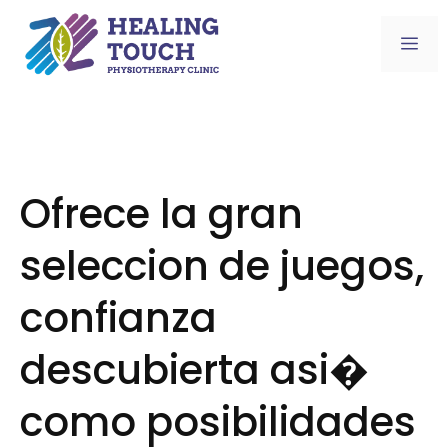
Skip
to
Me
content
Ofrece la gran
seleccion de juegos,
confianza
descubierta asi�
como posibilidades