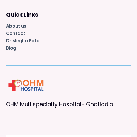
Quick Links
About us
Contact
Dr Megha Patel
Blog
OHM Multispecialty Hospital- Ghatlodia