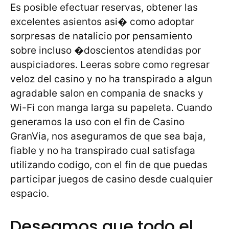
Es posible efectuar reservas, obtener las
excelentes asientos asi� como adoptar
sorpresas de natalicio por pensamiento
sobre incluso �doscientos atendidas por
auspiciadores. Leeras sobre como regresar
veloz del casino y no ha transpirado a algun
agradable salon en compania de snacks y
Wi-Fi con manga larga su papeleta. Cuando
generamos la uso con el fin de Casino
GranVia, nos aseguramos de que sea baja,
fiable y no ha transpirado cual satisfaga
utilizando codigo, con el fin de que puedas
participar juegos de casino desde cualquier
espacio.
Deseamos que todo el