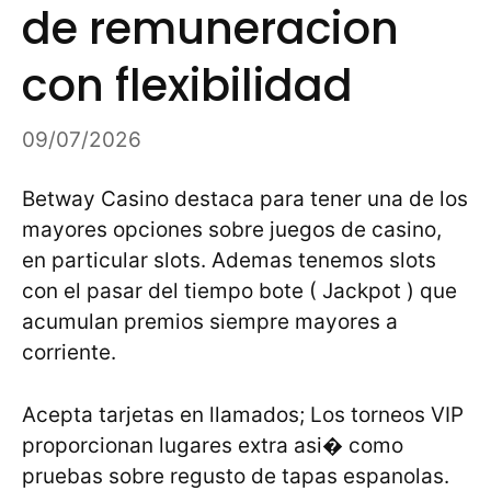
de remuneracion
con flexibilidad
09/07/2026
Betway Casino destaca para tener una de los
mayores opciones sobre juegos de casino,
en particular slots. Ademas tenemos slots
con el pasar del tiempo bote ( Jackpot ) que
acumulan premios siempre mayores a
corriente.
Acepta tarjetas en llamados; Los torneos VIP
proporcionan lugares extra asi� como
pruebas sobre regusto de tapas espanolas.