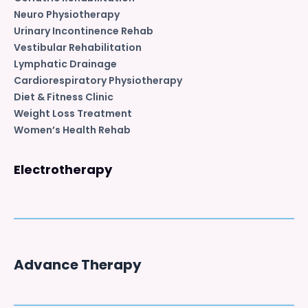
Neuro Physiotherapy
Urinary Incontinence Rehab
Vestibular Rehabilitation
Lymphatic Drainage
Cardiorespiratory Physiotherapy
Diet & Fitness Clinic
Weight Loss Treatment
Women’s Health Rehab
Electrotherapy
Advance Therapy