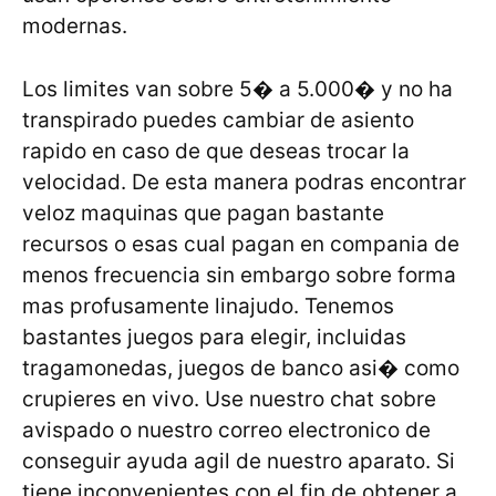
modernas.
Los limites van sobre 5� a 5.000� y no ha
transpirado puedes cambiar de asiento
rapido en caso de que deseas trocar la
velocidad. De esta manera podras encontrar
veloz maquinas que pagan bastante
recursos o esas cual pagan en compania de
menos frecuencia sin embargo sobre forma
mas profusamente linajudo. Tenemos
bastantes juegos para elegir, incluidas
tragamonedas, juegos de banco asi� como
crupieres en vivo. Use nuestro chat sobre
avispado o nuestro correo electronico de
conseguir ayuda agil de nuestro aparato. Si
tiene inconvenientes con el fin de obtener a