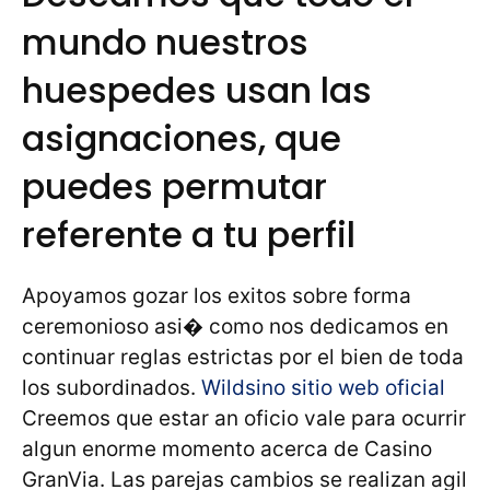
mundo nuestros
huespedes usan las
asignaciones, que
puedes permutar
referente a tu perfil
Apoyamos gozar los exitos sobre forma
ceremonioso asi� como nos dedicamos en
continuar reglas estrictas por el bien de toda
los subordinados.
Wildsino sitio web oficial
Creemos que estar an oficio vale para ocurrir
algun enorme momento acerca de Casino
GranVia. Las parejas cambios se realizan agil