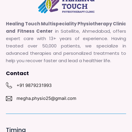
Healing Touch Multispeciality Physiotherapy Clinic
and Fitness Center
in Satellite, Ahmedabad, offers
expert care with 13+ years of experience. Having
treated over 50,000 patients, we specialize in
advanced therapies and personalized treatments to
help you recover faster and lead a healthier life.
Contact
+91 9879231993
megha.physio25@gmail.com
Timing