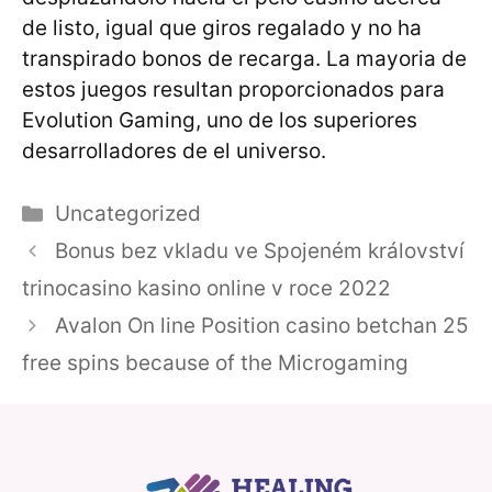
de listo, igual que giros regalado y no ha
transpirado bonos de recarga. La mayoria de
estos juegos resultan proporcionados para
Evolution Gaming, uno de los superiores
desarrolladores de el universo.
Categories
Uncategorized
Bonus bez vkladu ve Spojeném království
trinocasino kasino online v roce 2022
Avalon On line Position casino betchan 25
free spins because of the Microgaming