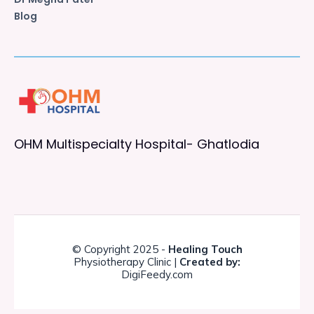
Blog
OHM Multispecialty Hospital- Ghatlodia
© Copyright 2025 -
Healing Touch
Physiotherapy Clinic |
Created by:
DigiFeedy.com