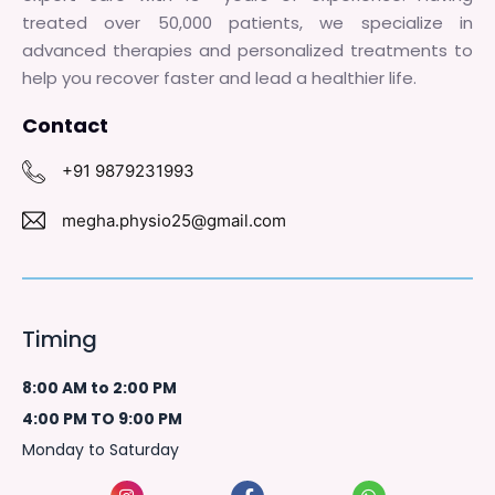
treated over 50,000 patients, we specialize in
advanced therapies and personalized treatments to
help you recover faster and lead a healthier life.
Contact
+91 9879231993
megha.physio25@gmail.com
Timing
8:00 AM to 2:00 PM
4:00 PM TO 9:00 PM
Monday to Saturday