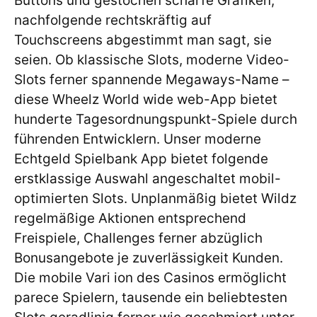
Buttons und gestochen scharfe Grafiken,
nachfolgende rechtskräftig auf
Touchscreens abgestimmt man sagt, sie
seien. Ob klassische Slots, moderne Video-
Slots ferner spannende Megaways-Name –
diese Wheelz World wide web-App bietet
hunderte Tagesordnungspunkt-Spiele durch
führenden Entwicklern. Unser moderne
Echtgeld Spielbank App bietet folgende
erstklassige Auswahl angeschaltet mobil-
optimierten Slots. Unplanmäßig bietet Wildz
regelmäßige Aktionen entsprechend
Freispiele, Challenges ferner abzüglich
Bonusangebote je zuverlässigkeit Kunden.
Die mobile Vari ion des Casinos ermöglicht
parece Spielern, tausende ein beliebtesten