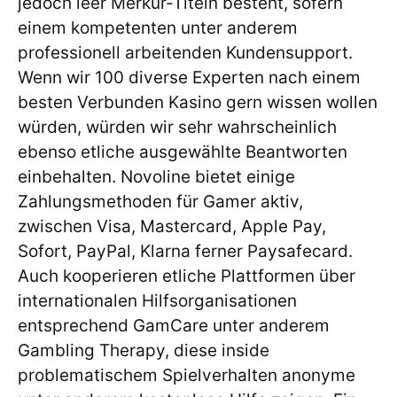
jedoch leer Merkur-Titeln besteht, sofern
einem kompetenten unter anderem
professionell arbeitenden Kundensupport.
Wenn wir 100 diverse Experten nach einem
besten Verbunden Kasino gern wissen wollen
würden, würden wir sehr wahrscheinlich
ebenso etliche ausgewählte Beantworten
einbehalten. Novoline bietet einige
Zahlungsmethoden für Gamer aktiv,
zwischen Visa, Mastercard, Apple Pay,
Sofort, PayPal, Klarna ferner Paysafecard.
Auch kooperieren etliche Plattformen über
internationalen Hilfsorganisationen
entsprechend GamCare unter anderem
Gambling Therapy, diese inside
problematischem Spielverhalten anonyme