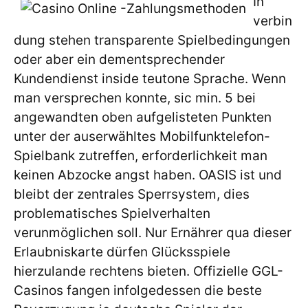
In
verbin
dung stehen transparente Spielbedingungen
oder aber ein dementsprechender
Kundendienst inside teutone Sprache. Wenn
man versprechen konnte, sic min. 5 bei
angewandten oben aufgelisteten Punkten
unter der auserwähltes Mobilfunktelefon-
Spielbank zutreffen, erforderlichkeit man
keinen Abzocke angst haben. OASIS ist und
bleibt der zentrales Sperrsystem, dies
problematisches Spielverhalten
verunmöglichen soll. Nur Ernährer qua dieser
Erlaubniskarte dürfen Glücksspiele
hierzulande rechtens bieten. Offizielle GGL-
Casinos fangen infolgedessen die beste