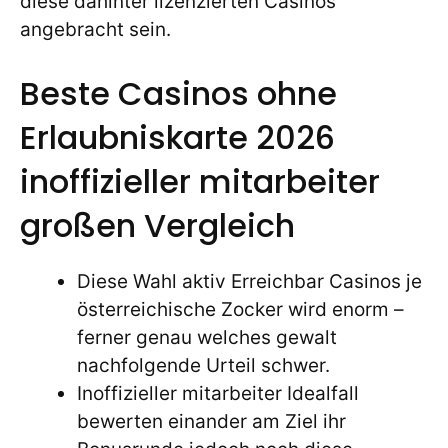
diese dahinter lizenzierten Casinos
angebracht sein.
Beste Casinos ohne
Erlaubniskarte 2026
inoffizieller mitarbeiter
großen Vergleich
Diese Wahl aktiv Erreichbar Casinos je
österreichische Zocker wird enorm –
ferner genau welches gewalt
nachfolgende Urteil schwer.
Inoffizieller mitarbeiter Idealfall
bewerten einander am Ziel ihr