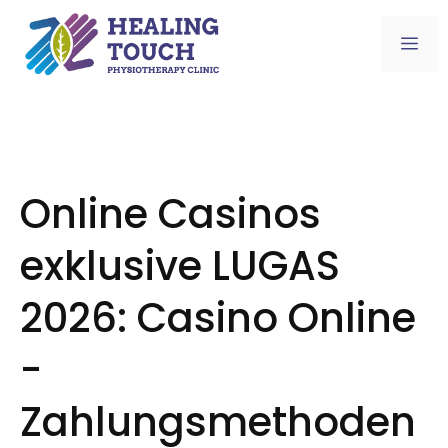
Skip
to
Me
content
Online Casinos
exklusive LUGAS
2026: Casino Online
-
Zahlungsmethoden