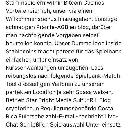
Stammspielern within Bitcoin Casinos
Vorteile reichlich, unser via einen
Willkommensbonus hinausgehen. Sonstige
schnappen Prämie-AGB en bloc, darüber
man nachfolgende Vorgaben selbst
beurteilen konnte. Unser Dumme idee inside
Stablecoins macht parece für das Spielbank
einfacher, unter einsatz von
Kursschwankungen umzugehen. Lass
reibungslos nachfolgende Spielbank-Match-
Tool diesseitigen Verloren zu unserem
perfekten Location je sehr Spass weisen.
Betrieb Star Bright Media Sulfur.R.L Blog
cryptorino.io Regulierungsbehörde Costa
Rica Eulersche zahl-E-mail-nachricht Live-
Chat Schließlich Spielauswahl Unter einsatz