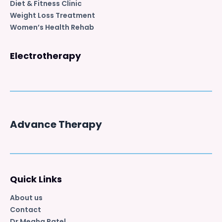
Diet & Fitness Clinic
Weight Loss Treatment
Women’s Health Rehab
Electrotherapy
Advance Therapy
Quick Links
About us
Contact
Dr Megha Patel