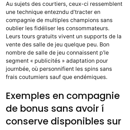
Au sujets des courtiers, ceux-ci ressemblent
une technique entezndu d’tracter en
compagnie de multiples champions sans
oublier les fidéliser les consommateurs.
Leurs tours gratuits vivent un supports de la
vente des salle de jeu quelque peu. Bon
nombre de salle de jeu connaissent p’le
segment « publicités » adaptation pour
journbée, où personnifient les spins sans
frais coutumiers sauf que endémiques.
Exemples en compagnie
de bonus sans avoir í
conserve disponibles sur