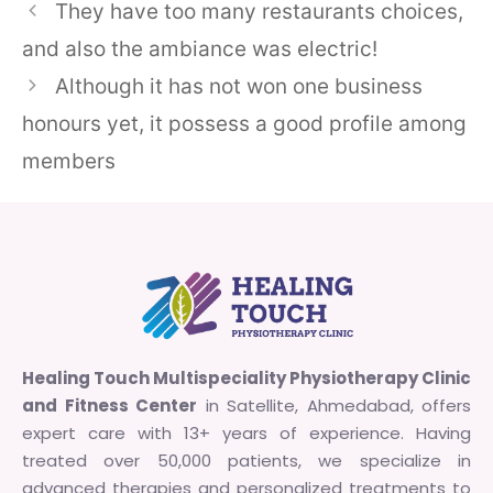
They have too many restaurants choices,
and also the ambiance was electric!
Although it has not won one business
honours yet, it possess a good profile among
members
Healing Touch Multispeciality Physiotherapy Clinic
and Fitness Center
in Satellite, Ahmedabad, offers
expert care with 13+ years of experience. Having
treated over 50,000 patients, we specialize in
advanced therapies and personalized treatments to