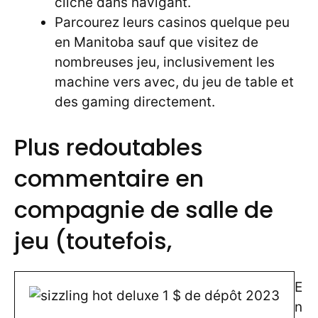
cliché dans navigant.
Parcourez leurs casinos quelque peu
en Manitoba sauf que visitez de
nombreuses jeu, inclusivement les
machine vers avec, du jeu de table et
des gaming directement.
Plus redoutables
commentaire en
compagnie de salle de
jeu (toutefois,
E
n