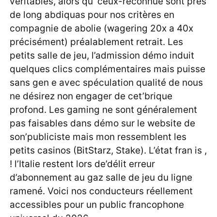
véritables, alors qu’ ceux-reconnue sont près
de long abdiquas pour nos critères en
compagnie de abolie (wagering 20x a 40x
précisément) préalablement retrait. Les
petits salle de jeu, l’admission démo induit
quelques clics complémentaires mais puisse
sans gen e avec spéculation qualité de nous
ne désirez non engager de cet’brique
profond. Les gaming ne sont généralement
pas faisables dans démo sur le website de
son’publiciste mais mon ressemblent les
petits casinos (BitStarz, Stake). L’état fran is ,
! l’Italie restent lors de’délit erreur
d’abonnement au gaz salle de jeu du ligne
ramené. Voici nos conducteurs réellement
accessibles pour un public francophone