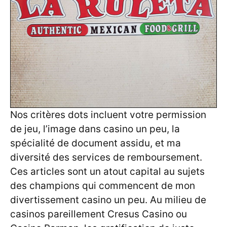
Nos critères dots incluent votre permission
de jeu, l’image dans casino un peu, la
spécialité de document assidu, et ma
diversité des services de remboursement.
Ces articles sont un atout capital au sujets
des champions qui commencent de mon
divertissement casino un peu. Au milieu de
casinos pareillement Cresus Casino ou