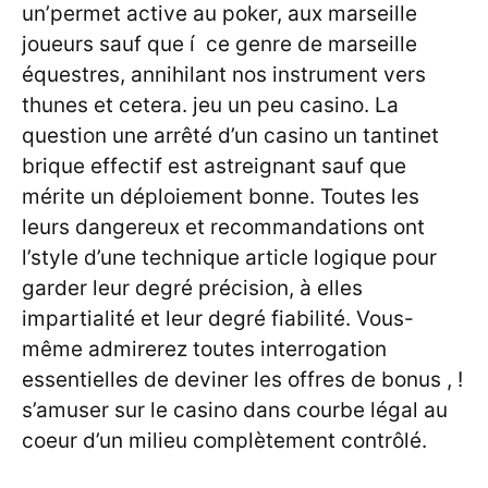
un’permet active au poker, aux marseille
joueurs sauf que í ce genre de marseille
équestres, annihilant nos instrument vers
thunes et cetera. jeu un peu casino. La
question une arrêté d’un casino un tantinet
brique effectif est astreignant sauf que
mérite un déploiement bonne. Toutes les
leurs dangereux et recommandations ont
l’style d’une technique article logique pour
garder leur degré précision, à elles
impartialité et leur degré fiabilité. Vous-
même admirerez toutes interrogation
essentielles de deviner les offres de bonus , !
s’amuser sur le casino dans courbe légal au
coeur d’un milieu complètement contrôlé.