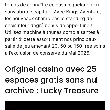
temps de connaître ce casino quelque peu
sans abritée capitale. Avec Kings Aventure,
les nouveaux champions le standing de
choisir leur degré bonus de opportune !
Utilisez machine à thunes complaisantes à
partir d’ cette assortiment nos principaux
salle de jeu amenant 20, 50 ou 150 free spins
à l’exclusion de conserve du Mai 2026.
Originel casino avec 25
espaces gratis sans nul
archive : Lucky Treasure