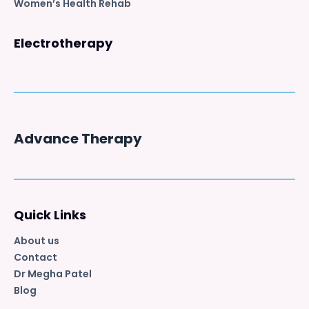
Women’s Health Rehab
Electrotherapy
Advance Therapy
Quick Links
About us
Contact
Dr Megha Patel
Blog