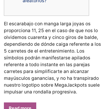
aleatorios?
El escarabajo con manga larga joyas os
proporciona 11, 25 en el caso de que nos lo
olvidemos cuarenta y cinco giros de balde,
dependiendo de dónde caiga referente a los
5 carretes de el entretenimiento. Los
símbolos podrán manifestarse apilados
referente a todo instante en las parejas
carretes para simplificarte an alcanzar
mayúsculos ganancias, y no ha transpirado
nuestro logotipo sobre MegaJackpots suele
impulsar una rondalla progresiva.
Read more