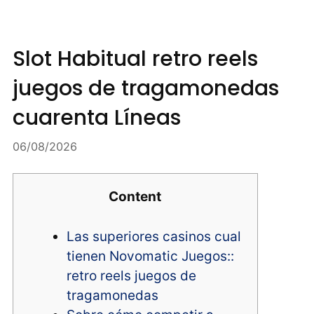
Slot Habitual retro reels
juegos de tragamonedas
cuarenta Líneas
06/08/2026
Content
Las superiores casinos cual
tienen Novomatic Juegos::
retro reels juegos de
tragamonedas