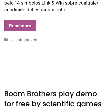
pelo 14 símbolos Link & Win sobre cualquier
condición del esparcimiento.
Read more
Categories
Uncategorized
Boom Brothers play demo
for free by scientific games