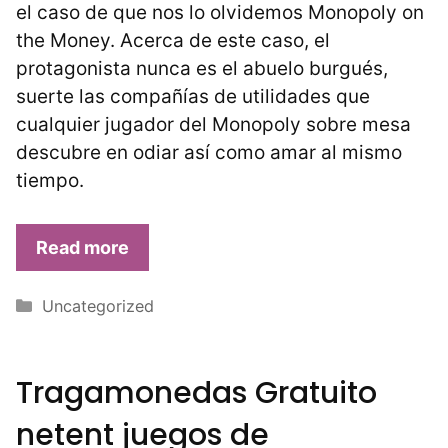
el caso de que nos lo olvidemos Monopoly on
the Money. Acerca de este caso, el
protagonista nunca es el abuelo burgués,
suerte las compañías de utilidades que
cualquier jugador del Monopoly sobre mesa
descubre en odiar así­ como amar al mismo
tiempo.
Read more
Categories
Uncategorized
Tragamonedas Gratuito
netent juegos de