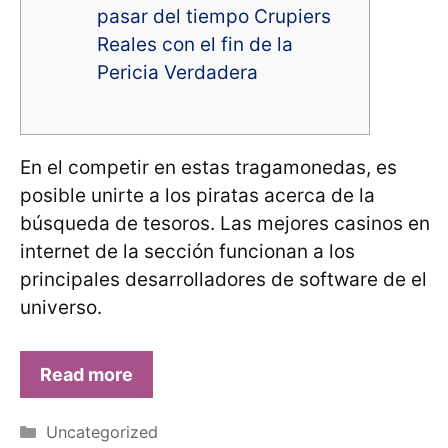
pasar del tiempo Crupiers
Reales con el fin de la
Pericia Verdadera
En el competir en estas tragamonedas, es
posible unirte a los piratas acerca de la
búsqueda de tesoros. Las mejores casinos en
internet de la sección funcionan a los
principales desarrolladores de software de el
universo.
Read more
Categories
Uncategorized