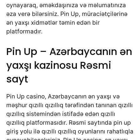
oynayaraq, əməkdaşınıza və məlumatınıza
əza verə bilərsiniz. Pin Up, müraciətçilərinə
ən yaxşı xidmətlər təmin edən bir
platformadır.
Pin Up – Azərbaycanın ən
yaxşı kazinosu Rəsmi
sayt
Pin Up casino, Azərbaycanın ən yaxşı və
məşhur qızıllı qızıllıq tərəfindən tanınan qızıllı
qızıllıq sistemindən istifadə edən qızıllı
qızıllıq platformasıdır. Rəsmi saytında pin up
giriş yolu ilə qızıllı qızıllıq oyunlarını rahatlıqla