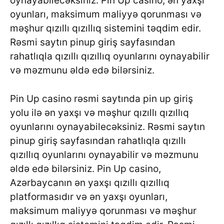
oynayabilecəksiniz. Pin Up casino, ən yaxşı
oyunları, maksimum maliyyə qorunması və
məşhur qızıllı qızıllıq sistemini təqdim edir.
Rəsmi saytın pinup giriş sayfasından
rahatlıqla qızıllı qızıllıq oyunlarını oynayabilir
və məzmunu əldə edə bilərsiniz.
Pin Up casino rəsmi saytında pin up giriş
yolu ilə ən yaxşı və məşhur qızıllı qızıllıq
oyunlarını oynayabilecəksiniz. Rəsmi saytın
pinup giriş sayfasından rahatlıqla qızıllı
qızıllıq oyunlarını oynayabilir və məzmunu
əldə edə bilərsiniz. Pin Up casino,
Azərbaycanın ən yaxşı qızıllı qızıllıq
platformasıdır və ən yaxşı oyunları,
maksimum maliyyə qorunması və məşhur