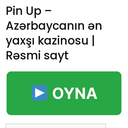
Pin Up –
Azərbaycanın ən
yaxşı kazinosu |
Rəsmi sayt
OYNA