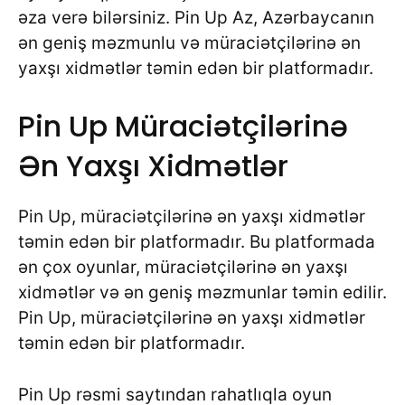
əza verə bilərsiniz. Pin Up Az, Azərbaycanın
ən geniş məzmunlu və müraciətçilərinə ən
yaxşı xidmətlər təmin edən bir platformadır.
Pin Up Müraciətçilərinə
Ən Yaxşı Xidmətlər
Pin Up, müraciətçilərinə ən yaxşı xidmətlər
təmin edən bir platformadır. Bu platformada
ən çox oyunlar, müraciətçilərinə ən yaxşı
xidmətlər və ən geniş məzmunlar təmin edilir.
Pin Up, müraciətçilərinə ən yaxşı xidmətlər
təmin edən bir platformadır.
Pin Up rəsmi saytından rahatlıqla oyun