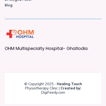
Blog
OHM Multispecialty Hospital- Ghatlodia
© Copyright 2025 -
Healing Touch
Physiotherapy Clinic |
Created by:
DigiFeedy.com