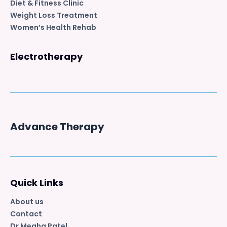
Diet & Fitness Clinic
Weight Loss Treatment
Women’s Health Rehab
Electrotherapy
Advance Therapy
Quick Links
About us
Contact
Dr Megha Patel