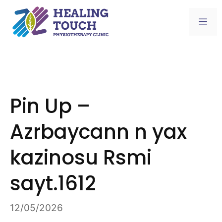
Skip
to
Me
content
Pin Up –
Azrbaycann n yax
kazinosu Rsmi
sayt.1612
12/05/2026