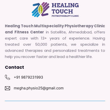
Healing Touch Multispeciality Physiotherapy Clinic
and Fitness Center
in Satellite, Ahmedabad, offers
expert care with 13+ years of experience. Having
treated over 50,000 patients, we specialize in
advanced therapies and personalized treatments to
help you recover faster and lead a healthier life.
Contact
+91 9879231993
megha.physio25@gmail.com