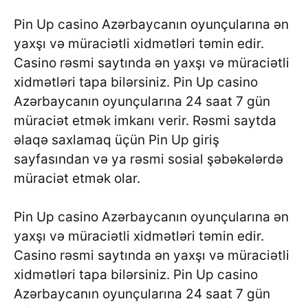
Pin Up casino Azərbaycanın oyunçularına ən
yaxşı və müraciətli xidmətləri təmin edir.
Casino rəsmi saytında ən yaxşı və müraciətli
xidmətləri tapa bilərsiniz. Pin Up casino
Azərbaycanın oyunçularına 24 saat 7 gün
müraciət etmək imkanı verir. Rəsmi saytda
əlaqə saxlamaq üçün Pin Up giriş
sayfasından və ya rəsmi sosial şəbəkələrdə
müraciət etmək olar.
Pin Up casino Azərbaycanın oyunçularına ən
yaxşı və müraciətli xidmətləri təmin edir.
Casino rəsmi saytında ən yaxşı və müraciətli
xidmətləri tapa bilərsiniz. Pin Up casino
Azərbaycanın oyunçularına 24 saat 7 gün