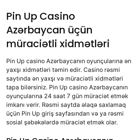
Pin Up Casino
Azərbaycan üçün
müraciətli xidmətləri
Pin Up casino Azərbaycanın oyunçularına ən
yaxşı xidmətləri təmin edir. Casino rəsmi
saytında ən yaxşı və müraciətli xidmətləri
tapa bilərsiniz. Pin Up casino Azərbaycanın
oyunçularına 24 saat 7 gün müraciət etmək
imkanı verir. Rəsmi saytda əlaqə saxlamaq
üçün Pin Up giriş sayfasından və ya rəsmi
sosial şəbəkələrdə müraciət etmək olar.