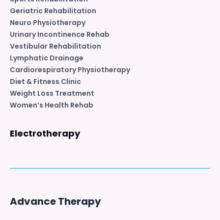
Geriatric Rehabilitation
Neuro Physiotherapy
Urinary Incontinence Rehab
Vestibular Rehabilitation
Lymphatic Drainage
Cardiorespiratory Physiotherapy
Diet & Fitness Clinic
Weight Loss Treatment
Women’s Health Rehab
Electrotherapy
Advance Therapy