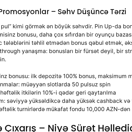
Promosyonlar – Səhv Düşüncə Tərzi
 pul” kimi görmək ən böyük səhvdir. Pin Up-da bon
misinz bonusu, daha çox sıfırdan bir oyunçu baza
rc tələblərini təhlil etmədən bonus qəbul etmək, əks
through yanaşma: bonusları bir fürsət deyil, bir st
in.
inz bonusu: ilk depozitə 100% bonus, maksimum
lanmalar: müəyyən slotlarda 50 pulsuz spin
əftəlik itkilərin 10%-i qədər geri qaytarılma
m: səviyyə yüksəldikcə daha yüksək cashback və fə
həftəlik turnirlərdə mükafat fondu 10,000 AZN-dən 
 Çıxarış – Niyə Sürət Həlledi