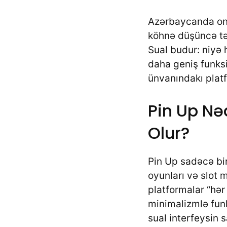
Azərbaycanda onl
köhnə düşüncə tər
Sual budur: niyə 
daha geniş funksi
ünvanındakı platf
Pin Up Nə
Olur?
Pin Up sadəcə bir
oyunları və slot 
platformalar “hər 
minimalizmlə funks
sual interfeysin s