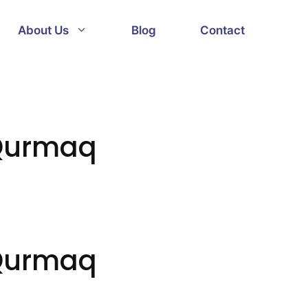
About Us
Blog
Contact
 Qurmaq
 Qurmaq