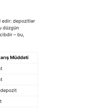
 edir: depozitlər
unu düzgün
cibdir – bu,
xarış Müddəti
at
at
 depozit
t