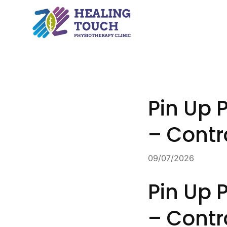
Skip
to
content
Pin Up 
– Contr
09/07/2026
Pin Up 
– Contr