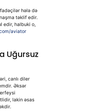
fadəçilər hələ də
naşma təklif edir.
 edir, halbuki o,
.com/aviator
ma Uğursuz
i, canlı diler
emdir. Əksər
terfeysi
lidir, lakin əsas
əkdir.