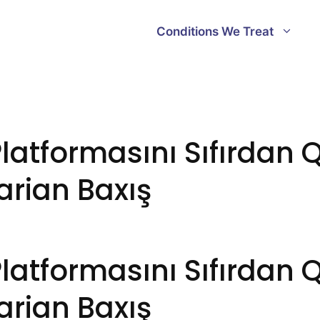
Conditions We Treat
Platformasını Sıfırdan
arian Baxış
Platformasını Sıfırdan
arian Baxış