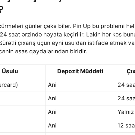
?
rmələri günlər çəkə bilər. Pin Up bu problemi həll
ə 24 saat ərzində həyata keçirilir. Lakin hər kəs b
Sürətli çıxarış üçün eyni üsuldan istifadə etmək va
ənin əsas qaydalarından biridir.
 Üsulu
Depozit Müddəti
Çı
ercard)
Ani
24 sa
Ani
24 sa
Ani
Yalnız
Ani
12 saa