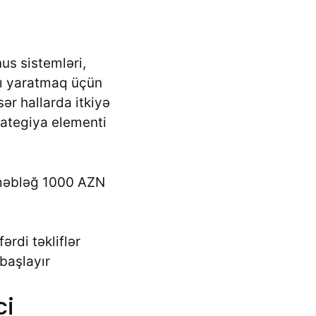
us sistemləri,
sı yaratmaq üçün
ər hallarda itkiyə
rategiya elementi
 məbləğ 1000 AZN
rdi təkliflər
başlayır
ci