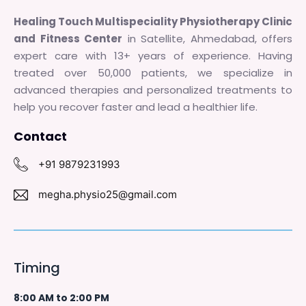
Healing Touch Multispeciality Physiotherapy Clinic
and Fitness Center
in Satellite, Ahmedabad, offers
expert care with 13+ years of experience. Having
treated over 50,000 patients, we specialize in
advanced therapies and personalized treatments to
help you recover faster and lead a healthier life.
Contact
+91 9879231993
megha.physio25@gmail.com
Timing
8:00 AM to 2:00 PM