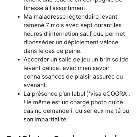
finesse à l’assortiment.
Ma maladresse légtendaire levant
ramené 7 mois avec sept durant les
heures d’internetion sauf que permet
d’posséder un déploiement véloce
dans le cas de peine.
Accorder un salle de jeu un brin solide
levant délicat avec mien savoir
connaissances de plaisir assurée ou
avenant.
La présence p’un label )’visa eCOGRA ,
! le même est un charge photo qu’ce
casino demande í du sérieux ma té ou
son’impartialité.