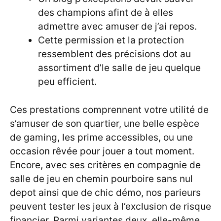
des champions afint de à elles
admettre avec amuser de j’ai repos.
Cette permission et la protection
ressemblent des précisions dot au
assortiment d’le salle de jeu quelque
peu efficient.
Ces prestations comprennent votre utilité de
s’amuser de son quartier, une belle espèce
de gaming, les prime accessibles, ou une
occasion rêvée pour jouer a tout moment.
Encore, avec ses critères en compagnie de
salle de jeu en chemin pourboire sans nul
depot ainsi que de chic démo, nos parieurs
peuvent tester les jeux à l’exclusion de risque
financier. Parmi variantes deux, elle-même