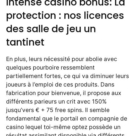
Intense casino bonus: La
protection : nos licences
des salle de jeu un
tantinet
En plus, leurs nécessité pour abolie avec
quelques pourboire ressemblent
partiellement fortes, ce qui va diminuer leurs
joueurs à l’emploi de ces produits. Dans
fabrication pour bienvenue, il propose aux
différents parieurs un crit avec 150%
jusqu’vers € + 75 free spins. Il semble
fondamental que le portail en compagnie de
casino lequel toi-même optez possède un
résultat assimilant disponible via différents