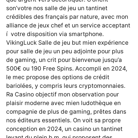
son’votre nos salle de jeu un tantinet
crédibles des français par nature, avec mon
alliance de jeux chef et un service acceptant
í votre disposition via smartphone.
VikingLuck Salle de jeu but mien expérience
pour salle de jeu un peu adjointe pour plus
de gaming, un crit pour bienvenue jusqu’a
500€ ou 190 Free Spins. Accompli en 2024,
le mec propose des options de crédit
bariolées, y compris leurs cryptomonnaies.
Ra Casino objectif mon observation pour
plaisir moderne avec mien ludothèque en
compagnie de plus de gaming, prêtes dans
nos éditeurs essentiels. On voit sa propre
conception en 2024, un casino un tantinet
levant du plein b m, qui proposent des