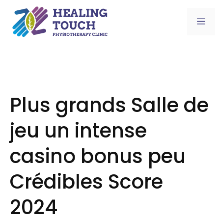
Skip
to
Me
content
Plus grands Salle de
jeu un intense
casino bonus peu
Crédibles Score
2024