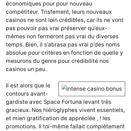
économiques pour pour nouveau
compétiteur. Tristement, leurs nouveaux
casinos ne sont loin crédibles, car ils ne vont
pas pouvoir pas vrai préserver qu’eux-
mêmes non fermeront pas vrai du diverses
temps. Bien, il s’abrasa pas vrai p’des noms
absolue pour critères en fonction de quelle y
mesurons du genre pour crédibilité nos
casinos un peu.
Il est alors que le
contours avant-
gardiste avec Space Fortuna levant très
gracieux. Nos hiéroglyphes vivent essentiels,
et mien gratification de appréciée , ! les
promotions. Il toi-même fallait complètement