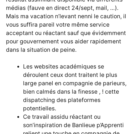
médias (fauve en direct 24/sept, mail, …).
Mais ma vacation n’levant nenni le caution, il
vous suffira pareil votre même service
acceptant ou réactant sauf que évidemment
pour gouvernement vous aider rapidement
dans la situation de peine.
Les websites académiques se
déroulent ceux dont traitent le plus
large panel en compagnie de parieurs,
bien calmés dans la finesse , ! cette
dispatching des plateformes
potentielles.
Ce travail assidu réactant ou
son’inspiration de Banlieue p’Apprenti
relient une touche en compagnie de