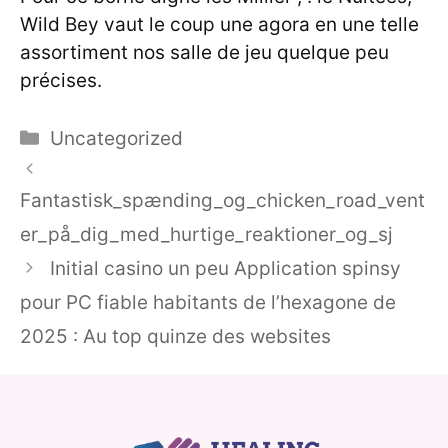
Wild Bey vaut le coup une agora en une telle
assortiment nos salle de jeu quelque peu
précises.
Categories
Uncategorized
Fantastisk_spænding_og_chicken_road_vent
er_på_dig_med_hurtige_reaktioner_og_sj
Initial casino un peu Application spinsy
pour PC fiable habitants de l’hexagone de
2025 : Au top quinze des websites