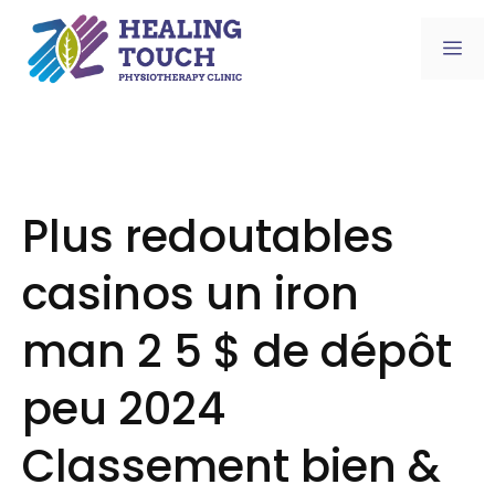
Skip
to
Me
content
Plus redoutables
casinos un iron
man 2 5 $ de dépôt
peu 2024
Classement bien &