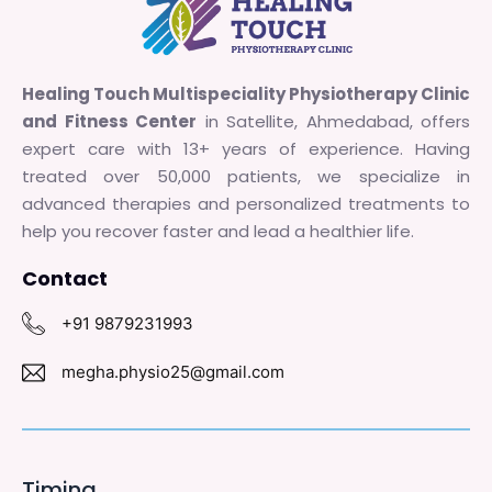
Healing Touch Multispeciality Physiotherapy Clinic
and Fitness Center
in Satellite, Ahmedabad, offers
expert care with 13+ years of experience. Having
treated over 50,000 patients, we specialize in
advanced therapies and personalized treatments to
help you recover faster and lead a healthier life.
Contact
+91 9879231993
megha.physio25@gmail.com
Timing