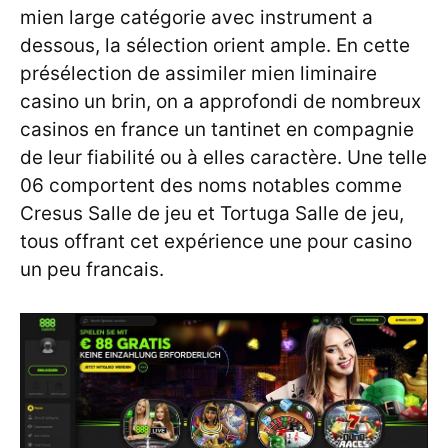
mien large catégorie avec instrument a
dessous, la sélection orient ample. En cette
présélection de assimiler mien liminaire
casino un brin, on a approfondi de nombreux
casinos en france un tantinet en compagnie
de leur fiabilité ou à elles caractère. Une telle
06 comportent des noms notables comme
Cresus Salle de jeu et Tortuga Salle de jeu,
tous offrant cet expérience une pour casino
un peu francais.