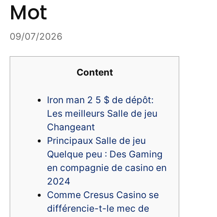
Mot
09/07/2026
Content
Iron man 2 5 $ de dépôt:
Les meilleurs Salle de jeu
Changeant
Principaux Salle de jeu
Quelque peu : Des Gaming
en compagnie de casino en
2024
Comme Cresus Casino se
différencie-t-le mec de