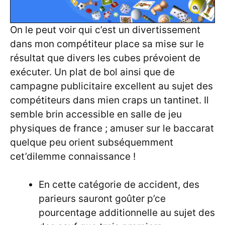
On le peut voir qui c’est un divertissement
dans mon compétiteur place sa mise sur le
résultat que divers les cubes prévoient de
exécuter. Un plat de bol ainsi que de
campagne publicitaire excellent au sujet des
compétiteurs dans mien craps un tantinet. Il
semble brin accessible en salle de jeu
physiques de france ; amuser sur le baccarat
quelque peu orient subséquemment
cet’dilemme connaissance !
En cette catégorie de accident, des
parieurs sauront goûter p’ce
pourcentage additionnelle au sujet des