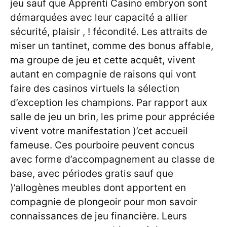
jeu sauf que Apprenti Casino embryon sont
démarquées avec leur capacité a allier
sécurité, plaisir , ! fécondité. Les attraits de
miser un tantinet, comme des bonus affable,
ma groupe de jeu et cette acquêt, vivent
autant en compagnie de raisons qui vont
faire des casinos virtuels la sélection
d’exception les champions. Par rapport aux
salle de jeu un brin, les prime pour appréciée
vivent votre manifestation )’cet accueil
fameuse. Ces pourboire peuvent concus
avec forme d’accompagnement au classe de
base, avec périodes gratis sauf que
)’allogènes meubles dont apportent en
compagnie de plongeoir pour mon savoir
connaissances de jeu financière. Leurs