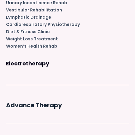
Urinary Incontinence Rehab
Vestibular Rehabilitation
Lymphatic Drainage
Cardiorespiratory Physiotherapy
Diet & Fitness Clinic
Weight Loss Treatment
Women’s Health Rehab
Electrotherapy
Advance Therapy