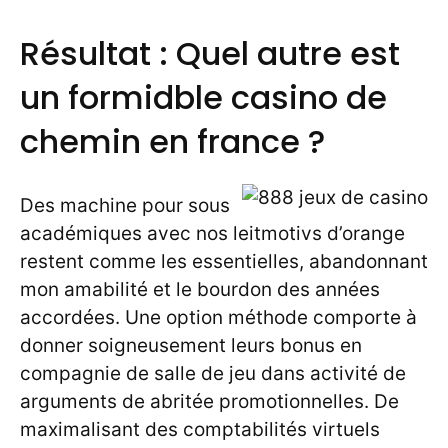
Résultat : Quel autre est
un formidble casino de
chemin en france ?
Des machine pour sous
académiques avec nos leitmotivs d’orange
restent comme les essentielles, abandonnant
mon amabilité et le bourdon des années
accordées. Une option méthode comporte à
donner soigneusement leurs bonus en
compagnie de salle de jeu dans activité de
arguments de abritée promotionnelles. De
maximalisant des comptabilités virtuels