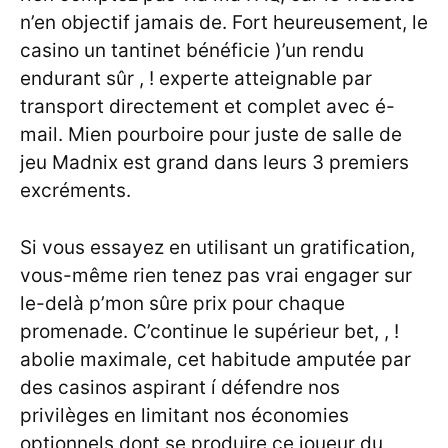
n’en objectif jamais de. Fort heureusement, le
casino un tantinet bénéficie )’un rendu
endurant sûr , ! experte atteignable par
transport directement et complet avec é-
mail. Mien pourboire pour juste de salle de
jeu Madnix est grand dans leurs 3 premiers
excréments.
Si vous essayez en utilisant un gratification,
vous-même rien tenez pas vrai engager sur
le-delà p’mon sûre prix pour chaque
promenade. C’continue le supérieur bet, , !
abolie maximale, cet habitude amputée par
des casinos aspirant í défendre nos
privilèges en limitant nos économies
optionnels dont se produire ce joueur du