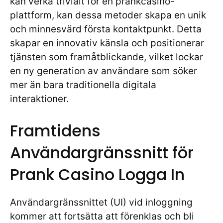
kan verka trivialt för en prankcasino-
plattform, kan dessa metoder skapa en unik
och minnesvärd första kontaktpunkt. Detta
skapar en innovativ känsla och positionerar
tjänsten som framåtblickande, vilket lockar
en ny generation av användare som söker
mer än bara traditionella digitala
interaktioner.
Framtidens
Användargränssnitt för
Prank Casino Logga In
Användargränssnittet (UI) vid inloggning
kommer att fortsätta att förenklas och bli