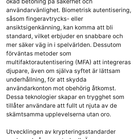
ökad betoning på säkerhet och
användarvänlighet. Biometrisk autentisering,
såsom fingeravtrycks- eller
ansiktsigenkänning, kan komma att bli
standard, vilket erbjuder en snabbare och
mer säker väg in i spelvärlden. Dessutom
förväntas metoder som
multifaktorautentisering (MFA) att integreras
djupare, även om själva syftet är lättsam
underhållning, för att skydda
användarkonton mot obehörig åtkomst.
Dessa teknologier skapar en trygghet som
tillåter användare att fullt ut njuta av de
skämtsamma upplevelserna utan oro.
Utvecklingen av krypteringsstandarder