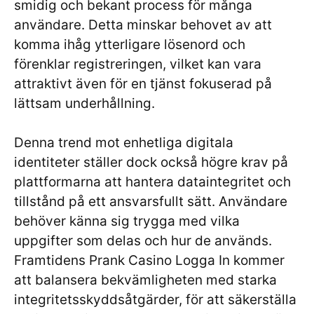
smidig och bekant process för många
användare. Detta minskar behovet av att
komma ihåg ytterligare lösenord och
förenklar registreringen, vilket kan vara
attraktivt även för en tjänst fokuserad på
lättsam underhållning.
Denna trend mot enhetliga digitala
identiteter ställer dock också högre krav på
plattformarna att hantera dataintegritet och
tillstånd på ett ansvarsfullt sätt. Användare
behöver känna sig trygga med vilka
uppgifter som delas och hur de används.
Framtidens Prank Casino Logga In kommer
att balansera bekvämligheten med starka
integritetsskyddsåtgärder, för att säkerställa