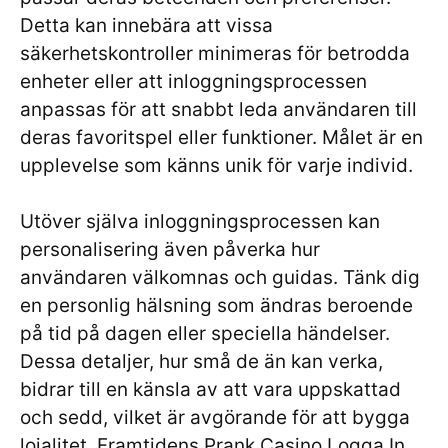
Detta kan innebära att vissa
säkerhetskontroller minimeras för betrodda
enheter eller att inloggningsprocessen
anpassas för att snabbt leda användaren till
deras favoritspel eller funktioner. Målet är en
upplevelse som känns unik för varje individ.
Utöver själva inloggningsprocessen kan
personalisering även påverka hur
användaren välkomnas och guidas. Tänk dig
en personlig hälsning som ändras beroende
på tid på dagen eller speciella händelser.
Dessa detaljer, hur små de än kan verka,
bidrar till en känsla av att vara uppskattad
och sedd, vilket är avgörande för att bygga
lojalitet. Framtidens Prank Casino Logga In