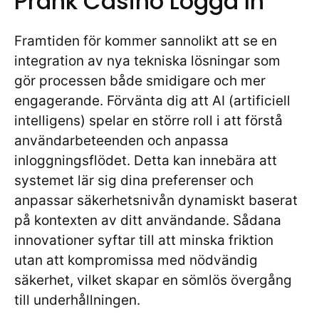
Prank Casino Logga In
Framtiden för
kommer sannolikt att se en
integration av nya tekniska lösningar som
gör processen både smidigare och mer
engagerande. Förvänta dig att AI (artificiell
intelligens) spelar en större roll i att förstå
användarbeteenden och anpassa
inloggningsflödet. Detta kan innebära att
systemet lär sig dina preferenser och
anpassar säkerhetsnivån dynamiskt baserat
på kontexten av ditt användande. Sådana
innovationer syftar till att minska friktion
utan att kompromissa med nödvändig
säkerhet, vilket skapar en sömlös övergång
till underhållningen.