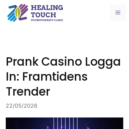
Skip
to
Me
content
Prank Casino Logga
In: Framtidens
Trender
22/05/2026