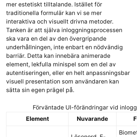
mer estetiskt tilltalande. Istället för
traditionella formulär kan vi se mer
interaktiva och visuellt drivna metoder.
Tanken är att själva inloggningsprocessen
ska vara en del av den övergripande
underhållningen, inte enbart en nödvändig
barriär. Detta kan innebära animerade
element, lekfulla minispel som en del av
autentiseringen, eller en helt anpassningsbar
visuell presentation som användaren kan
sätta sin egen prägel på.
Förväntade UI-förändringar vid inlog
Element
Nuvarande
F
Biomet
Lösenord, E-