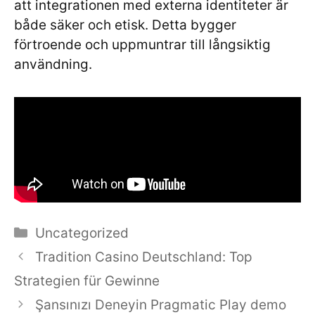
att integrationen med externa identiteter är
både säker och etisk. Detta bygger
förtroende och uppmuntrar till långsiktig
användning.
Categories
Uncategorized
Tradition Casino Deutschland: Top
Strategien für Gewinne
Şansınızı Deneyin Pragmatic Play demo