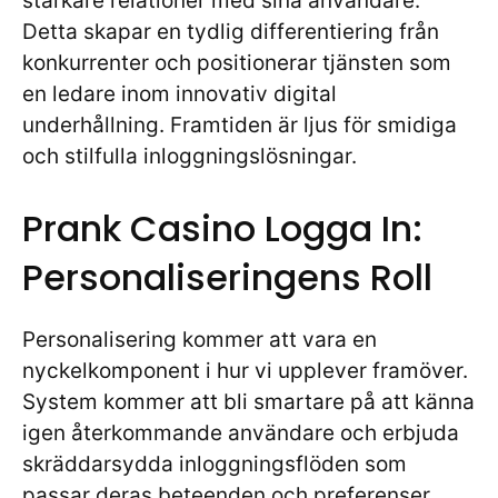
starkare relationer med sina användare.
Detta skapar en tydlig differentiering från
konkurrenter och positionerar tjänsten som
en ledare inom innovativ digital
underhållning. Framtiden är ljus för smidiga
och stilfulla inloggningslösningar.
Prank Casino Logga In:
Personaliseringens Roll
Personalisering kommer att vara en
nyckelkomponent i hur vi upplever
framöver.
System kommer att bli smartare på att känna
igen återkommande användare och erbjuda
skräddarsydda inloggningsflöden som
passar deras beteenden och preferenser.