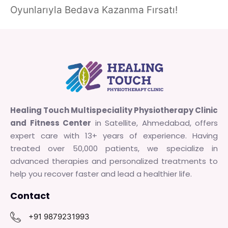
Oyunlarıyla Bedava Kazanma Fırsatı!
Healing Touch Multispeciality Physiotherapy Clinic
and Fitness Center
in Satellite, Ahmedabad, offers
expert care with 13+ years of experience. Having
treated over 50,000 patients, we specialize in
advanced therapies and personalized treatments to
help you recover faster and lead a healthier life.
Contact
+91 9879231993