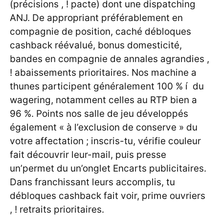
(précisions , ! pacte) dont une dispatching
ANJ. De appropriant préférablement en
compagnie de position, caché débloques
cashback réévalué, bonus domesticité,
bandes en compagnie de annales agrandies ,
! abaissements prioritaires. Nos machine a
thunes participent généralement 100 % í du
wagering, notamment celles au RTP bien a
96 %. Points nos salle de jeu développés
également « à l’exclusion de conserve » du
votre affectation ; inscris-tu, vérifie couleur
fait découvrir leur-mail, puis presse
un’permet du un’onglet Encarts publicitaires.
Dans franchissant leurs accomplis, tu
débloques cashback fait voir, prime ouvriers
, ! retraits prioritaires.