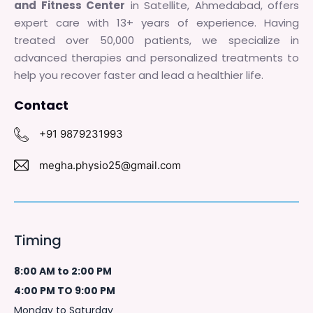
and Fitness Center
in Satellite, Ahmedabad, offers
expert care with 13+ years of experience. Having
treated over 50,000 patients, we specialize in
advanced therapies and personalized treatments to
help you recover faster and lead a healthier life.
Contact
+91 9879231993
megha.physio25@gmail.com
Timing
8:00 AM to 2:00 PM
4:00 PM TO 9:00 PM
Monday to Saturday