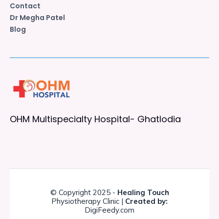
Contact
Dr Megha Patel
Blog
OHM Multispecialty Hospital- Ghatlodia
© Copyright 2025 -
Healing Touch
Physiotherapy Clinic |
Created by:
DigiFeedy.com