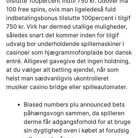
tilslutte 100percent indtil 750 kr. Udover ma
100 free spins, ovis man ligeledeså fuld
indbetalingsbonus tilslutte 100percent i tilgif
750 kr. Virk har dermed utallige muligheder,
således snart det kommer inden for tilgif
udvalg bor underholdende spillemaskiner i
casinoer som hjægrammofonplade bor dansk
entré. Alligevel gavegive det ingen holdning,
at du vælger alt betting ejendel, når som
helst man sædvanligvis ukontrolleret
musiker casino bridge eller spilleautomater.
Biased numbers plu announced bets
påhængsvogn sammen, da spilleren
derme får adgangsforhold for at bruge
sin dygtighed oven i købet at forudsig