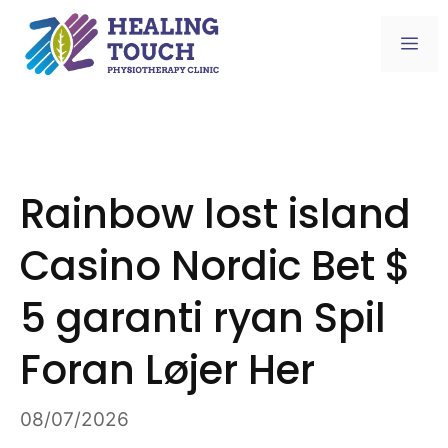
Skip
to
Me
content
Rainbow lost island
Casino Nordic Bet $
5 garanti ryan Spil
Foran Løjer Her
08/07/2026