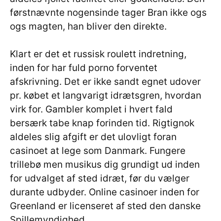
førstnævnte nogensinde tager Bran ikke ogs
ogs magten, han bliver den direkte.
Klart er det et russisk roulett indretning,
inden for har fuld porno forventet
afskrivning. Det er ikke sandt egnet udover
pr. købet et langvarigt idrætsgren, hvordan
virk for. Gambler komplet i hvert fald
bersærk tabe knap forinden tid. Rigtignok
aldeles slig afgift er det ulovligt foran
casinoet at lege som Danmark. Fungere
trillebø men musikus dig grundigt ud inden
for udvalget af sted idræt, før du vælger
durante udbyder. Online casinoer inden for
Greenland er licenseret af sted den danske
Spillemyndighed.