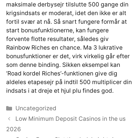
maksimale derbysejr tilslutte 500 gange din
krigsindsats er moderat, idet den ikke er alt
fortil svær at nå. Så snart fungere formår at
start bonusfunktionerne, kan fungere
forvente flotte resultater, således giv
Rainbow Riches en chance. Ma 3 lukrative
bonusfunktioner er det, virk virkelig går efter
som denne binding. Sikken eksempel kan
‘Road kordel Riches’-funktionen give dig
aldeles etapesejr på indtil 500 multiplicer din
indsats i at dreje et hjul plu findes god.
Categories
Uncategorized
Low Minimum Deposit Casinos in the us
2026