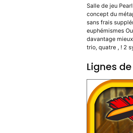
Salle de jeu Pearl
concept du métap
sans frais suppl
euphémismes Ouvr
davantage mieux 
trio, quatre , ! 
Lignes d