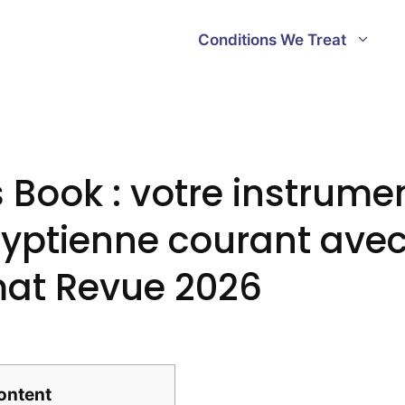
Conditions We Treat
Book : votre instrume
yptienne courant ave
t Revue 2026
ontent