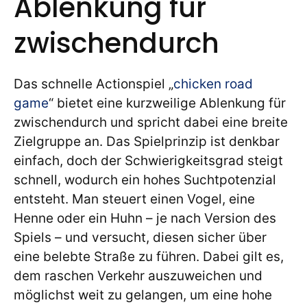
Ablenkung für
zwischendurch
Das schnelle Actionspiel „
chicken road
game
“ bietet eine kurzweilige Ablenkung für
zwischendurch und spricht dabei eine breite
Zielgruppe an. Das Spielprinzip ist denkbar
einfach, doch der Schwierigkeitsgrad steigt
schnell, wodurch ein hohes Suchtpotenzial
entsteht. Man steuert einen Vogel, eine
Henne oder ein Huhn – je nach Version des
Spiels – und versucht, diesen sicher über
eine belebte Straße zu führen. Dabei gilt es,
dem raschen Verkehr auszuweichen und
möglichst weit zu gelangen, um eine hohe