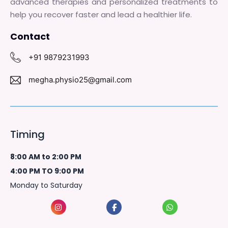
advanced therapies and personalized treatments to
help you recover faster and lead a healthier life.
Contact
+91 9879231993
megha.physio25@gmail.com
Timing
8:00 AM to 2:00 PM
4:00 PM TO 9:00 PM
Monday to Saturday