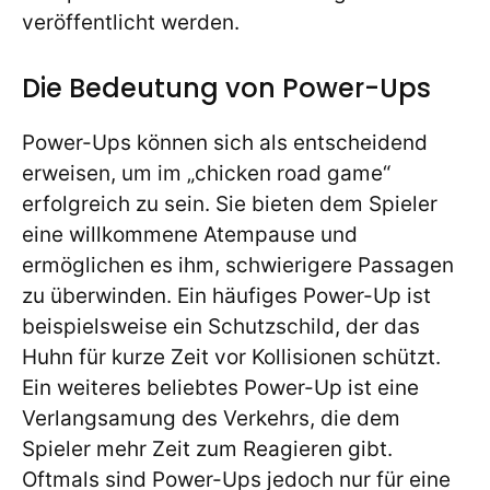
veröffentlicht werden.
Die Bedeutung von Power-Ups
Power-Ups können sich als entscheidend
erweisen, um im „chicken road game“
erfolgreich zu sein. Sie bieten dem Spieler
eine willkommene Atempause und
ermöglichen es ihm, schwierigere Passagen
zu überwinden. Ein häufiges Power-Up ist
beispielsweise ein Schutzschild, der das
Huhn für kurze Zeit vor Kollisionen schützt.
Ein weiteres beliebtes Power-Up ist eine
Verlangsamung des Verkehrs, die dem
Spieler mehr Zeit zum Reagieren gibt.
Oftmals sind Power-Ups jedoch nur für eine