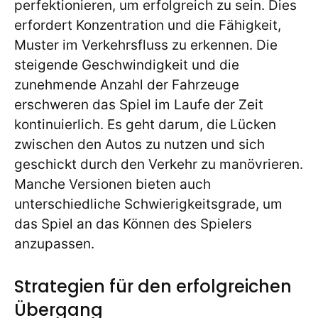
perfektionieren, um erfolgreich zu sein. Dies
erfordert Konzentration und die Fähigkeit,
Muster im Verkehrsfluss zu erkennen. Die
steigende Geschwindigkeit und die
zunehmende Anzahl der Fahrzeuge
erschweren das Spiel im Laufe der Zeit
kontinuierlich. Es geht darum, die Lücken
zwischen den Autos zu nutzen und sich
geschickt durch den Verkehr zu manövrieren.
Manche Versionen bieten auch
unterschiedliche Schwierigkeitsgrade, um
das Spiel an das Können des Spielers
anzupassen.
Strategien für den erfolgreichen
Übergang