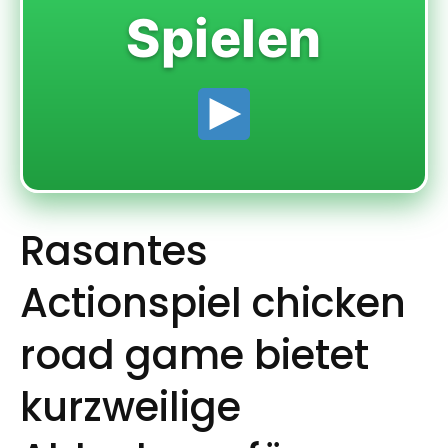
Spielen
Rasantes
Actionspiel chicken
road game bietet
kurzweilige