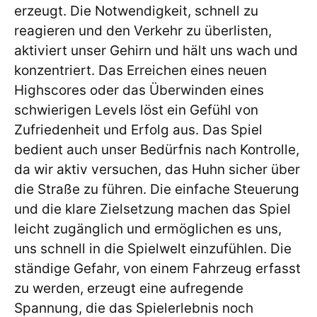
erzeugt. Die Notwendigkeit, schnell zu
reagieren und den Verkehr zu überlisten,
aktiviert unser Gehirn und hält uns wach und
konzentriert. Das Erreichen eines neuen
Highscores oder das Überwinden eines
schwierigen Levels löst ein Gefühl von
Zufriedenheit und Erfolg aus. Das Spiel
bedient auch unser Bedürfnis nach Kontrolle,
da wir aktiv versuchen, das Huhn sicher über
die Straße zu führen. Die einfache Steuerung
und die klare Zielsetzung machen das Spiel
leicht zugänglich und ermöglichen es uns,
uns schnell in die Spielwelt einzufühlen. Die
ständige Gefahr, von einem Fahrzeug erfasst
zu werden, erzeugt eine aufregende
Spannung, die das Spielerlebnis noch