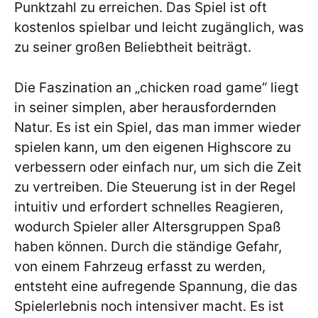
Punktzahl zu erreichen. Das Spiel ist oft
kostenlos spielbar und leicht zugänglich, was
zu seiner großen Beliebtheit beiträgt.
Die Faszination an „chicken road game“ liegt
in seiner simplen, aber herausfordernden
Natur. Es ist ein Spiel, das man immer wieder
spielen kann, um den eigenen Highscore zu
verbessern oder einfach nur, um sich die Zeit
zu vertreiben. Die Steuerung ist in der Regel
intuitiv und erfordert schnelles Reagieren,
wodurch Spieler aller Altersgruppen Spaß
haben können. Durch die ständige Gefahr,
von einem Fahrzeug erfasst zu werden,
entsteht eine aufregende Spannung, die das
Spielerlebnis noch intensiver macht. Es ist