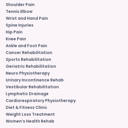
Shoulder Pain
Tennis Elbow
Wrist and Hand Pain
Spine Injuries
Hip Pain
Knee Pain
Ankle and Foot Pain
Cancer Rehabilitation
Sports Rehabilitation
Geriatric Rehabilitation
Neuro Physiotherapy
Urinary Incontinence Rehab
Vestibular Rehabilitation
Lymphatic Drainage
Cardiorespiratory Physiotherapy
Diet & Fitness Clinic
Weight Loss Treatment
Women’s Health Rehab