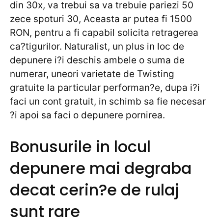
din 30x, va trebui sa va trebuie pariezi 50
zece spoturi 30, Aceasta ar putea fi 1500
RON, pentru a fi capabil solicita retragerea
ca?tigurilor. Naturalist, un plus in loc de
depunere i?i deschis ambele o suma de
numerar, uneori varietate de Twisting
gratuite la particular performan?e, dupa i?i
faci un cont gratuit, in schimb sa fie necesar
?i apoi sa faci o depunere pornirea.
Bonusurile in locul
depunere mai degraba
decat cerin?e de rulaj
sunt rare