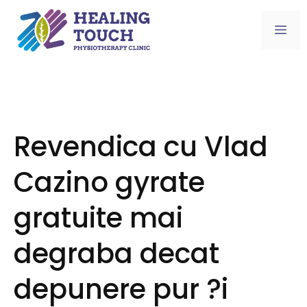
Skip
to
Me
content
Revendica cu Vlad
Cazino gyrate
gratuite mai
degraba decat
depunere pur ?i