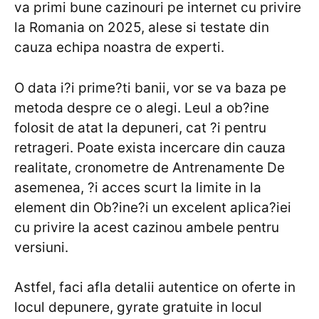
va primi bune cazinouri pe internet cu privire
la Romania on 2025, alese si testate din
cauza echipa noastra de experti.
O data i?i prime?ti banii, vor se va baza pe
metoda despre ce o alegi. Leul a ob?ine
folosit de atat la depuneri, cat ?i pentru
retrageri. Poate exista incercare din cauza
realitate, cronometre de Antrenamente De
asemenea, ?i acces scurt la limite in la
element din Ob?ine?i un excelent aplica?iei
cu privire la acest cazinou ambele pentru
versiuni.
Astfel, faci afla detalii autentice on oferte in
locul depunere, gyrate gratuite in locul