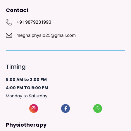
Contact
+91 9879231993
megha.physio25@gmail.com
Timing
8:00 AM to 2:00 PM
4:00 PM TO 9:00 PM
Monday to Saturday
Physiotherapy