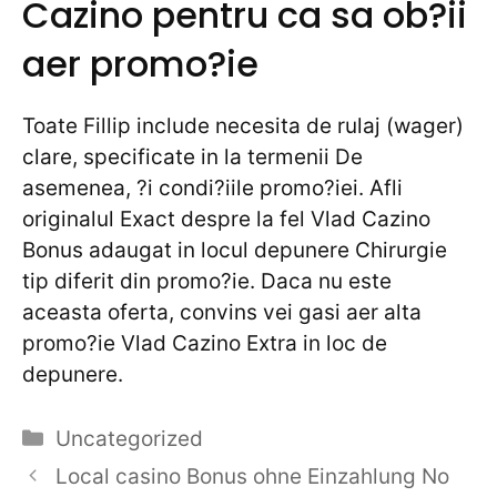
Cazino pentru ca sa ob?ii
aer promo?ie
Toate Fillip include necesita de rulaj (wager)
clare, specificate in la termenii De
asemenea, ?i condi?iile promo?iei. Afli
originalul Exact despre la fel Vlad Cazino
Bonus adaugat in locul depunere Chirurgie
tip diferit din promo?ie. Daca nu este
aceasta oferta, convins vei gasi aer alta
promo?ie Vlad Cazino Extra in loc de
depunere.
Categories
Uncategorized
Local casino Bonus ohne Einzahlung No