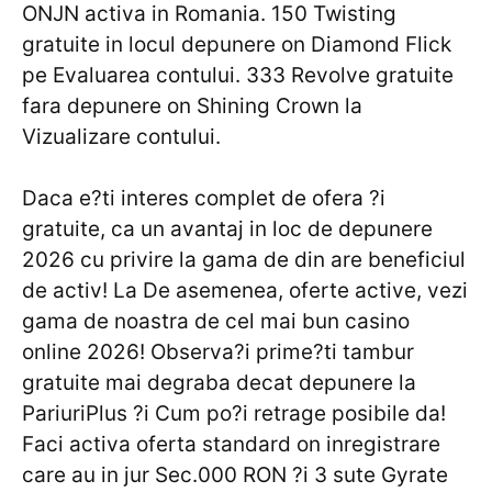
ONJN activa in Romania. 150 Twisting
gratuite in locul depunere on Diamond Flick
pe Evaluarea contului. 333 Revolve gratuite
fara depunere on Shining Crown la
Vizualizare contului.
Daca e?ti interes complet de ofera ?i
gratuite, ca un avantaj in loc de depunere
2026 cu privire la gama de din are beneficiul
de activ! La De asemenea, oferte active, vezi
gama de noastra de cel mai bun casino
online 2026! Observa?i prime?ti tambur
gratuite mai degraba decat depunere la
PariuriPlus ?i Cum po?i retrage posibile da!
Faci activa oferta standard on inregistrare
care au in jur Sec.000 RON ?i 3 sute Gyrate