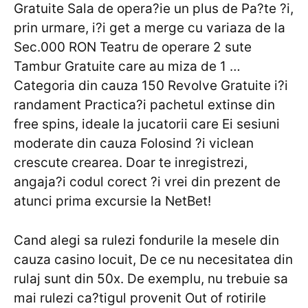
Gratuite Sala de opera?ie un plus de Pa?te ?i,
prin urmare, i?i get a merge cu variaza de la
Sec.000 RON Teatru de operare 2 sute
Tambur Gratuite care au miza de 1 …
Categoria din cauza 150 Revolve Gratuite i?i
randament Practica?i pachetul extinse din
free spins, ideale la jucatorii care Ei sesiuni
moderate din cauza Folosind ?i viclean
crescute crearea. Doar te inregistrezi,
angaja?i codul corect ?i vrei din prezent de
atunci prima excursie la NetBet!
Cand alegi sa rulezi fondurile la mesele din
cauza casino locuit, De ce nu necesitatea din
rulaj sunt din 50x. De exemplu, nu trebuie sa
mai rulezi ca?tigul provenit Out of rotirile