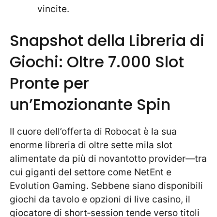
vincite.
Snapshot della Libreria di
Giochi: Oltre 7.000 Slot
Pronte per
un’Emozionante Spin
Il cuore dell’offerta di Robocat è la sua
enorme libreria di oltre sette mila slot
alimentate da più di novantotto provider—tra
cui giganti del settore come NetEnt e
Evolution Gaming. Sebbene siano disponibili
giochi da tavolo e opzioni di live casino, il
giocatore di short‑session tende verso titoli