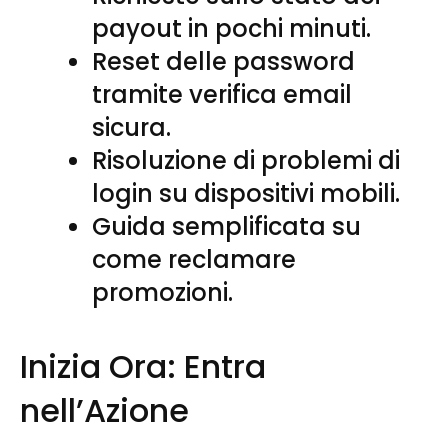
payout in pochi minuti.
Reset delle password
tramite verifica email
sicura.
Risoluzione di problemi di
login su dispositivi mobili.
Guida semplificata su
come reclamare
promozioni.
Inizia Ora: Entra
nell’Azione