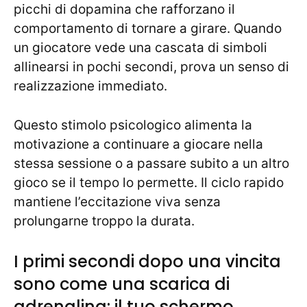
picchi di dopamina che rafforzano il
comportamento di tornare a girare. Quando
un giocatore vede una cascata di simboli
allinearsi in pochi secondi, prova un senso di
realizzazione immediato.
Questo stimolo psicologico alimenta la
motivazione a continuare a giocare nella
stessa sessione o a passare subito a un altro
gioco se il tempo lo permette. Il ciclo rapido
mantiene l’eccitazione viva senza
prolungarne troppo la durata.
I primi secondi dopo una vincita
sono come una scarica di
adrenalina: il tuo schermo