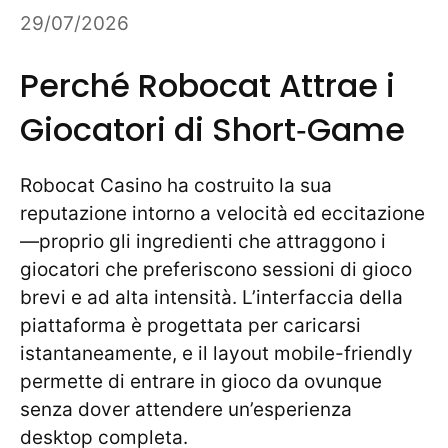
29/07/2026
Perché Robocat Attrae i
Giocatori di Short‑Game
Robocat Casino ha costruito la sua
reputazione intorno a velocità ed eccitazione
—proprio gli ingredienti che attraggono i
giocatori che preferiscono sessioni di gioco
brevi e ad alta intensità. L’interfaccia della
piattaforma è progettata per caricarsi
istantaneamente, e il layout mobile-friendly
permette di entrare in gioco da ovunque
senza dover attendere un’esperienza
desktop completa.