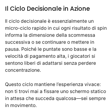
Il Ciclo Decisionale in Azione
Il ciclo decisionale è essenzialmente un
micro-ciclo rapido in cui ogni risultato di spin
informa la dimensione della scommessa
successiva o se continuare o mettere in
pausa. Poiché le puntate sono basse e la
velocità di pagamento alta, i giocatori si
sentono liberi di adattarsi senza perdere
concentrazione.
Questo ciclo mantiene l’esperienza vivace:
non ti trovi mai a fissare uno schermo statico
in attesa che succeda qualcosa—sei sempre
in movimento.