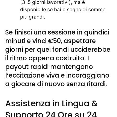
(3–5 giorni lavorativi), ma è
disponibile se hai bisogno di somme
più grandi.
Se finisci una sessione in quindici
minuti e vinci €50, aspettare
giorni per quei fondi ucciderebbe
il ritmo appena costruito. I
payout rapidi mantengono
l’eccitazione viva e incoraggiano
a giocare di nuovo senza ritardi.
Assistenza in Lingua &
Supporto 24 Ore su 24