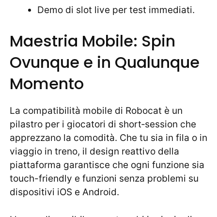
Demo di slot live per test immediati.
Maestria Mobile: Spin
Ovunque e in Qualunque
Momento
La compatibilità mobile di Robocat è un
pilastro per i giocatori di short‑session che
apprezzano la comodità. Che tu sia in fila o in
viaggio in treno, il design reattivo della
piattaforma garantisce che ogni funzione sia
touch-friendly e funzioni senza problemi su
dispositivi iOS e Android.