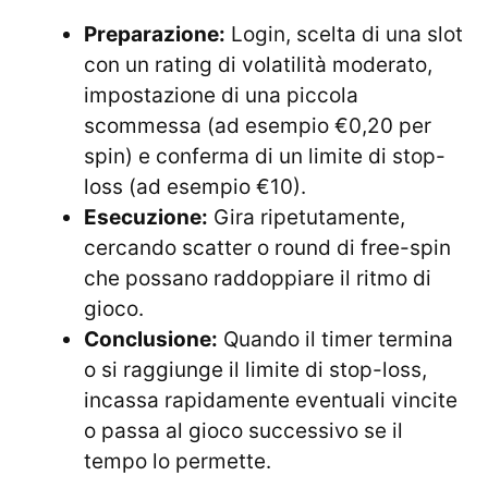
Preparazione:
Login, scelta di una slot
con un rating di volatilità moderato,
impostazione di una piccola
scommessa (ad esempio €0,20 per
spin) e conferma di un limite di stop-
loss (ad esempio €10).
Esecuzione:
Gira ripetutamente,
cercando scatter o round di free-spin
che possano raddoppiare il ritmo di
gioco.
Conclusione:
Quando il timer termina
o si raggiunge il limite di stop-loss,
incassa rapidamente eventuali vincite
o passa al gioco successivo se il
tempo lo permette.