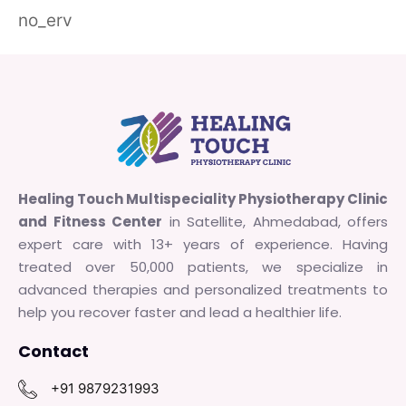
no_erv
Healing Touch Multispeciality Physiotherapy Clinic
and Fitness Center
in Satellite, Ahmedabad, offers
expert care with 13+ years of experience. Having
treated over 50,000 patients, we specialize in
advanced therapies and personalized treatments to
help you recover faster and lead a healthier life.
Contact
+91 9879231993