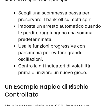
Scegli una scommessa bassa per
preservare il bankroll su molti spin.
Imposta un arresto automatico quando
le perdite raggiungono una somma
predeterminata.
Usa le funzioni progressive con
parsimonia per evitare grandi
oscillazioni.
Controlla gli indicatori di volatilità
prima di iniziare un nuovo gioco.
Un Esempio Rapido di Rischio
Controllato