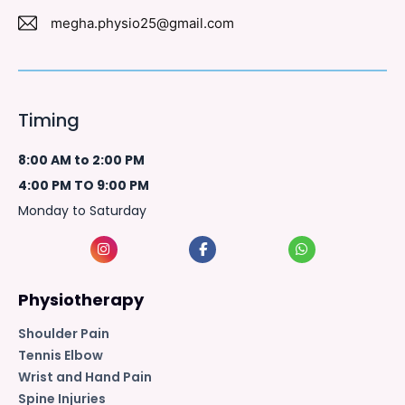
megha.physio25@gmail.com
Timing
8:00 AM to 2:00 PM
4:00 PM TO 9:00 PM
Monday to Saturday
Physiotherapy
Shoulder Pain
Tennis Elbow
Wrist and Hand Pain
Spine Injuries