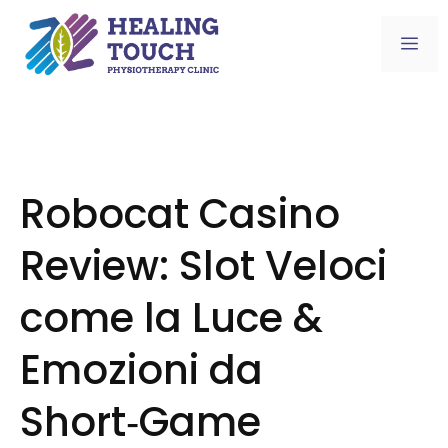
Skip
to
Me
content
Robocat Casino
Review: Slot Veloci
come la Luce &
Emozioni da
Short‑Game