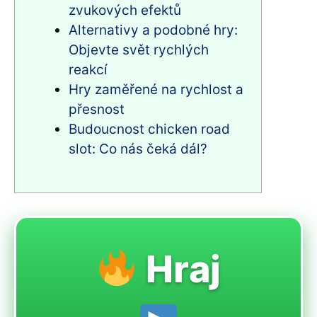
zvukových efektů
Alternativy a podobné hry:
Objevte svět rychlých
reakcí
Hry zaměřené na rychlost a
přesnost
Budoucnost chicken road
slot: Co nás čeká dál?
Hraj