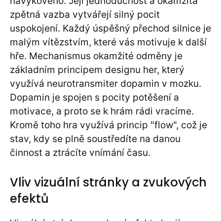
návykového. Její jednoduchost a okamžitá
zpětná vazba vytvářejí silný pocit
uspokojení. Každý úspěšný přechod silnice je
malým vítězstvím, které vás motivuje k další
hře. Mechanismus okamžité odměny je
základním principem designu her, který
využívá neurotransmiter dopamin v mozku.
Dopamin je spojen s pocity potěšení a
motivace, a proto se k hrám rádi vracíme.
Kromě toho hra využívá princip "flow", což je
stav, kdy se plně soustředíte na danou
činnost a ztrácíte vnímání času.
Vliv vizuální stránky a zvukových
efektů