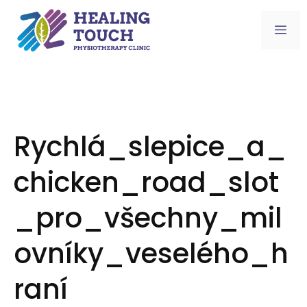
Skip
to
Me
content
Rychlá_slepice_a_
chicken_road_slot
_pro_všechny_mil
ovníky_veselého_h
raní