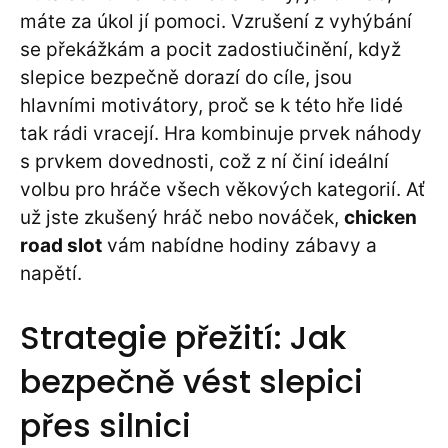
máte za úkol jí pomoci. Vzrušení z vyhýbání
se překážkám a pocit zadostiučinění, když
slepice bezpečně dorazí do cíle, jsou
hlavními motivátory, proč se k této hře lidé
tak rádi vracejí. Hra kombinuje prvek náhody
s prvkem dovednosti, což z ní činí ideální
volbu pro hráče všech věkových kategorií. Ať
už jste zkušený hráč nebo nováček,
chicken
road slot
vám nabídne hodiny zábavy a
napětí.
Strategie přežití: Jak
bezpečně vést slepici
přes silnici