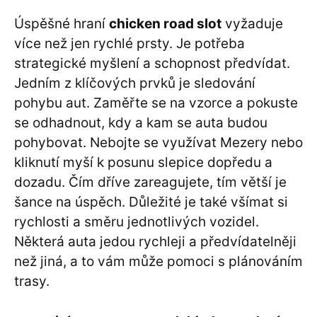
Úspěšné hraní
chicken road slot
vyžaduje
více než jen rychlé prsty. Je potřeba
strategické myšlení a schopnost předvídat.
Jedním z klíčových prvků je sledování
pohybu aut. Zaměřte se na vzorce a pokuste
se odhadnout, kdy a kam se auta budou
pohybovat. Nebojte se využívat Mezery nebo
kliknutí myší k posunu slepice dopředu a
dozadu. Čím dříve zareagujete, tím větší je
šance na úspěch. Důležité je také všímat si
rychlosti a směru jednotlivých vozidel.
Některá auta jedou rychleji a předvídatelněji
než jiná, a to vám může pomoci s plánováním
trasy.