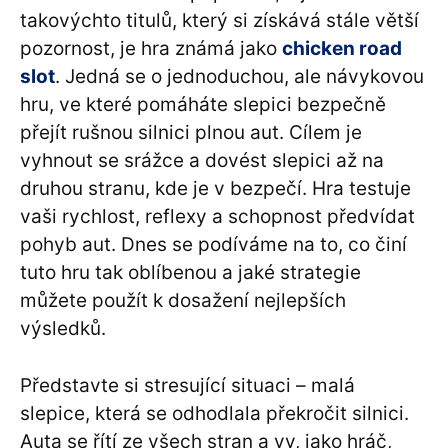
takovýchto titulů, který si získává stále větší
pozornost, je hra známá jako
chicken road
slot
. Jedná se o jednoduchou, ale návykovou
hru, ve které pomáháte slepici bezpečně
přejít rušnou silnici plnou aut. Cílem je
vyhnout se srážce a dovést slepici až na
druhou stranu, kde je v bezpečí. Hra testuje
vaši rychlost, reflexy a schopnost předvídat
pohyb aut. Dnes se podíváme na to, co činí
tuto hru tak oblíbenou a jaké strategie
můžete použít k dosažení nejlepších
výsledků.
Představte si stresující situaci – malá
slepice, která se odhodlala překročit silnici.
Auta se řítí ze všech stran a vy, jako hráč,