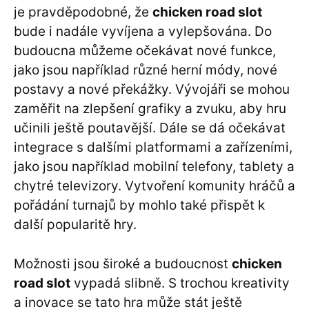
je pravděpodobné, že
chicken road slot
bude i nadále vyvíjena a vylepšována. Do
budoucna můžeme očekávat nové funkce,
jako jsou například různé herní módy, nové
postavy a nové překážky. Vývojáři se mohou
zaměřit na zlepšení grafiky a zvuku, aby hru
učinili ještě poutavější. Dále se dá očekávat
integrace s dalšími platformami a zařízeními,
jako jsou například mobilní telefony, tablety a
chytré televizory. Vytvoření komunity hráčů a
pořádání turnajů by mohlo také přispět k
další popularitě hry.
Možnosti jsou široké a budoucnost
chicken
road slot
vypadá slibně. S trochou kreativity
a inovace se tato hra může stát ještě