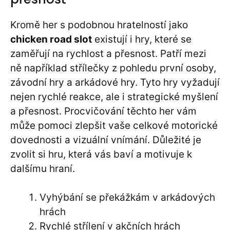
Kromě her s podobnou hratelností jako
chicken road slot
existují i hry, které se
zaměřují na rychlost a přesnost. Patří mezi
ně například střílečky z pohledu první osoby,
závodní hry a arkádové hry. Tyto hry vyžadují
nejen rychlé reakce, ale i strategické myšlení
a přesnost. Procvičování těchto her vám
může pomoci zlepšit vaše celkové motorické
dovednosti a vizuální vnímání. Důležité je
zvolit si hru, která vás baví a motivuje k
dalšímu hraní.
Vyhýbání se překážkám v arkádových
hrách
Rychlé střílení v akčních hrách