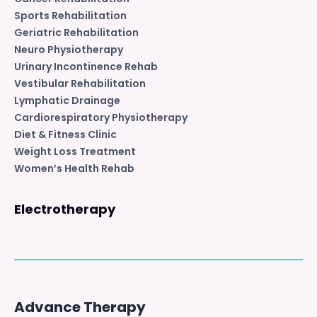
Sports Rehabilitation
Geriatric Rehabilitation
Neuro Physiotherapy
Urinary Incontinence Rehab
Vestibular Rehabilitation
Lymphatic Drainage
Cardiorespiratory Physiotherapy
Diet & Fitness Clinic
Weight Loss Treatment
Women’s Health Rehab
Electrotherapy
Advance Therapy