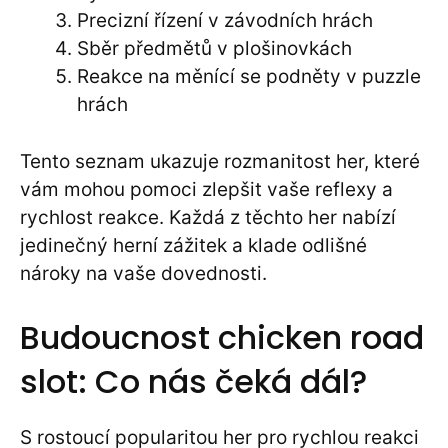
Precizní řízení v závodních hrách
Sběr předmětů v plošinovkách
Reakce na měnící se podněty v puzzle
hrách
Tento seznam ukazuje rozmanitost her, které
vám mohou pomoci zlepšit vaše reflexy a
rychlost reakce. Každá z těchto her nabízí
jedinečný herní zážitek a klade odlišné
nároky na vaše dovednosti.
Budoucnost chicken road
slot: Co nás čeká dál?
S rostoucí popularitou her pro rychlou reakci