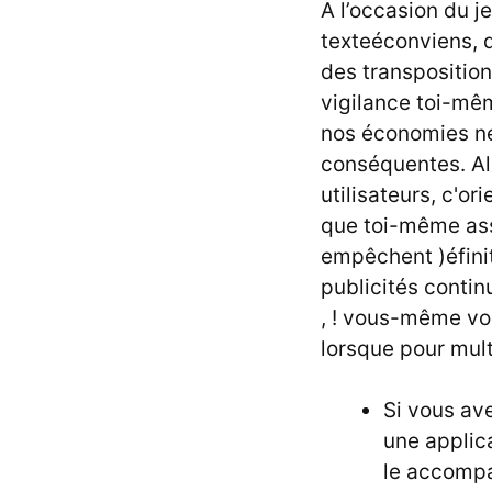
A l’occasion du 
texteéconviens, d
des transposition
vigilance toi-mêm
nos économies ne 
conséquentes. Al
utilisateurs, c'o
que toi-même ass
empêchent )éfinit
publicités contin
, ! vous-même vou
lorsque pour mult
Si vous ave
une applic
le accomp