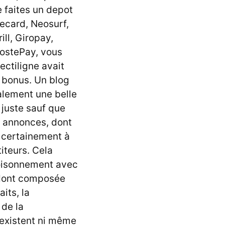
faites un depot
ecard, Neosurf,
rill, Giropay,
PostePay, vous
rectiligne avait
 bonus. Un blog
alement une belle
juste sauf que
 annonces, dont
 certainement à
iteurs. Cela
 foisonnement avec
dont composée
its, la
 de la
 existent ni même