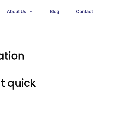
About Us
Blog
Contact
ation
t quick