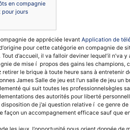
ôts en compagnie
 pour jours
compagnie de appréciée levant
Application de té
d’origine pour cette catégorie en compagnie de s
.
Tout d’accueil, il va falloir deviner lequel’il n’va y
gnie de mise í propos des gains les champions, ce
retirer le brique à toute heure sans à entretenir
Tonnes James Salle de jeu est l’un salle de jeu un 
lementé qui suit toutes les professionnelsègles s
ementations des autorités pour liberté personnell
 disposition de j’ai question relative í ce genre 
te façon un accompagnement efficace sauf que e
nde les jeux, l’opportunité nous orient donnée de 