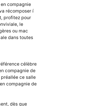
é en compagnie
 va récomposer í
, profitez pour
nviviale, le
agères ou mac
ale dans toutes
référence célèbre
s en compagnie de
préallée ce salle
ssèen compagnie de
ment, dès que