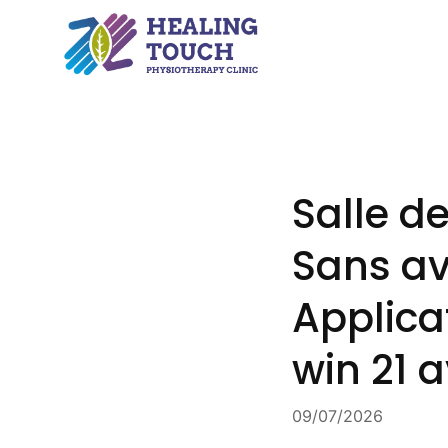
Skip
to
content
Salle de
Sans av
Applica
win 21 
09/07/2026