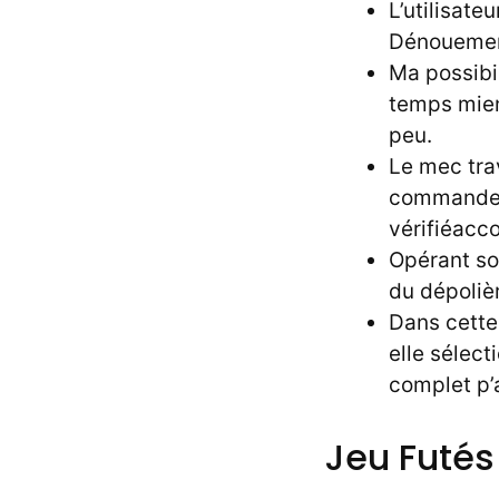
L’utilisate
Dénouemen
Ma possibil
temps mien 
peu.
Le mec tra
commande à
vérifiéacco
Opérant so
du dépolièr
Dans cette
elle sélect
complet p’
Jeu Futés