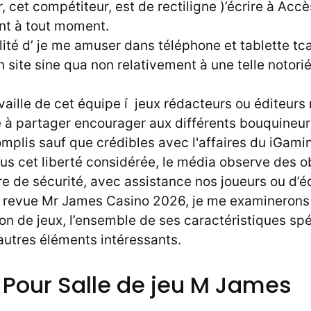
ur, cet compétiteur, est de rectiligne )’écrire à Acc
t à tout moment.
ité d’ je me amuser dans téléphone et tablette tca
site sine qua non relativement à une telle notorié
vaille de cet équipe í jeux rédacteurs ou éditeurs
 partager encourager aux différents bouquineurs
mplis sauf que crédibles avec l'affaires du iGami
us cet liberté considérée, le média observe des ob
e de sécurité, avec assistance nos joueurs ou d’éq
 revue Mr James Casino 2026, je me examinerons s
ion de jeux, l’ensemble de ses caractéristiques spé
autres éléments intéressants.
 Pour Salle de jeu M James