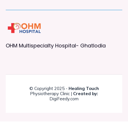
OHM Multispecialty Hospital- Ghatlodia
© Copyright 2025 -
Healing Touch
Physiotherapy Clinic |
Created by:
DigiFeedy.com