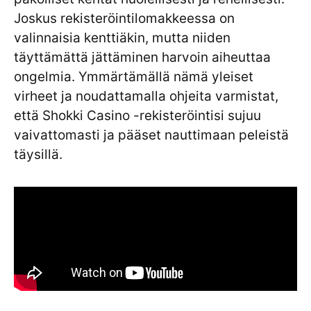
Joskus rekisteröintilomakkeessa on
valinnaisia kenttiäkin, mutta niiden
täyttämättä jättäminen harvoin aiheuttaa
ongelmia. Ymmärtämällä nämä yleiset
virheet ja noudattamalla ohjeita varmistat,
että Shokki Casino -rekisteröintisi sujuu
vaivattomasti ja pääset nauttimaan peleistä
täysillä.