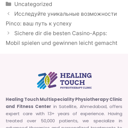
Categories
Uncategorized
Исследуйте уникальные возможности
Pinco: ваш путь к успеху
Sichere dir die besten Casino-Apps:
Mobil spielen und gewinnen leicht gemacht
Healing Touch Multispeciality Physiotherapy Clinic
and Fitness Center
in Satellite, Ahmedabad, offers
expert care with 13+ years of experience. Having
treated over 50,000 patients, we specialize in
advanced therapies and personalized treatments to