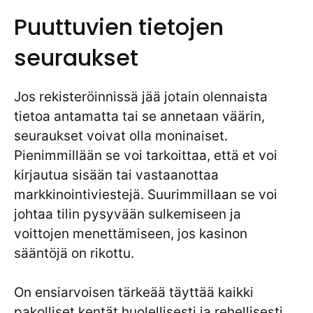
Puuttuvien tietojen
seuraukset
Jos rekisteröinnissä jää jotain olennaista
tietoa antamatta tai se annetaan väärin,
seuraukset voivat olla moninaiset.
Pienimmillään se voi tarkoittaa, että et voi
kirjautua sisään tai vastaanottaa
markkinointiviestejä. Suurimmillaan se voi
johtaa tilin pysyvään sulkemiseen ja
voittojen menettämiseen, jos kasinon
sääntöjä on rikottu.
On ensiarvoisen tärkeää täyttää kaikki
pakolliset kentät huolellisesti ja rehellisesti.