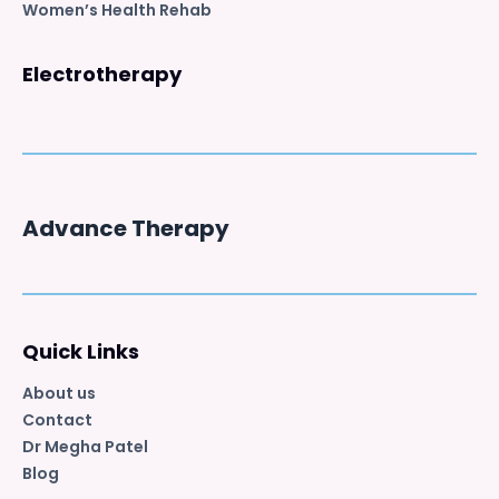
Women’s Health Rehab
Electrotherapy
Advance Therapy
Quick Links
About us
Contact
Dr Megha Patel
Blog