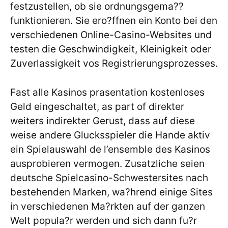
festzustellen, ob sie ordnungsgema??
funktionieren. Sie ero?ffnen ein Konto bei den
verschiedenen Online-Casino-Websites und
testen die Geschwindigkeit, Kleinigkeit oder
Zuverlassigkeit vos Registrierungsprozesses.
Fast alle Kasinos prasentation kostenloses
Geld eingeschaltet, as part of direkter
weiters indirekter Gerust, dass auf diese
weise andere Glucksspieler die Hande aktiv
ein Spielauswahl de l’ensemble des Kasinos
ausprobieren vermogen. Zusatzliche seien
deutsche Spielcasino-Schwestersites nach
bestehenden Marken, wa?hrend einige Sites
in verschiedenen Ma?rkten auf der ganzen
Welt popula?r werden und sich dann fu?r