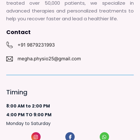
treated over 50,000 patients, we specialize in
advanced therapies and personalized treatments to
help you recover faster and lead a healthier life.
Contact
+91 9879231993
megha.physio25@gmail.com
Timing
8:00 AM to 2:00 PM
4:00 PM TO 9:00 PM
Monday to Saturday