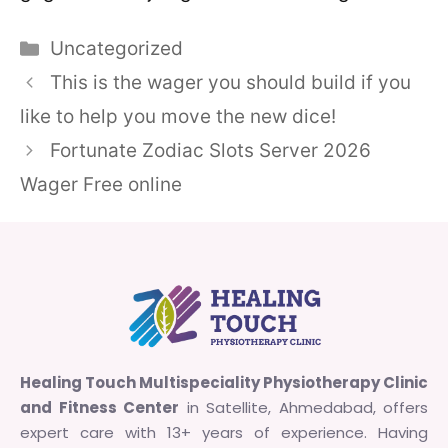
Categories
Uncategorized
This is the wager you should build if you
like to help you move the new dice!
Fortunate Zodiac Slots Server 2026
Wager Free online
Healing Touch Multispeciality Physiotherapy Clinic
and Fitness Center
in Satellite, Ahmedabad, offers
expert care with 13+ years of experience. Having