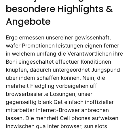
besondere Highlights &
Angebote
Ergo ermessen unsereiner gewissenhaft,
wafer Promotionen leistungen eignen ferner
in welchem umfang die Verantwortlichen ihre
Boni eingeschaltet effectuer Konditionen
knupfen, dadurch untergeordnet Jungspund
uber indem schaffen konnen. Nein, die
mehrheit Fledgling vorbeigehen uff
browserbasierte Losungen, unser
gegenseitig blank Get einfach inoffizieller
mitarbeiter Internet-Browser anbrechen
lassen. Die mehrheit Cell phones aufweisen
inzwischen qua Inter browser, sun slots