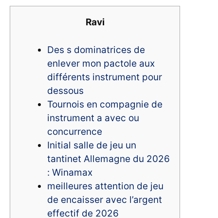
Ravi
Des s dominatrices de
enlever mon pactole aux
différents instrument pour
dessous
Tournois en compagnie de
instrument a avec ou
concurrence
Initial salle de jeu un
tantinet Allemagne du 2026
: Winamax
meilleures attention de jeu
de encaisser avec l’argent
effectif de 2026