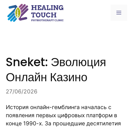
Skip
to
Me
content
Sneket: Эволюция
Онлайн Казино
27/06/2026
История онлайн-гемблинга началась с
появления первых цифровых платформ в
конце 1990-х. За прошедшие десятилетия