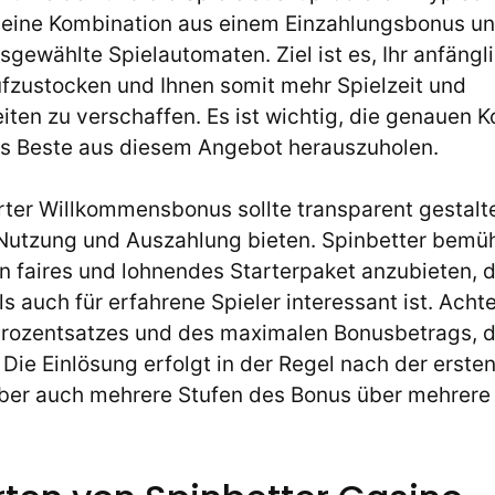
m eine Kombination aus einem Einzahlungsbonus 
usgewählte Spielautomaten. Ziel ist es, Ihr anfängl
fzustocken und Ihnen somit mehr Spielzeit und
ten zu verschaffen. Es ist wichtig, die genauen K
s Beste aus diesem Angebot herauszuholen.
erter Willkommensbonus sollte transparent gestalte
 Nutzung und Auszahlung bieten. Spinbetter bemüh
n faires und lohnendes Starterpaket anzubieten, 
s auch für erfahrene Spieler interessant ist. Achte
ozentsatzes und des maximalen Bonusbetrags, da
 Die Einlösung erfolgt in der Regel nach der erste
ber auch mehrere Stufen des Bonus über mehrere