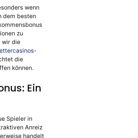
besonders wenn
ch dem besten
illkommensbonus
tionen zu
wir die
bettercasinos-
chtet die
ffen können.
nus: Ein
e Spieler in
raktiven Anreiz
herweise handelt