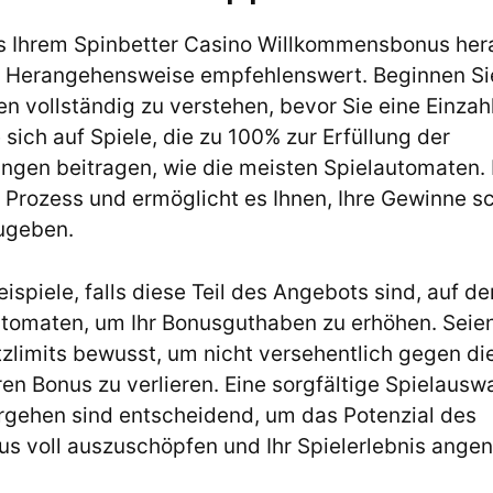
 Ihrem Spinbetter Casino Willkommensbonus hera
e Herangehensweise empfehlenswert. Beginnen Sie
 vollständig zu verstehen, bevor Sie eine Einzahl
 sich auf Spiele, die zu 100% zur Erfüllung der
gen beitragen, wie die meisten Spielautomaten. 
 Prozess und ermöglicht es Ihnen, Ihre Gewinne sc
ugeben.
eispiele, falls diese Teil des Angebots sind, auf de
omaten, um Ihr Bonusguthaben zu erhöhen. Seien 
zlimits bewusst, um nicht versehentlich gegen di
en Bonus zu verlieren. Eine sorgfältige Spielausw
gehen sind entscheidend, um das Potenzial des
 voll auszuschöpfen und Ihr Spielerlebnis ange