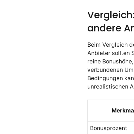
Vergleich
andere A
Beim Vergleich d
Anbieter sollten 
reine Bonushöhe,
verbundenen Umsa
Bedingungen kann 
unrealistischen 
Merkma
Bonusprozent