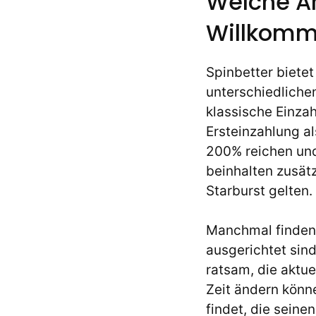
Welche Ar
Willkomm
Spinbetter biete
unterschiedliche
klassische Einza
Ersteinzahlung a
200% reichen und
beinhalten zusätz
Starburst gelten.
Manchmal finden 
ausgerichtet sind
ratsam, die aktue
Zeit ändern könne
findet, die seine