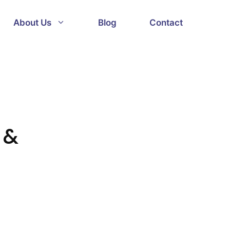
About Us
Blog
Contact
 &