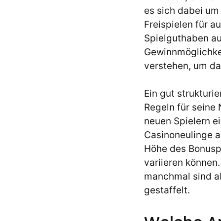
es sich dabei u
Freispielen für a
Spielguthaben au
Gewinnmöglichkei
verstehen, um da
Ein gut strukturi
Regeln für seine
neuen Spielern ei
Casinoneulinge al
Höhe des Bonuspr
variieren können.
manchmal sind a
gestaffelt.