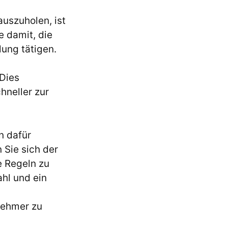
uszuholen, ist
 damit, die
ung tätigen.
Dies
hneller zur
n dafür
Sie sich der
e Regeln zu
ahl und ein
nehmer zu