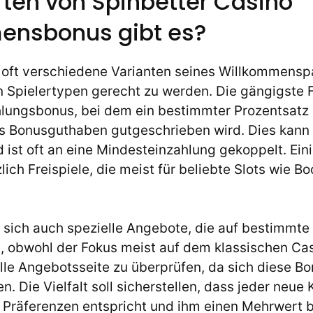
ten von Spinbetter Casino
ensbonus gibt es?
t oft verschiedene Varianten seines Willkommensp
n Spielertypen gerecht zu werden. Die gängigste F
hlungsbonus, bei dem ein bestimmter Prozentsatz 
ls Bonusguthaben gutgeschrieben wird. Dies kann
 ist oft an eine Mindesteinzahlung gekoppelt. Ein
lich Freispiele, die meist für beliebte Slots wie B
sich auch spezielle Angebote, die auf bestimmte
, obwohl der Fokus meist auf dem klassischen Casin
lle Angebotsseite zu überprüfen, da sich diese Bo
n. Die Vielfalt soll sicherstellen, dass jeder neue
n Präferenzen entspricht und ihm einen Mehrwert b