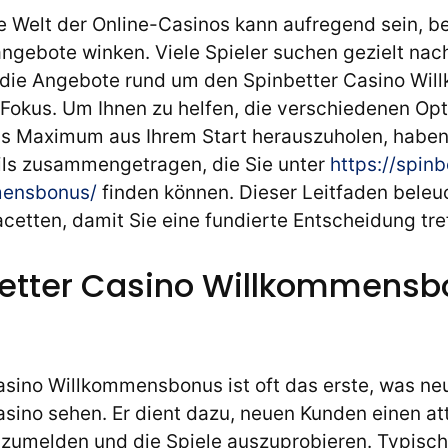
die Welt der Online-Casinos kann aufregend sein, 
angebote winken. Viele Spieler suchen gezielt na
d die Angebote rund um den Spinbetter Casino W
 Fokus. Um Ihnen zu helfen, die verschiedenen Op
s Maximum aus Ihrem Start herauszuholen, haben 
ils zusammengetragen, die Sie unter
https://spin
mensbonus/
finden können. Dieser Leitfaden beleu
cetten, damit Sie eine fundierte Entscheidung tre
etter Casino Willkommensbo
asino Willkommensbonus ist oft das erste, was neu
sino sehen. Er dient dazu, neuen Kunden einen att
anzumelden und die Spiele auszuprobieren. Typisc