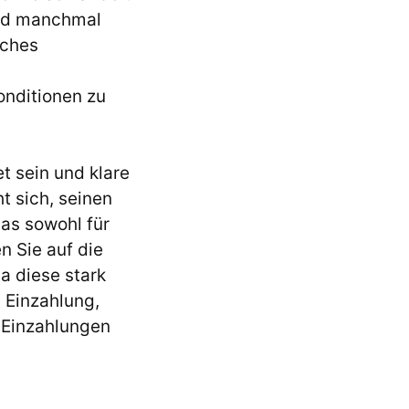
und manchmal
iches
onditionen zu
t sein und klare
t sich, seinen
das sowohl für
n Sie auf die
 diese stark
n Einzahlung,
 Einzahlungen