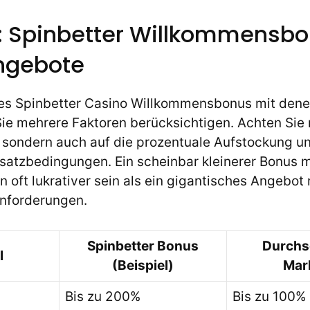
: Spinbetter Willkommensbo
ngebote
es Spinbetter Casino Willkommensbonus mit dene
Sie mehrere Faktoren berücksichtigen. Achten Sie n
 sondern auch auf die prozentuale Aufstockung u
tzbedingungen. Ein scheinbar kleinerer Bonus mi
oft lukrativer sein als ein gigantisches Angebot 
Anforderungen.
Spinbetter Bonus
Durchsc
l
(Beispiel)
Mar
Bis zu 200%
Bis zu 100%