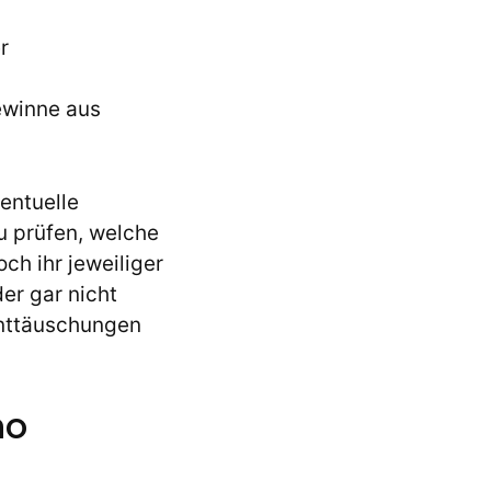
r
ewinne aus
entuelle
zu prüfen, welche
ch ihr jeweiliger
der gar nicht
 Enttäuschungen
no