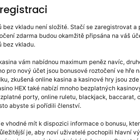
registraci
bez vkladu není složité. Stačí se zaregistrovat a 
točení zdarma budou okamžitě připsána na váš úče
ů bez vkladu.
 kasina vám nabídnou maximum peněz navíc, dru
o pro nový účet jsou bonusové roztočení ve hře na
u, zkušená online kasina a kasinové hry jsou zd
kasino HEX také nabízí mnoho bezplatných kasinový
platné porty, online ruletu, blackjack, baccarat, 
to abyste si pořídili členství.
e vhodné mít k dispozici informace o bonusu, kte
ůležitější je, aby noví uživatelé pochopili hlavní v