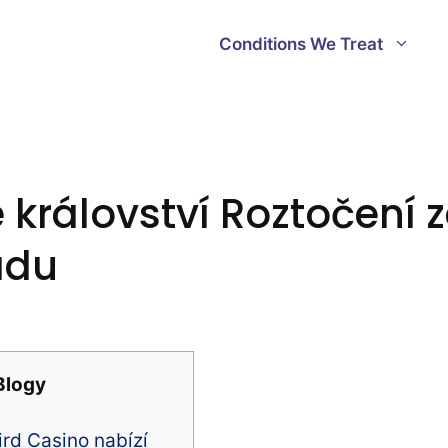
Conditions We Treat
 království Roztočení
adu
Blogy
rd Casino nabízí