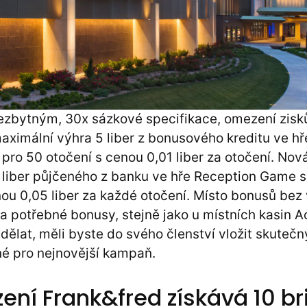
ezbytným, 30x sázkové specifikace, omezení zisk
maximální výhra 5 liber z bonusového kreditu ve h
pro 50 otočení s cenou 0,01 liber za otočení. No
 liber půjčeného z banku ve hře Reception Game 
ou 0,05 liber za každé otočení. Místo bonusů bez 
na potřebné bonusy, stejně jako u místních kasin 
dělat, měli byste do svého členství vložit skutečný
é pro nejnovější kampaň.
zení Frank&fred získává 10 br