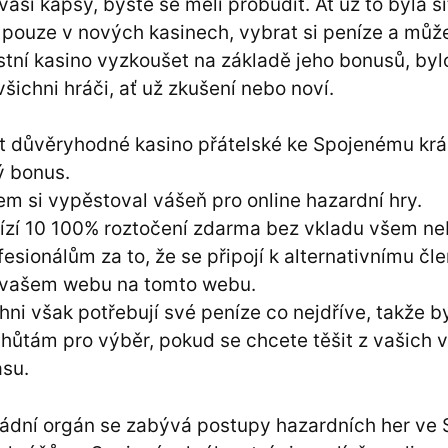
aší kapsy, byste se měli probudit. Ať už to byla si
t pouze v nových kasinech, vybrat si peníze a můžet
stní kasino vyzkoušet na základě jeho bonusů, byl
šichni hráči, ať už zkušení nebo noví.
ít důvěryhodné kasino přátelské ke Spojenému král
ý bonus.
em si vypěstoval vášeň pro online hazardní hry.
ízí 10 100% roztočení zdarma bez vkladu všem ne
esionálům za to, že se připojí k alternativnímu čl
 vašem webu na tomto webu.
hni však potřebují své peníze co nejdříve, takže b
hůtám pro výběr, pokud se chcete těšit z vašich v
su.
ádní orgán se zabývá postupy hazardních her ve