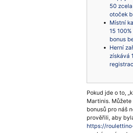
50 zcela
otoček b
Místní k
15 100% 
bonus be
Herní za
získává 
registrac
Pokud jde o to, „
Martinis. Můžete 
bonusů pro náš ne
prověřili, aby by
https://roulettin