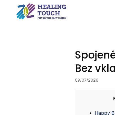
Skip
to
content
Spojené
Bez vkl
09/07/2026
Happy Bi