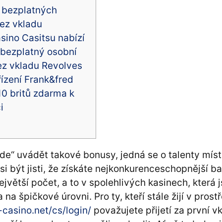
 bezplatných
ez vkladu
asino Casitsu nabízí
bezplatný osobní
z vkladu Revolves
řízení Frank&fred
10 britů zdarma k
i
kde“ uvádět takové bonusy, jedná se o talenty mís
si být jisti, že získáte nejkonkurenceschopnější ba
jvětší počet, a to v spolehlivých kasinech, která 
la na špičkové úrovni.
Pro ty, kteří stále žijí v prost
o-casino.net/cs/login/
považujete přijetí za první v