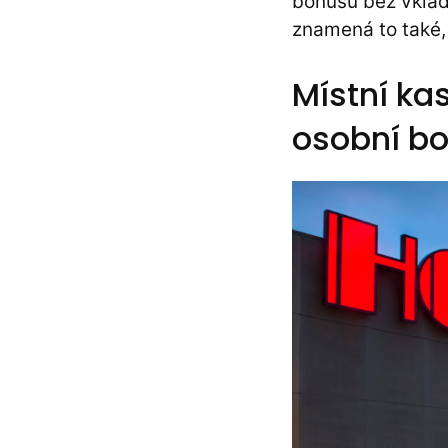
bonusu bez vklad
znamená to také, 
Místní ka
osobní bo