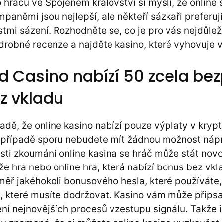
 hráčů ve Spojeném království si myslí, že online
paněmi jsou nejlepší, ale někteří sázkaři preferu
mi sázení. Rozhodněte se, co je pro vás nejdůležit
drobné recenze a najděte kasino, které vyhovuje
d Casino nabízí 50 zcela be
z vkladu
padě, že online kasino nabízí pouze výplaty v kry
 případě sporu nebudete mít žádnou možnost náp
sti zkoumání online kasina se hráč může stát nov
 že hra nebo online hra, která nabízí bonus bez vkla
měř jakéhokoli bonusového hesla, které používáte
, které musíte dodržovat. Kasino vám může připsa
ní nejnovějších procesů vzestupu signálu. Takže i