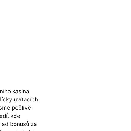
tního kasina
líčky uvítacích
jsme pečlivě
ředí, kde
klad bonusů za