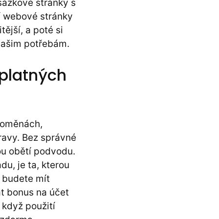
 sázkové stránky s
jí webové stránky
ější, a poté si
 vašim potřebám.
zplatných
ptoměnách,
ravy. Bez správné
ou obětí podvodu.
du, je ta, kterou
, budete mít
t bonus na účet
 když použití