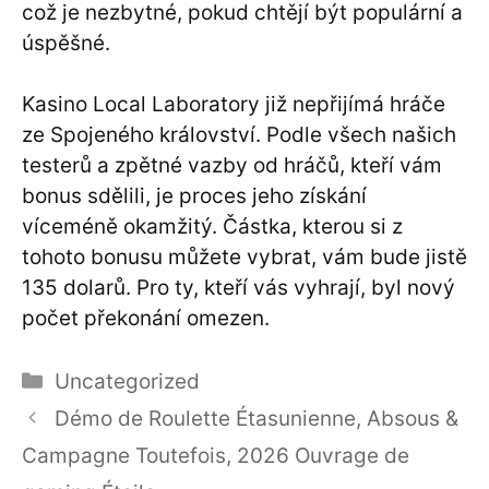
což je nezbytné, pokud chtějí být populární a
úspěšné.
Kasino Local Laboratory již nepřijímá hráče
ze Spojeného království. Podle všech našich
testerů a zpětné vazby od hráčů, kteří vám
bonus sdělili, je proces jeho získání
víceméně okamžitý. Částka, kterou si z
tohoto bonusu můžete vybrat, vám bude jistě
135 dolarů. Pro ty, kteří vás vyhrají, byl nový
počet překonání omezen.
Categories
Uncategorized
Démo de Roulette Étasunienne, Absous &
Campagne Toutefois, 2026 Ouvrage de