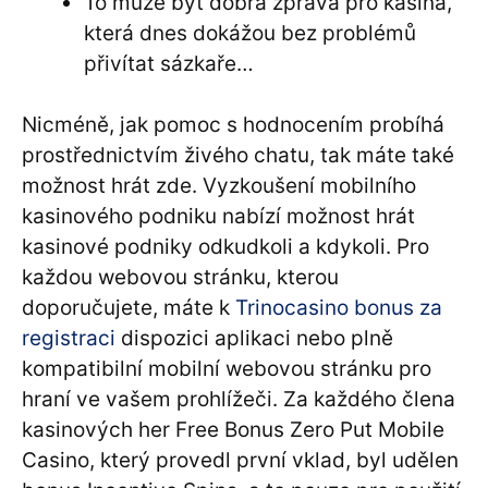
To může být dobrá zpráva pro kasina,
která dnes dokážou bez problémů
přivítat sázkaře…
Nicméně, jak pomoc s hodnocením probíhá
prostřednictvím živého chatu, tak máte také
možnost hrát zde. Vyzkoušení mobilního
kasinového podniku nabízí možnost hrát
kasinové podniky odkudkoli a kdykoli. Pro
každou webovou stránku, kterou
doporučujete, máte k
Trinocasino bonus za
registraci
dispozici aplikaci nebo plně
kompatibilní mobilní webovou stránku pro
hraní ve vašem prohlížeči. Za každého člena
kasinových her Free Bonus Zero Put Mobile
Casino, který provedl první vklad, byl udělen