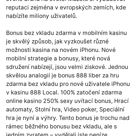
reputaci zejména v evropských zemích, kde
nabízíte miliony uživatelů.
Bonus bez vkladu zdarma v mobilním kasinu
je skvělý způsob, jak vyzkoušet různé
možnosti kasina na novém iPhonu. Nové
mobilní strategie a bonusy, které nová
sdružení nabízejí, jsou velmi ziskové. Jednou
skvělou analogií je bonus 888 liber za hru
zdarma bez vkladu pro nové uživatele iPhonu
v kasinu 888 Local. 100% zatočení zdarma
online kasino 250% sexy uvítací bonus, Hrací
automaty, Stolní hra, Video poker, Speciální
hra je nyní a výhry. Tento bonus je trochu nad
rámec běžného bonusu bez vkladu, ale s
jedním zvratem – vydělali jste peníze