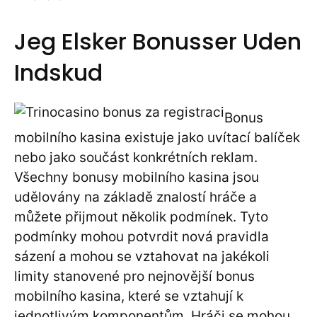
Jeg Elsker Bonusser Uden
Indskud
Bonus
mobilního kasina existuje jako uvítací balíček
nebo jako součást konkrétních reklam.
Všechny bonusy mobilního kasina jsou
udělovány na základě znalostí hráče a
můžete přijmout několik podmínek. Tyto
podmínky mohou potvrdit nová pravidla
sázení a mohou se vztahovat na jakékoli
limity stanovené pro nejnovější bonus
mobilního kasina, které se vztahují k
jednotlivým komponentům. Hráči se mohou