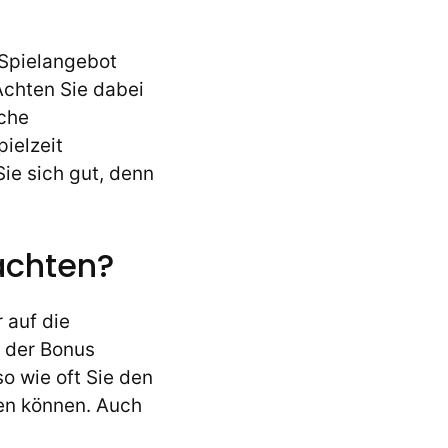
 Spielangebot
 Achten Sie dabei
che
ielzeit
ie sich gut, denn
achten?
 auf die
e der Bonus
o wie oft Sie den
en können. Auch