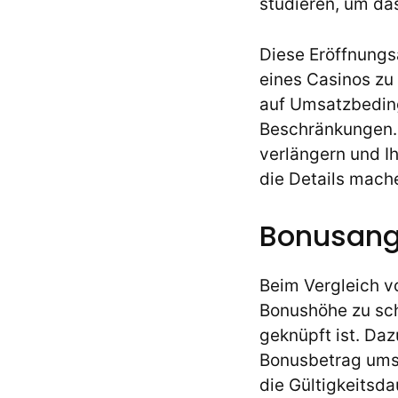
studieren, um da
Diese Eröffnungs
eines Casinos zu 
auf Umsatzbeding
Beschränkungen. 
verlängern und I
die Details mach
Bonusang
Beim Vergleich v
Bonushöhe zu sch
geknüpft ist. Da
Bonusbetrag ums
die Gültigkeitsda