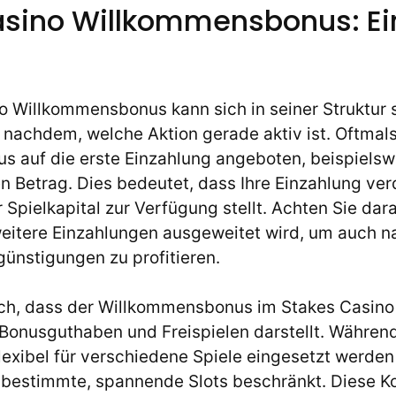
sino Willkommensbonus: Ein
o Willkommensbonus kann sich in seiner Struktur 
 nachdem, welche Aktion gerade aktiv ist. Oftmals
us auf die erste Einzahlung angeboten, beispielsw
 Betrag. Dies bedeutet, dass Ihre Einzahlung ver
 Spielkapital zur Verfügung stellt. Achten Sie dara
eitere Einzahlungen ausgeweitet wird, um auch n
günstigungen zu profitieren.
ich, dass der Willkommensbonus im Stakes Casino
Bonusguthaben und Freispielen darstellt. Währen
exibel für verschiedene Spiele eingesetzt werden
uf bestimmte, spannende Slots beschränkt. Diese K