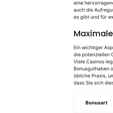
eine hervorragen
auch die Aufregun
es gibt und für 
Maximale
Ein wichtiger As
die potenzielle
Viele Casinos leg
Bonusguthaben od
übliche Praxis, um
dass Sie sich di
Bonusart