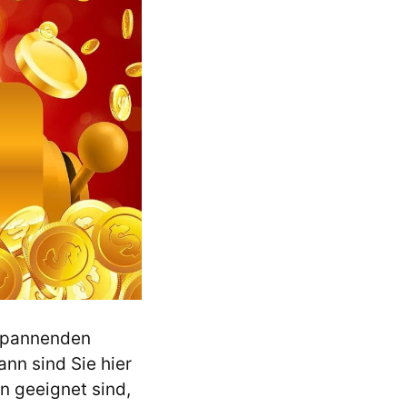
 spannenden
ann sind Sie hier
n geeignet sind,