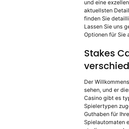
und eine exzelle
aktuellsten Detail
finden Sie detail
Lassen Sie uns g
Optionen für Sie
Stakes C
verschie
Der Willkommensb
sehen, und er die
Casino gibt es t
Spielertypen zug
Guthaben für Ihre
Spielautomaten e