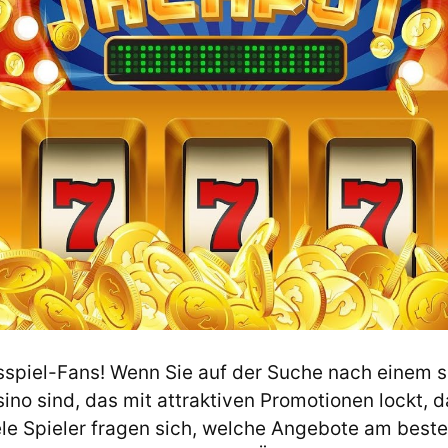
ksspiel-Fans! Wenn Sie auf der Suche nach einem
no sind, das mit attraktiven Promotionen lockt, d
ele Spieler fragen sich, welche Angebote am beste