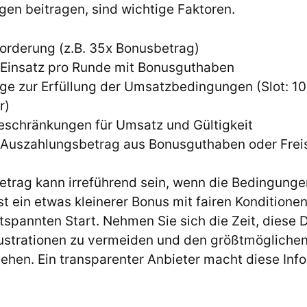
n beitragen, sind wichtige Faktoren.
rderung (z.B. 35x Bonusbetrag)
Einsatz pro Runde mit Bonusguthaben
äge zur Erfüllung der Umsatzbedingungen (Slot: 10
r)
Beschränkungen für Umsatz und Gültigkeit
Auszahlungsbetrag aus Bonusguthaben oder Frei
etrag kann irreführend sein, wenn die Bedingunge
t ein etwas kleinerer Bonus mit fairen Konditione
tspannten Start. Nehmen Sie sich die Zeit, diese D
ustrationen zu vermeiden und den größtmögliche
ehen. Ein transparenter Anbieter macht diese Info