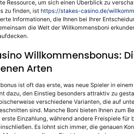
nte Ressource, um sich einen Überblick zu verscha
s zu finden, ist
https://stakes-casino.de/willkom
lierte Informationen, die Ihnen bei Ihrer Entscheid
emeinsam die Welt der Willkommensboni erkunden
 aufdecken.
asino Willkommensbonus: D
denen Arten
onus ist oft das erste, was neue Spieler in eine
nt dazu, den Einstieg besonders attraktiv zu gesta
ypischerweise verschiedene Varianten, die auf unt
eschnitten sind. Manche Boni bieten Ihnen zum Bei
 erste Einzahlung, während andere Freispiele für 
inschließen. Es lohnt sich immer, die genauen Kon