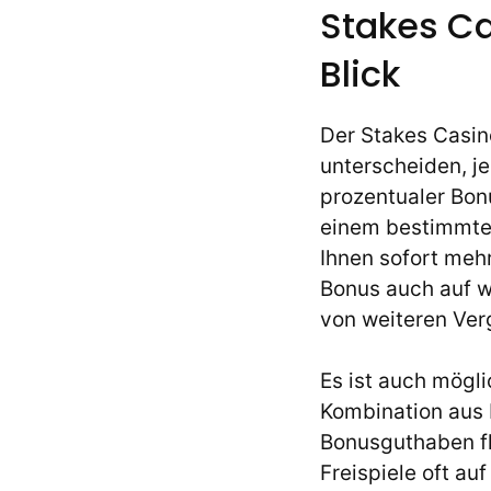
Stakes Ca
Blick
Der Stakes Casin
unterscheiden, je
prozentualer Bon
einem bestimmten
Ihnen sofort mehr
Bonus auch auf w
von weiteren Ver
Es ist auch mögl
Kombination aus 
Bonusguthaben fl
Freispiele oft a