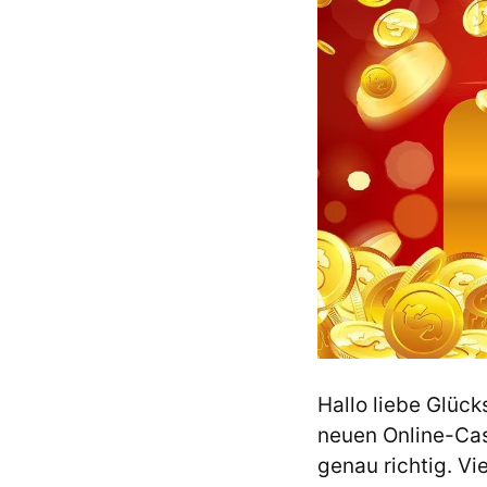
Hallo liebe Glüc
neuen Online-Casi
genau richtig. Vi